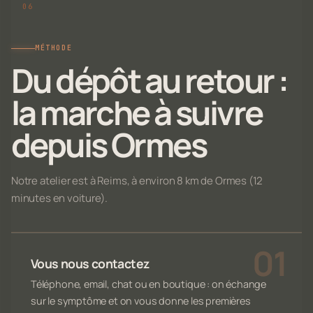
MÉTHODE
Du dépôt au retour :
la marche à suivre
depuis Ormes
Notre atelier est à Reims, à environ 8 km de Ormes (12
minutes en voiture).
Vous nous contactez
Téléphone, email, chat ou en boutique : on échange
sur le symptôme et on vous donne les premières