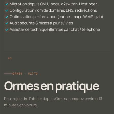
Migration depuis OVH, Ionos, o2switch, Hostinger…
Configuration nom de domaine, DNS, redirections
Optimisation performance (cache, image WebP, gzip)
Audit sécurité & mises à jour suivies
Assistance technique illimitée par chat / téléphone
ORMES · 51370
Ormes en pratique
Pour rejoindre l'atelier depuis Ormes, comptez environ 13
minutes en voiture.