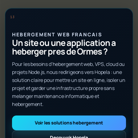
HEBERGEMENT WEB FRANCAIS
Un site ou une application a
heberger pres de Ormes ?
Pour les besoins d’hebergement web, VPS, cloud ou
projets Node.js, nous redirigeons vers Hopela : une
solution claire pour mettre un site en ligne, isoler un
projet et garder une infrastructure propre sans
melanger maintenance informatique et
hebergement.
Voir les solutions hebergement
Decouvrir Hopela