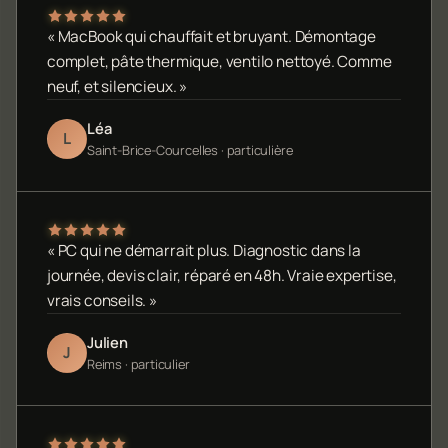
« MacBook qui chauffait et bruyant. Démontage
complet, pâte thermique, ventilo nettoyé. Comme
neuf, et silencieux. »
Léa
L
Saint-Brice-Courcelles · particulière
« PC qui ne démarrait plus. Diagnostic dans la
journée, devis clair, réparé en 48h. Vraie expertise,
vrais conseils. »
Julien
J
Reims · particulier