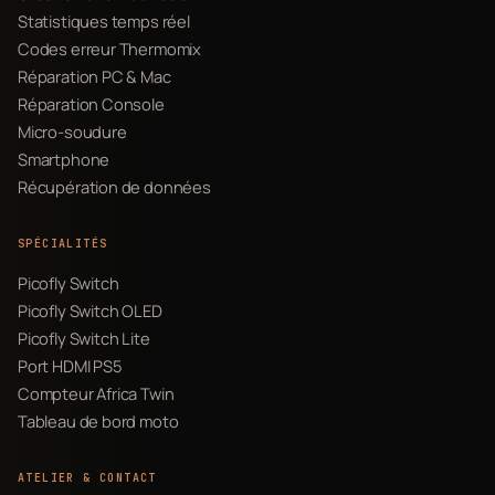
Statistiques temps réel
Codes erreur Thermomix
Réparation PC & Mac
Réparation Console
Micro-soudure
Smartphone
Récupération de données
SPÉCIALITÉS
Picofly Switch
Picofly Switch OLED
Picofly Switch Lite
Port HDMI PS5
Compteur Africa Twin
Tableau de bord moto
ATELIER & CONTACT