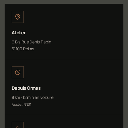
Atelier
6 Bis Rue Denis Papin
51100 Reims
Depuis Ormes
8 km · 12 min en voiture
Accès : RN31