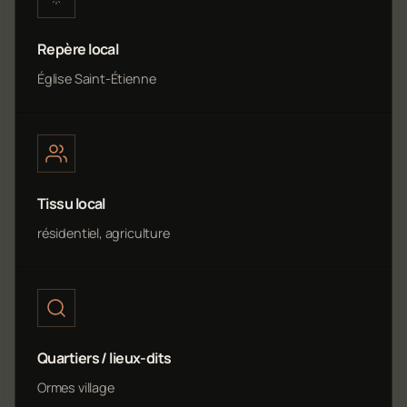
Repère local
Église Saint-Étienne
Tissu local
résidentiel, agriculture
Quartiers / lieux-dits
Ormes village