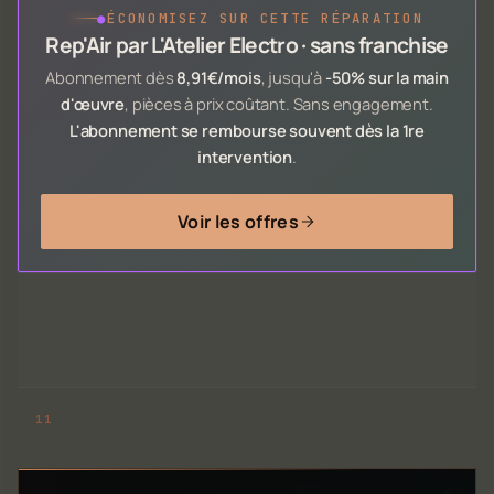
●
ÉCONOMISEZ SUR CETTE RÉPARATION
Rep'Air par L'Atelier Electro · sans franchise
Abonnement dès
8,91€/mois
, jusqu'à
-50% sur la main
d'œuvre
, pièces à prix coûtant. Sans engagement.
L'abonnement se rembourse souvent dès la 1re
intervention
.
Voir les offres