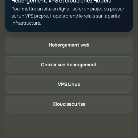
Hebergement, VPS et cloud chez Hopela
Pour mettre un site en ligne, isoler un projet ou passer
sur un VPS propre, Hopela prend le relais sur la partie
infrastructure.
Hebergement web
Choisir son hebergement
VPS Linux
Cloud securise