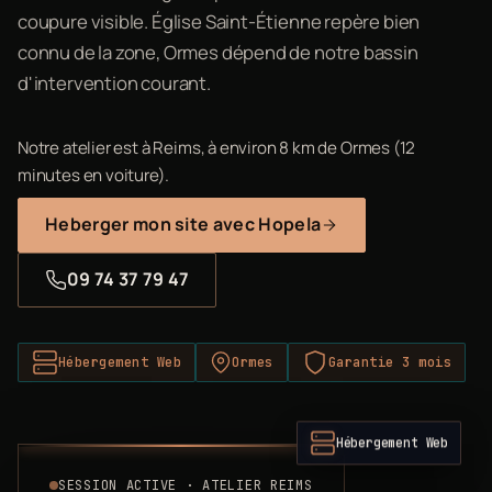
coupure visible. Église Saint-Étienne repère bien
connu de la zone, Ormes dépend de notre bassin
d'intervention courant.
Notre atelier est à Reims, à environ 8 km de Ormes (12
minutes en voiture).
Heberger mon site avec Hopela
09 74 37 79 47
Hébergement Web
Ormes
Garantie 3 mois
Hébergement Web
SESSION ACTIVE · ATELIER REIMS