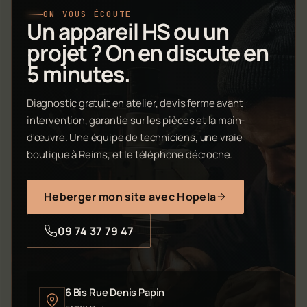
ON VOUS ÉCOUTE
Un appareil HS ou un
projet ? On en discute en
5 minutes.
Diagnostic gratuit en atelier, devis ferme avant
intervention, garantie sur les pièces et la main-
d'œuvre. Une équipe de techniciens, une vraie
boutique à Reims, et le téléphone décroche.
Heberger mon site avec Hopela
09 74 37 79 47
6 Bis Rue Denis Papin