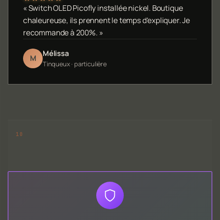
« Switch OLED Picofly installée nickel. Boutique
chaleureuse, ils prennent le temps d'expliquer. Je
recommande à 200%. »
Mélissa
M
Tinqueux · particulière