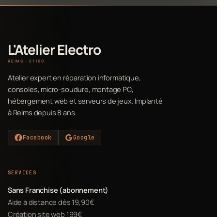
L'Atelier Electro
REIMS · 51100
Atelier expert en réparation informatique,
consoles, micro-soudure, montage PC,
hébergement web et serveurs de jeux. Implanté
à Reims depuis 8 ans.
Facebook
Google
SERVICES
Sans Franchise (abonnement)
Aide à distance dès 19,90€
Création site web 199€