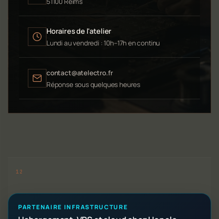
51100 Reims
Horaires de l'atelier
Lundi au vendredi : 10h–17h en continu
contact@atelectro.fr
Réponse sous quelques heures
PARTENAIRE INFRASTRUCTURE