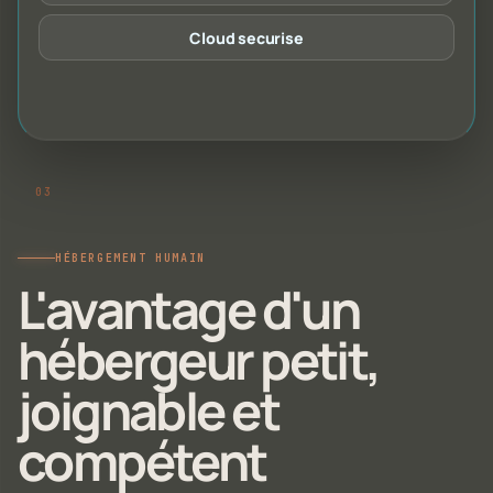
Cloud securise
HÉBERGEMENT HUMAIN
L'avantage d'un
hébergeur petit,
joignable et
compétent