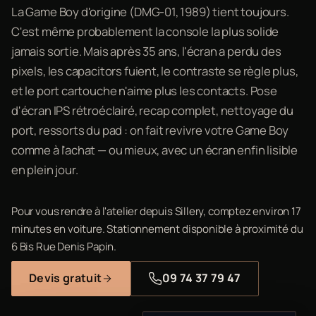
La Game Boy d'origine (DMG-01, 1989) tient toujours.
C'est même probablement la console la plus solide
jamais sortie. Mais après 35 ans, l'écran a perdu des
pixels, les capacitors fuient, le contraste se règle plus,
et le port cartouche n'aime plus les contacts. Pose
d'écran IPS rétroéclairé, recap complet, nettoyage du
port, ressorts du pad : on fait revivre votre Game Boy
comme à l'achat — ou mieux, avec un écran enfin lisible
en plein jour.
Pour vous rendre à l'atelier depuis Sillery, comptez environ 17
minutes en voiture. Stationnement disponible à proximité du
6 Bis Rue Denis Papin.
Devis gratuit
09 74 37 79 47