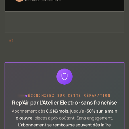
●
ÉCONOMISEZ SUR CETTE RÉPARATION
Rep'Air par L'Atelier Electro · sans franchise
Abonnement dès
8,91€/mois
, jusqu'à
-50% sur la main
d'œuvre
, pièces à prix coûtant. Sans engagement.
L'abonnement se rembourse souvent dès la 1re