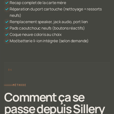
Recap complet de la carte mère
Réparation du port cartouche (nettoyage + ressorts
neufs)
Remplacement speaker, jack audio, port lien
Pads caoutchouc neufs (boutons réactifs)
Coque neuve coloris au choix
Mod batterie li-ion intégrée (selon demande)
MÉTHODE
Comment ça se
passe depuis Sillery