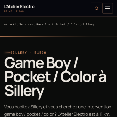
L'Atelier Electro
REIMS · 51100
Accueil
Services
Game Boy / Pocket / Color
Sillery
SILLERY · 51500
Game Boy /
Pocket / Color à
Sillery
Vous habitez Sillery et vous cherchez une intervention
game boy / pocket / color ? L'Atelier Electro est à 11 km.