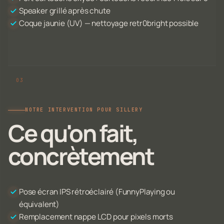
Speaker grillé après chute
Coque jaunie (UV) — nettoyage retr0bright possible
NOTRE INTERVENTION POUR SILLERY
Ce qu'on fait,
concrètement
Pose écran IPS rétroéclairé (FunnyPlaying ou
équivalent)
Remplacement nappe LCD pour pixels morts