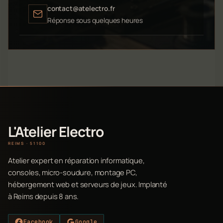
contact@atelectro.fr
Réponse sous quelques heures
L'Atelier Electro
REIMS · 51100
Atelier expert en réparation informatique,
consoles, micro-soudure, montage PC,
hébergement web et serveurs de jeux. Implanté
à Reims depuis 8 ans.
Facebook
Google