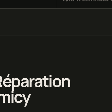
Réparation
rmicy