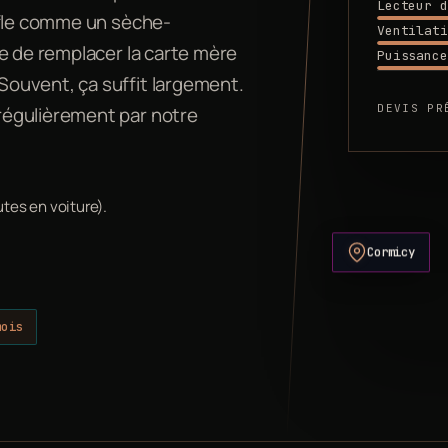
Lecteur d
ffle comme un sèche-
Ventilati
e de remplacer la carte mère
Puissance
ouvent, ça suffit largement.
DEVIS PR
régulièrement par notre
tes en voiture).
Cormicy
mois