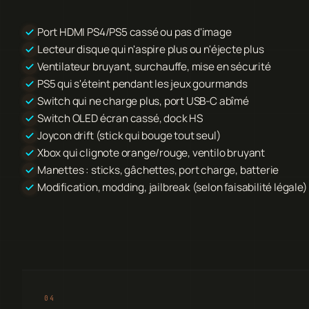
Port HDMI PS4/PS5 cassé ou pas d'image
Lecteur disque qui n'aspire plus ou n'éjecte plus
Ventilateur bruyant, surchauffe, mise en sécurité
PS5 qui s'éteint pendant les jeux gourmands
Switch qui ne charge plus, port USB-C abîmé
Switch OLED écran cassé, dock HS
Joycon drift (stick qui bouge tout seul)
Xbox qui clignote orange/rouge, ventilo bruyant
Manettes : sticks, gâchettes, port charge, batterie
Modification, modding, jailbreak (selon faisabilité légale)