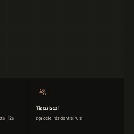
Tissu local
tte (12e
agricole, résidentiel rural