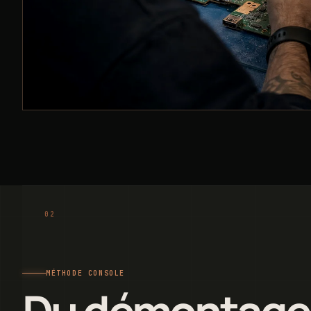
MÉTHODE CONSOLE
Du démontage a