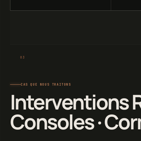
CAS QUE NOUS TRAITONS
Interventions 
Consoles · Co