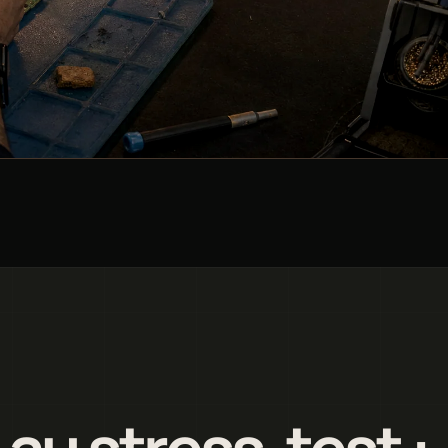
u stress-test :