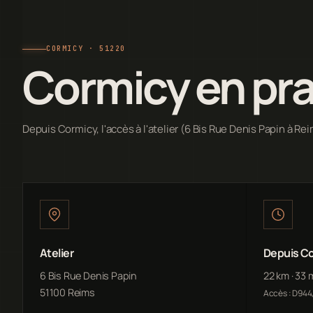
CORMICY · 51220
Cormicy en pr
Depuis Cormicy, l'accès à l'atelier (6 Bis Rue Denis Papin à Rei
Atelier
Depuis C
6 Bis Rue Denis Papin
22 km · 33 
51100 Reims
Accès : D944