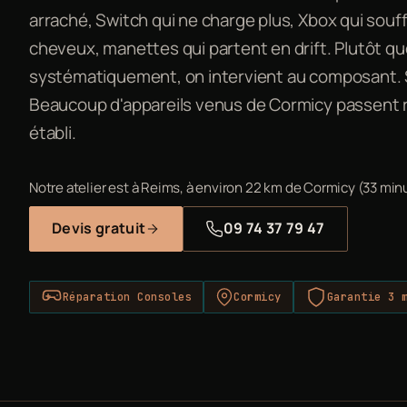
arraché, Switch qui ne charge plus, Xbox qui sou
cheveux, manettes qui partent en drift. Plutôt qu
systématiquement, on intervient au composant. S
Beaucoup d'appareils venus de Cormicy passent 
établi.
Notre atelier est à Reims, à environ 22 km de Cormicy (33 minu
Devis gratuit
09 74 37 79 47
Réparation Consoles
Cormicy
Garantie 3 