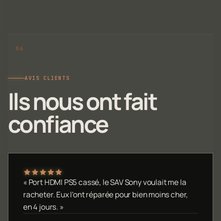
AVIS CLIENTS
Ils nous ont fait
confiance
« Port HDMI PS5 cassé, le SAV Sony voulait me la
racheter. Eux l'ont réparée pour bien moins cher,
en 4 jours. »