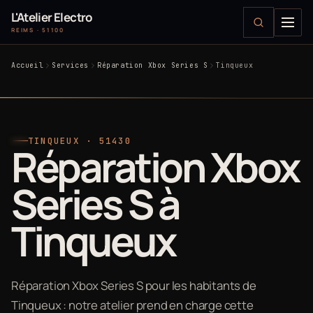
L'Atelier Electro
REIMS · 51100
Accueil
Services
Réparation Xbox Series S
Tinqueux
TINQUEUX · 51430
Réparation Xbox
Series S à
Tinqueux
Réparation Xbox Series S pour les habitants de
Tinqueux : notre atelier prend en charge cette