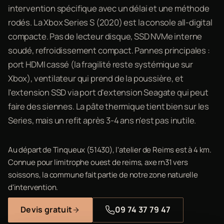
intervention spécifique avec un délai et une méthode
rodés. La Xbox Series S (2020) est la console all-digital
compacte. Pas de lecteur disque, SSD NVMe interne
soudé, refroidissement compact. Pannes principales :
port HDMI cassé (la fragilité reste systémique sur
Xbox), ventilateur qui prend de la poussière, et
l'extension SSD via port d'extension Seagate qui peut
faire des siennes. La pâte thermique tient bien sur les
Series, mais un refit après 3-4 ans n'est pas inutile.
Au départ de Tinqueux (51430), l'atelier de Reims est à 4 km.
Connue pour limitrophe ouest de reims, axe rn31 vers
soissons, la commune fait partie de notre zone naturelle
d'intervention.
Devis gratuit
09 74 37 79 47