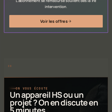
L'abonnement se rembourse souvent dès la 1re
intervention
.
Voir les offres
ON VOUS ÉCOUTE
Un appareil HS ou un
projet ? On en discute en
5 minutes.