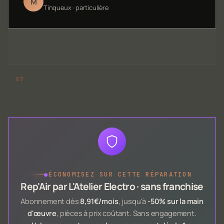
M
Tinqueux · particulière
●
ÉCONOMISEZ SUR CETTE RÉPARATION
Rep'Air par L'Atelier Electro · sans franchise
Abonnement dès
8,91€/mois
, jusqu'à
-50% sur la main
d'œuvre
, pièces à prix coûtant. Sans engagement.