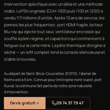
intervention spécifique avec un délai et une méthode
rodés. La PS4 originale (CUH-1000 puis 1100 et 1200) a
vendu 117 millions d'unités. Après 10 ans de service, les
pannes les plus fréquentes : port HDMI fragile, lecteur
Blu-ray qui éjecte tout seul, ventilateur encrassé qui
souffle à plein régime, et capacitors qui commencent à
fatiguer sur la carte mère. La pâte thermique d'origine a
séché — un refit complet rend la console silencieuse et
stable à nouveau.
Au départ de Saint-Brice-Courcelles (51370), l'atelier de
Reims est à 5 km. Connue pour limitrophe nord-ouest, port
fluvial, la commune fait partie de notre zone naturelle
d'intervention.
Devis gratuit
09 74 37 79 47