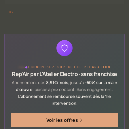
●
ÉCONOMISEZ SUR CETTE RÉPARATION
Rep'Air par L'Atelier Electro · sans franchise
Abonnement dès
8,91€/mois
, jusqu'à
-50% sur la main
d'œuvre
, pièces à prix coûtant. Sans engagement.
L'abonnement se rembourse souvent dès la 1re
intervention
.
Voir les offres