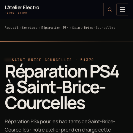
L'Atelier Electro
REIMS · 51100
Accueil
Services
Réparation PS4
Saint-Brice-Courcelles
SAINT-BRICE-COURCELLES · 51370
Réparation PS4
à Saint-Brice-
Courcelles
Réparation PS4 pour les habitants de Saint-Brice-
Courcelles : notre atelier prend en charge cette