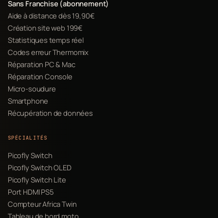
Sans Franchise (abonnement)
Aide à distance dès 19,90€
Création site web 199€
Statistiques temps réel
Codes erreur Thermomix
Réparation PC & Mac
Réparation Console
Micro-soudure
Smartphone
Récupération de données
SPÉCIALITÉS
Picofly Switch
Picofly Switch OLED
Picofly Switch Lite
Port HDMI PS5
Compteur Africa Twin
Tableau de bord moto