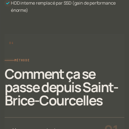
HDD interne remplacé par SSD (gain de performance
énorme)
MÉTHODE
Comment ça se
passe depuis Saint-
Brice-Courcelles