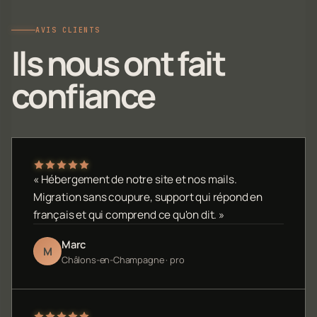
AVIS CLIENTS
Ils nous ont fait
confiance
« Hébergement de notre site et nos mails.
Migration sans coupure, support qui répond en
français et qui comprend ce qu'on dit. »
Marc
M
Châlons-en-Champagne · pro