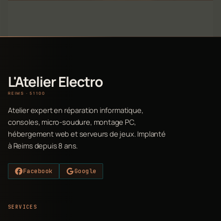
L'Atelier Electro
REIMS · 51100
Atelier expert en réparation informatique,
consoles, micro-soudure, montage PC,
hébergement web et serveurs de jeux. Implanté
à Reims depuis 8 ans.
Facebook
Google
SERVICES