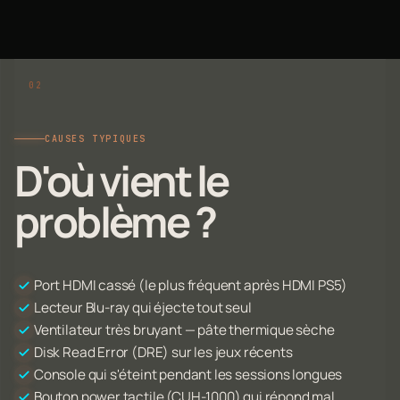
CAUSES TYPIQUES
D'où vient le
problème ?
Port HDMI cassé (le plus fréquent après HDMI PS5)
Lecteur Blu-ray qui éjecte tout seul
Ventilateur très bruyant — pâte thermique sèche
Disk Read Error (DRE) sur les jeux récents
Console qui s'éteint pendant les sessions longues
Bouton power tactile (CUH-1000) qui répond mal