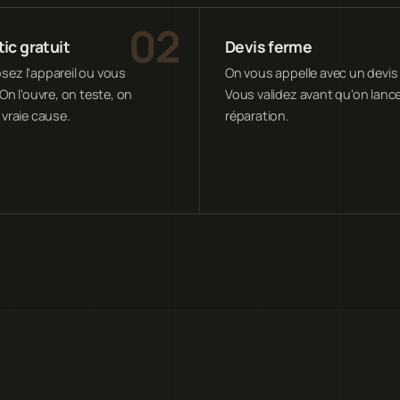
ic gratuit
Devis ferme
ez l'appareil ou vous
On vous appelle avec un devis 
On l'ouvre, on teste, on
Vous validez avant qu'on lance
 vraie cause.
réparation.