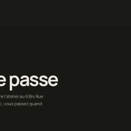
e passe
l'atelier au 6 Bis Rue
ic, vous passez quand