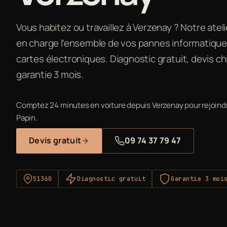
Vous habitez ou travaillez à Verzenay ? Notre atel
en charge l'ensemble de vos pannes informatiqu
cartes électroniques. Diagnostic gratuit, devis ch
garantie 3 mois.
Comptez 24 minutes en voiture depuis Verzenay pour rejoindre 
Papin.
Devis gratuit
09 74 37 79 47
51360
Diagnostic gratuit
Garantie 3 moi