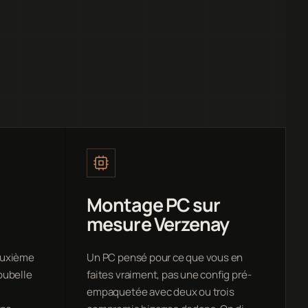
Montage PC sur
mesure Verzenay
deuxième
Un PC pensé pour ce que vous en
oubelle
faites vraiment, pas une config pré-
empaquetée avec deux ou trois