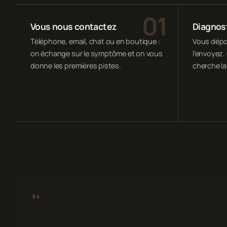
Vous nous contactez
Diagnost
Téléphone, email, chat ou en boutique :
Vous dépos
on échange sur le symptôme et on vous
l'envoyez. 
donne les premières pistes.
cherche la