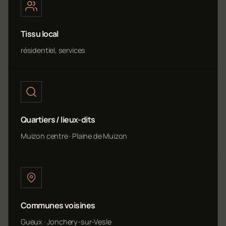
Tissu local
résidentiel, services
Quartiers / lieux-dits
Muizon centre · Plaine de Muizon
Communes voisines
Gueux · Jonchery-sur-Vesle