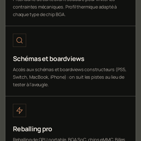
contraintes mécaniques. Profil thermique adapté à
chaque type de chip BGA.
Schémas et boardviews
Accès aux schémas et boardviews constructeurs (PS5,
Switch, MacBook, iPhone) : on suit les pistes au lieu de
tester à l'aveugle.
Reballing pro
Reballing de GPU portable, BGA SoC, chips eMMC. Billes