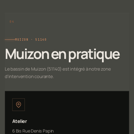
MUIZON · 51140
Muizon en pratique
Le bassin de Muizon (51140) est intégré à notre zone
d'intervention courante.
Atelier
6 Bis Rue Denis Papin