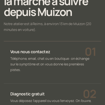
la marche à suivre
depuis Muizon
Notre atelier est à Reims, à environ 13 km de Muizon (20
minutes en voiture).
Vous nous contactez
Téléphone, email, chat ou en boutique : on échange
sur le symptôme et on vous donne les premières
pistes.
Diagnostic gratuit
Vous déposez l'appareil ou vous l'envoyez. On l'ouvre,