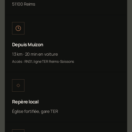
51100 Reims
Depuis Muizon
13 km · 20 min en voiture
Accès : RN31, ligne TER Reims-Soissons
Repère local
Église fortifiée, gare TER