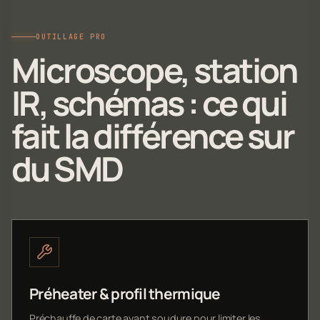
OUTILLAGE PRO
Microscope, station
IR, schémas : ce qui
fait la différence sur
du SMD
Préheater & profil thermique
Préchauffe de carte avant soudure pour limiter les