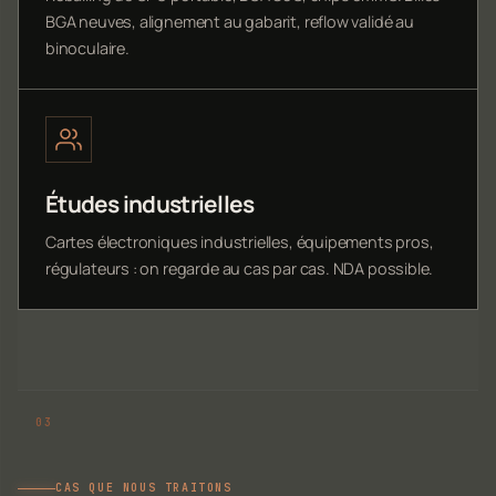
BGA neuves, alignement au gabarit, reflow validé au
binoculaire.
Études industrielles
Cartes électroniques industrielles, équipements pros,
régulateurs : on regarde au cas par cas. NDA possible.
CAS QUE NOUS TRAITONS