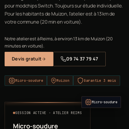
pour modchips Switch. Toujours sur étude individuelle.
Pour les habitants de Muizon, l'atelier est à 13 km de
votre commune (20 min en voiture).
Notre atelier est à Reims, à environ 13 km de Muizon (20
minutes en voiture).
Devis gratuit
09 74 37 79 47
Micro-soudure
Muizon
Garantie 3 mois
Micro-soudure
SESSION ACTIVE · ATELIER REIMS
Micro-soudure