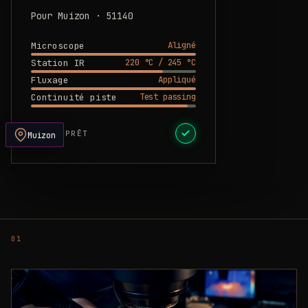
Pour Muizon · 51140
Aligné
Microscope
220 °C / 245 °C
Station IR
Appliqué
Fluxage
Test passing
Continuité piste
DEVIS PRÊT
Muizon