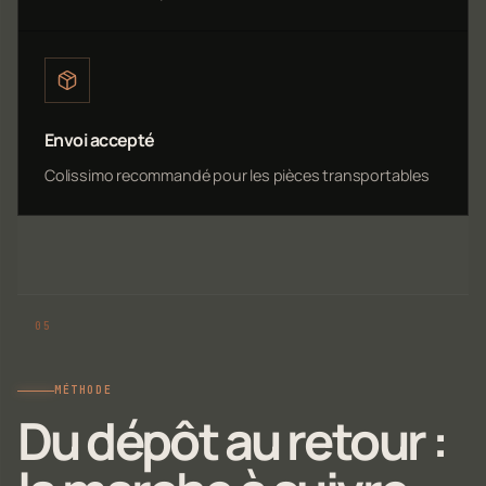
Envoi accepté
Colissimo recommandé pour les pièces transportables
MÉTHODE
Du dépôt au retour :