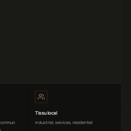
Tissu local
(commun
industriel, services, résidentiel
s