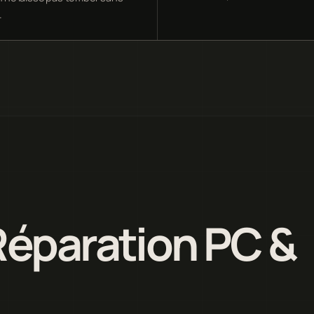
.
Réparation PC &