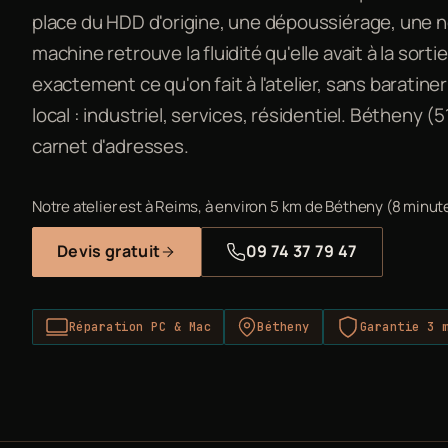
place du HDD d'origine, une dépoussiérage, une n
machine retrouve la fluidité qu'elle avait à la sorti
exactement ce qu'on fait à l'atelier, sans baratiner
local : industriel, services, résidentiel. Bétheny (
carnet d'adresses.
Notre atelier est à Reims, à environ 5 km de Bétheny (8 minute
Devis gratuit
09 74 37 79 47
Réparation PC & Mac
Bétheny
Garantie 3 