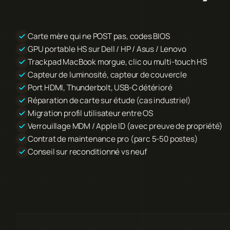
Carte mère qui ne POST pas, codes BIOS
GPU portable HS sur Dell / HP / Asus / Lenovo
Trackpad MacBook morgue, clic ou multi-touch HS
Capteur de luminosité, capteur de couvercle
Port HDMI, Thunderbolt, USB-C détérioré
Réparation de carte sur étude (cas industriel)
Migration profil utilisateur entre OS
Verrouillage MDM / Apple ID (avec preuve de propriété)
Contrat de maintenance pro (parc 5-50 postes)
Conseil sur reconditionné vs neuf