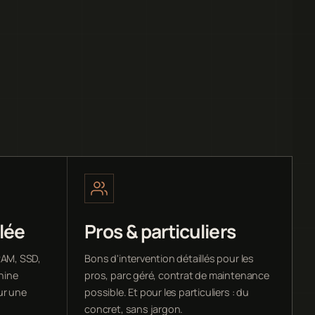
lée
Pros & particuliers
RAM, SSD,
Bons d'intervention détaillés pour les
chine
pros, parc géré, contrat de maintenance
ur une
possible. Et pour les particuliers : du
concret, sans jargon.