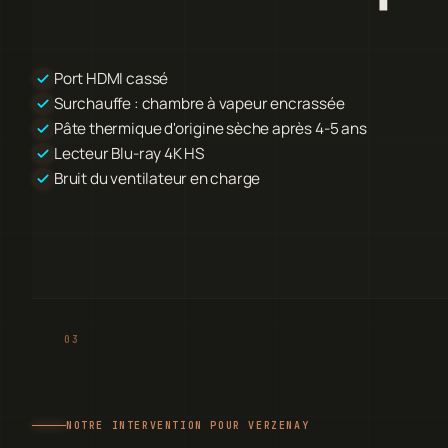
Port HDMI cassé
Surchauffe : chambre à vapeur encrassée
Pâte thermique d'origine sèche après 4-5 ans
Lecteur Blu-ray 4K HS
Bruit du ventilateur en charge
NOTRE INTERVENTION POUR VERZENAY