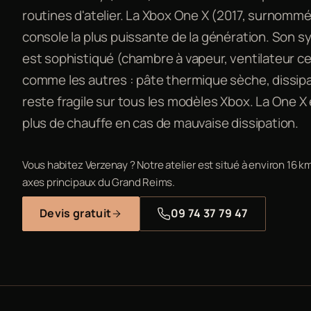
routines d'atelier. La Xbox One X (2017, surnommé
console la plus puissante de la génération. Son 
est sophistiqué (chambre à vapeur, ventilateur centr
comme les autres : pâte thermique sèche, dissip
reste fragile sur tous les modèles Xbox. La One X e
plus de chauffe en cas de mauvaise dissipation.
Vous habitez Verzenay ? Notre atelier est situé à environ 16 k
axes principaux du Grand Reims.
Devis gratuit
09 74 37 79 47