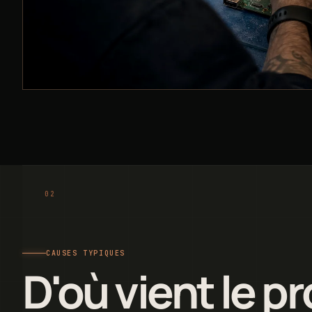
CAUSES TYPIQUES
D'où vient le p