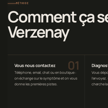
MÉTHODE
Comment ça se
Verzenay
Vous nous contactez
Diagnost
Téléphone, email, chat ou en boutique :
Vous dépos
on échange sur le symptôme et on vous
l'envoyez. 
donne les premières pistes.
cherche la