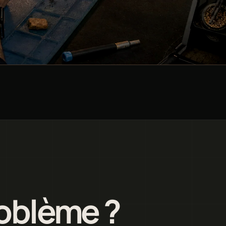
roblème ?