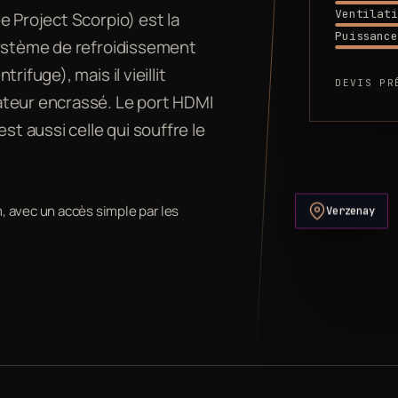
Ventilati
e Project Scorpio) est la
Puissance
système de refroidissement
ifuge), mais il vieillit
DEVIS PR
ateur encrassé. Le port HDMI
st aussi celle qui souffre le
Verzenay
m, avec un accès simple par les