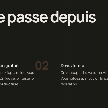
 passe depuis
ic gratuit
Devis ferme
ez l'appareil ou vous
On vous appelle avec un devis 
On l'ouvre, on teste, on
Vous validez avant qu'on lance
 vraie cause.
réparation.