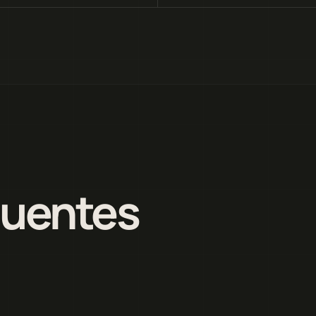
quentes