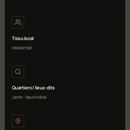
Tissu local
résidentiel
Quartiers / lieux-dits
Jamin · Neufchâtel