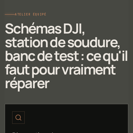
ATELIER ÉQUIPÉ
Schémas DJI,
station de soudure,
banc de test : ce qu'il
faut pour vraiment
réparer