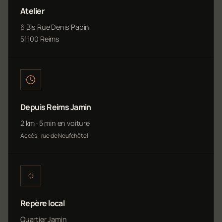
Atelier
6 Bis Rue Denis Papin
51100 Reims
Depuis Reims Jamin
2 km · 5 min en voiture
Accès : rue de Neufchâtel
Repère local
Quartier Jamin