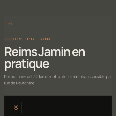
REIMS JAMIN · 51100
Reims Jamin en
pratique
Reims Jamin est à 2 km de notre atelier rémois, accessible par
rue de Neufchâtel.