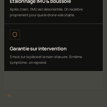
Étalonnage IMU & boussole
Après crash, l'IMU est désorientée. On recalibre
proprement pour que le drone vole stable.
Garantie sur intervention
3 mois sur la pièce et la main-d'œuvre. Si même
symptôme : on reprend.