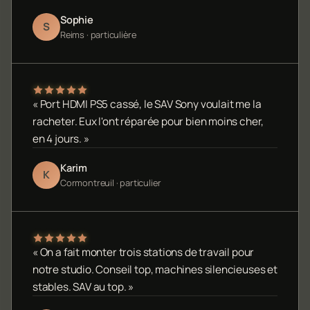
Sophie
S
Reims · particulière
« Port HDMI PS5 cassé, le SAV Sony voulait me la
racheter. Eux l'ont réparée pour bien moins cher,
en 4 jours. »
Karim
K
Cormontreuil · particulier
« On a fait monter trois stations de travail pour
notre studio. Conseil top, machines silencieuses et
stables. SAV au top. »