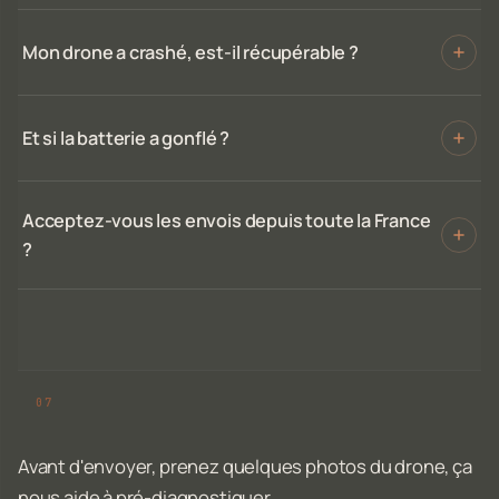
Mon drone a crashé, est-il récupérable ?
Et si la batterie a gonflé ?
Acceptez-vous les envois depuis toute la France
?
Avant d'envoyer, prenez quelques photos du drone, ça
nous aide à pré-diagnostiquer.