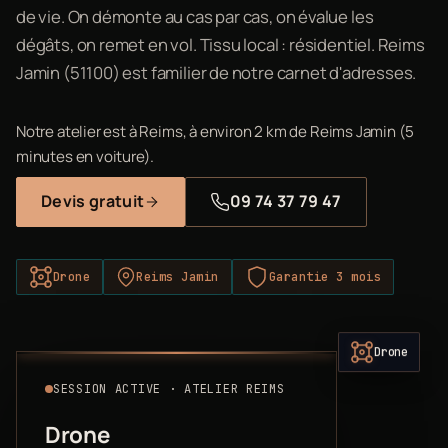
de vie. On démonte au cas par cas, on évalue les
dégâts, on remet en vol. Tissu local : résidentiel. Reims
Jamin (51100) est familier de notre carnet d'adresses.
Notre atelier est à Reims, à environ 2 km de Reims Jamin (5
minutes en voiture).
Devis gratuit
09 74 37 79 47
Drone
Reims Jamin
Garantie 3 mois
Drone
SESSION ACTIVE · ATELIER REIMS
Drone