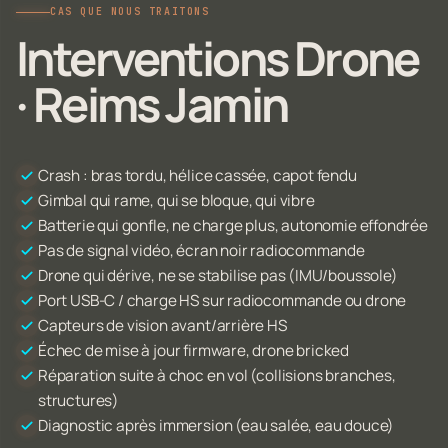
CAS QUE NOUS TRAITONS
Interventions Drone
· Reims Jamin
Crash : bras tordu, hélice cassée, capot fendu
Gimbal qui rame, qui se bloque, qui vibre
Batterie qui gonfle, ne charge plus, autonomie effondrée
Pas de signal vidéo, écran noir radiocommande
Drone qui dérive, ne se stabilise pas (IMU/boussole)
Port USB-C / charge HS sur radiocommande ou drone
Capteurs de vision avant/arrière HS
Échec de mise à jour firmware, drone bricked
Réparation suite à choc en vol (collisions branches,
structures)
Diagnostic après immersion (eau salée, eau douce)