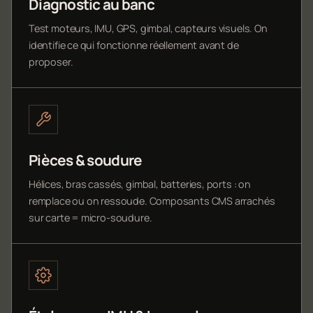
Diagnostic au banc
Test moteurs, IMU, GPS, gimbal, capteurs visuels. On
identifie ce qui fonctionne réellement avant de
proposer.
Pièces & soudure
Hélices, bras cassés, gimbal, batteries, ports : on
remplace ou on ressoude. Composants CMS arrachés
sur carte = micro-soudure.