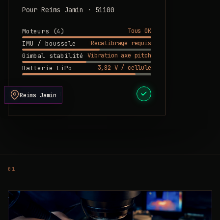
Pour Reims Jamin · 51100
Tous OK
Moteurs (4)
Recalibrage requis
IMU / boussole
Vibration axe pitch
Gimbal stabilité
3,82 V / cellule
Batterie LiPo
DEVIS PRÊT
Reims Jamin