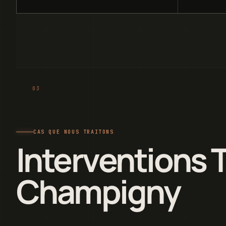
CAS QUE NOUS TRAITONS
Interventions 
Champigny