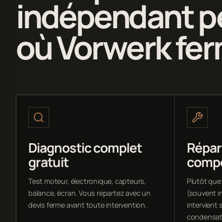
indépendant pe
où Vorwerk fer
Diagnostic complet
Répar
gratuit
comp
Test moteur, électronique, capteurs,
Plutôt que
balance, écran. Vous repartez avec un
(souvent i
devis ferme avant toute intervention.
intervient s
condensate