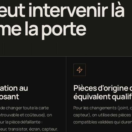
ut intervenir là
me la porte
ation au
Pièces d'origine 
osant
équivalent qualif
 de changer toute la carte
Pour les changements (joint, c
ntrouvable et coûteuse), on
capteur), on utilise des pièces
ur la pièce défaillante :
compatibles validées qui duren
ur, transistor, écran, capteur.