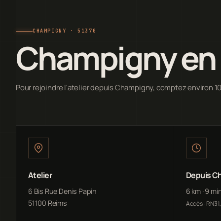
CHAMPIGNY · 51370
Champigny en 
Pour rejoindre l'atelier depuis Champigny, comptez environ 1
Atelier
Depuis C
6 Bis Rue Denis Papin
6 km · 9 mi
51100 Reims
Accès : RN31