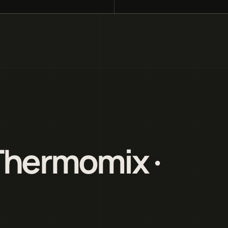
Thermomix ·