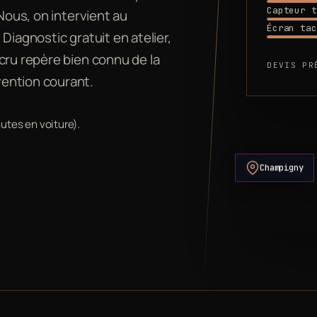
Capteur t
 Nous, on intervient au
Écran tac
Diagnostic gratuit en atelier,
cru repère bien connu de la
DEVIS PR
ention courant.
utes en voiture).
Champigny