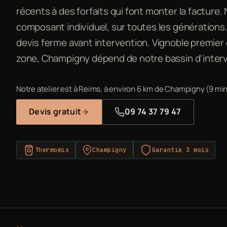
récents à des forfaits qui font monter la facture.
composant individuel, sur toutes les générations. 
devis ferme avant intervention. Vignoble premier 
zone, Champigny dépend de notre bassin d'interv
Notre atelier est à Reims, à environ 6 km de Champigny (9 min
Devis gratuit
09 74 37 79 47
Thermomix
Champigny
Garantie 3 mois