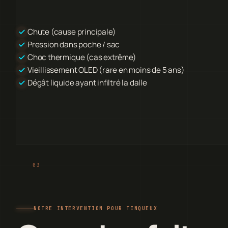
Chute (cause principale)
Pression dans poche / sac
Choc thermique (cas extrême)
Vieillissement OLED (rare en moins de 5 ans)
Dégât liquide ayant infiltré la dalle
NOTRE INTERVENTION POUR TINQUEUX