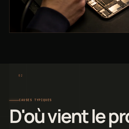
CAUSES TYPIQUES
D'où vient le p