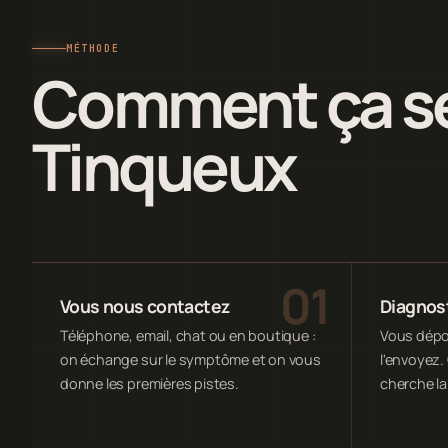
MÉTHODE
Comment ça se
Tinqueux
Vous nous contactez
Diagnost
Téléphone, email, chat ou en boutique :
Vous dépos
on échange sur le symptôme et on vous
l'envoyez. 
donne les premières pistes.
cherche la