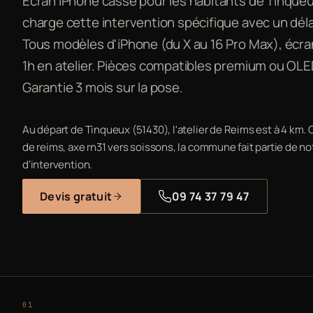
Écran iPhone cassé pour les habitants de Tinqueux
charge cette intervention spécifique avec un dél
Tous modèles d'iPhone (du X au 16 Pro Max), éc
1h en atelier. Pièces compatibles premium ou OLE
Garantie 3 mois sur la pose.
Au départ de Tinqueux (51430), l'atelier de Reims est à 4 km.
de reims, axe rn31 vers soissons, la commune fait partie de no
d'intervention.
Devis gratuit
09 74 37 79 47