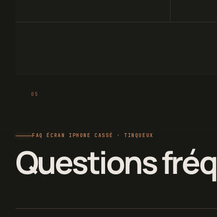
FAQ ÉCRAN IPHONE CASSÉ · TINQUEUX
Questions fré