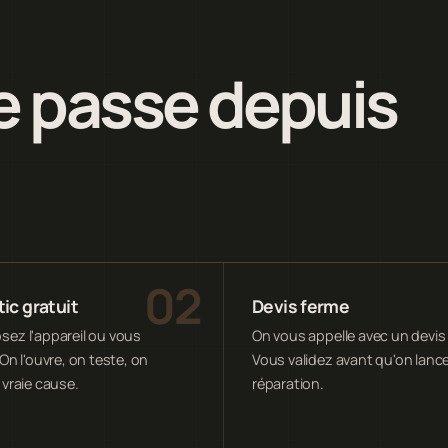
 passe depuis
ic gratuit
Devis ferme
ez l'appareil ou vous
On vous appelle avec un devis 
On l'ouvre, on teste, on
Vous validez avant qu'on lance
 vraie cause.
réparation.