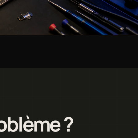
roblème ?