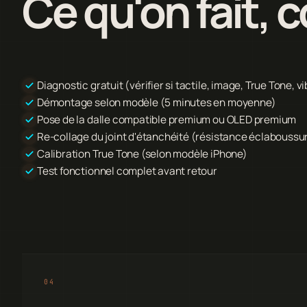
Ce qu'on fait,
Diagnostic gratuit (vérifier si tactile, image, True Tone, vi
Démontage selon modèle (5 minutes en moyenne)
Pose de la dalle compatible premium ou OLED premium
Re-collage du joint d'étanchéité (résistance éclaboussu
Calibration True Tone (selon modèle iPhone)
Test fonctionnel complet avant retour