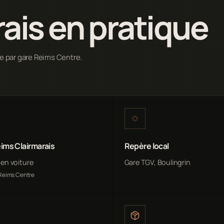
ais en pratique
le par gare Reims Centre.
ims Clairmarais
Repère local
n en voiture
Gare TGV, Boulingrin
 Reims Centre