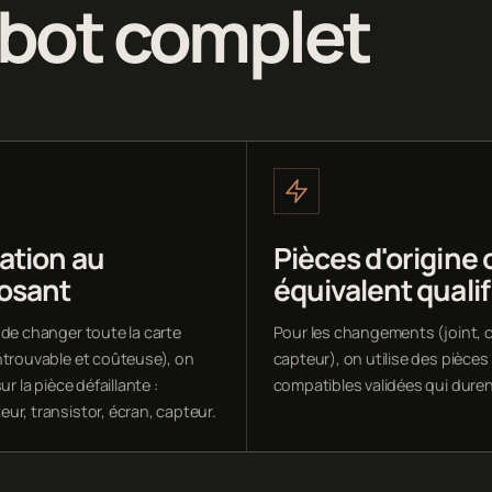
obot complet
ation au
Pièces d'origine 
osant
équivalent qualif
 de changer toute la carte
Pour les changements (joint, c
ntrouvable et coûteuse), on
capteur), on utilise des pièces
ur la pièce défaillante :
compatibles validées qui duren
ur, transistor, écran, capteur.