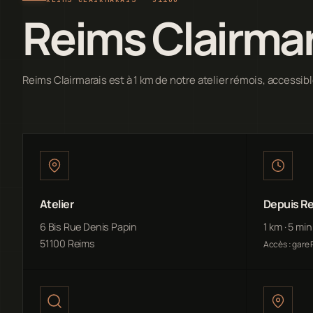
Reims Clairmar
Reims Clairmarais est à 1 km de notre atelier rémois, accessib
Atelier
Depuis Re
6 Bis Rue Denis Papin
1 km · 5 mi
51100 Reims
Accès : gare