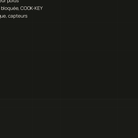
eur poids
ur bloquée, COOK-KEY
que, capteurs