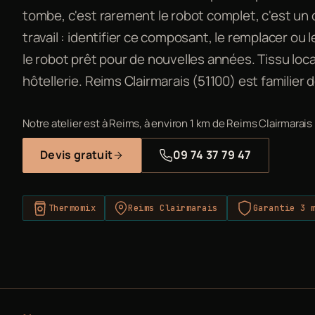
tombe, c'est rarement le robot complet, c'est un
travail : identifier ce composant, le remplacer ou 
le robot prêt pour de nouvelles années. Tissu local 
hôtellerie. Reims Clairmarais (51100) est familier
Notre atelier est à Reims, à environ 1 km de Reims Clairmarais
Devis gratuit
09 74 37 79 47
Thermomix
Reims Clairmarais
Garantie 3 