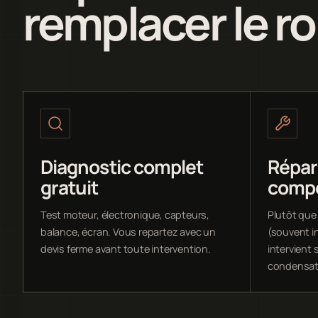
remplacer le r
Diagnostic complet
Répar
gratuit
comp
Test moteur, électronique, capteurs,
Plutôt que
balance, écran. Vous repartez avec un
(souvent i
devis ferme avant toute intervention.
intervient s
condensate