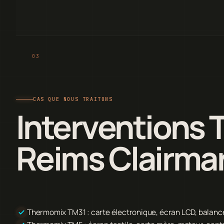
CAS QUE NOUS TRAITONS
Interventions 
Reims Clairmar
Thermomix TM31 : carte électronique, écran LCD, balanc