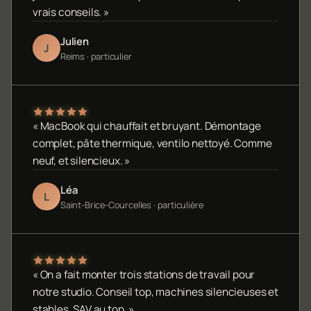
vrais conseils. »
Julien
J
Reims · particulier
« MacBook qui chauffait et bruyant. Démontage
complet, pâte thermique, ventilo nettoyé. Comme
neuf, et silencieux. »
Léa
L
Saint-Brice-Courcelles · particulière
« On a fait monter trois stations de travail pour
notre studio. Conseil top, machines silencieuses et
stables. SAV au top. »