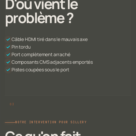
D'où vient le
problème ?
Câble HDMI tiré dans le mauvais axe
Pin tordu
Port complètement arraché
Composants CMS adjacents emportés
Pistes coupées sous le port
NOTRE INTERVENTION POUR SILLERY