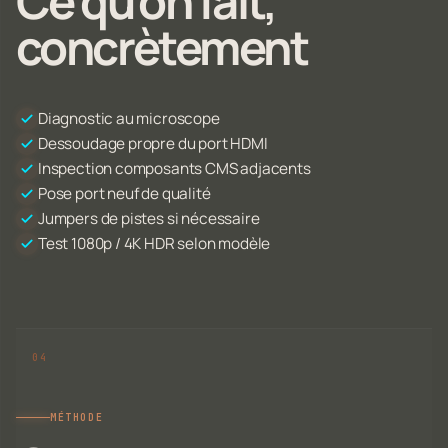
Ce qu'on fait,
concrètement
Diagnostic au microscope
Dessoudage propre du port HDMI
Inspection composants CMS adjacents
Pose port neuf de qualité
Jumpers de pistes si nécessaire
Test 1080p / 4K HDR selon modèle
MÉTHODE