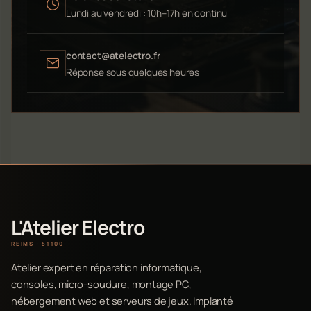
Lundi au vendredi : 10h–17h en continu
contact@atelectro.fr
Réponse sous quelques heures
L'Atelier Electro
REIMS · 51100
Atelier expert en réparation informatique,
consoles, micro-soudure, montage PC,
hébergement web et serveurs de jeux. Implanté