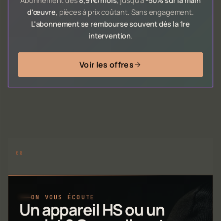
Abonnement dès
8,91€/mois
, jusqu'à
-50% sur la main
d'œuvre
, pièces à prix coûtant. Sans engagement.
L'abonnement se rembourse souvent dès la 1re
intervention
.
Voir les offres
ON VOUS ÉCOUTE
Un appareil HS ou un