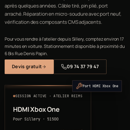
après quelques années. Câble tiré, pin plié, port
arraché. Réparation en micro-soudure avec port neuf,
vérification des composants CMS adjacents.
Pour vous rendre à l'atelier depuis Sillery, comptez environ 17
minutes en voiture. Stationnement disponible à proximité du
6 Bis Rue Denis Papin.
Devis gratuit
09 74 37 79 47
Port HDMI Xbox One
SESSION ACTIVE · ATELIER REIMS
HDMI Xbox One
Pour Sillery · 51500