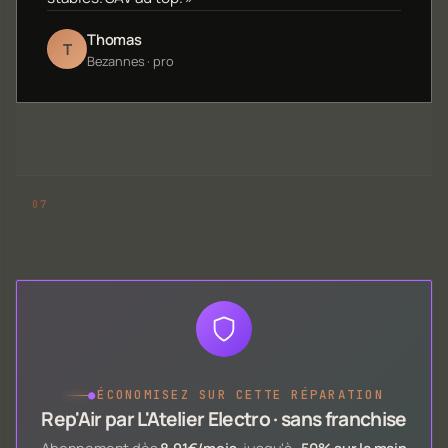
Thomas
T
Bezannes · pro
●
ÉCONOMISEZ SUR CETTE RÉPARATION
Rep'Air par L'Atelier Electro · sans franchise