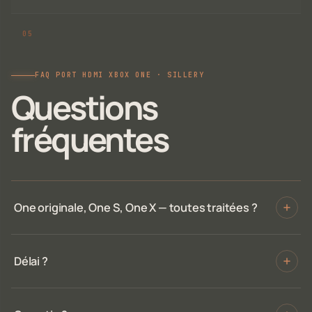
FAQ PORT HDMI XBOX ONE · SILLERY
Questions
fréquentes
One originale, One S, One X — toutes traitées ?
Délai ?