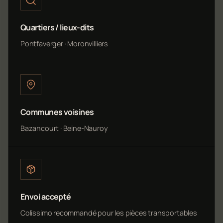
Quartiers / lieux-dits
Pontfaverger · Moronvilliers
Communes voisines
Bazancourt · Beine-Nauroy
Envoi accepté
Colissimo recommandé pour les pièces transportables