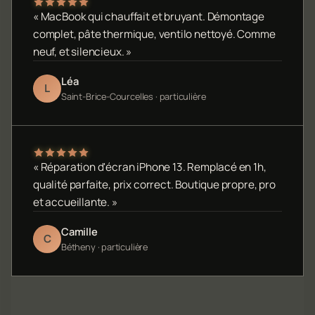
« MacBook qui chauffait et bruyant. Démontage
complet, pâte thermique, ventilo nettoyé. Comme
neuf, et silencieux. »
Léa
L
Saint-Brice-Courcelles · particulière
« Réparation d'écran iPhone 13. Remplacé en 1h,
qualité parfaite, prix correct. Boutique propre, pro
et accueillante. »
Camille
C
Bétheny · particulière