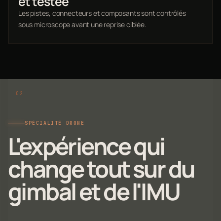
et testée
Les pistes, connecteurs et composants sont contrôlés
sous microscope avant une reprise ciblée.
SPÉCIALITÉ DRONE
L'expérience qui
change tout sur du
gimbal et de l'IMU