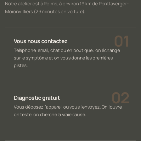
Notre atelier est à Reims, à environ 19 km de Pontfaverger-
Moronvilliers (29 minutes en voiture).
Vous nous contactez
Téléphone, email, chat ou en boutique : on échange
sur le symptôme et on vous donne les premières
pistes.
Diagnostic gratuit
Vous déposez l'appareil ou vous l'envoyez. On l'ouvre,
on teste, on cherche la vraie cause.