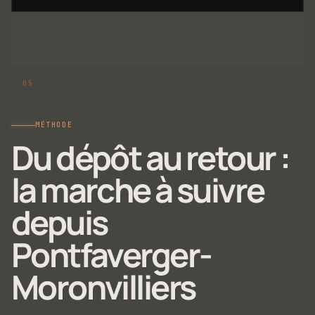
MÉTHODE
Du dépôt au retour :
la marche à suivre
depuis
Pontfaverger-
Moronvilliers