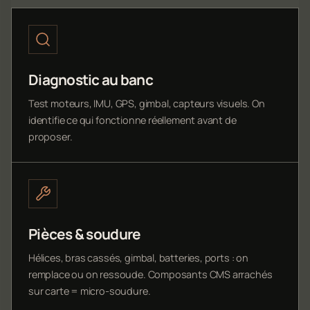
Diagnostic au banc
Test moteurs, IMU, GPS, gimbal, capteurs visuels. On
identifie ce qui fonctionne réellement avant de
proposer.
Pièces & soudure
Hélices, bras cassés, gimbal, batteries, ports : on
remplace ou on ressoude. Composants CMS arrachés
sur carte = micro-soudure.