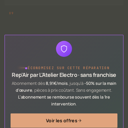
●
ÉCONOMISEZ SUR CETTE RÉPARATION
Rep'Air par L'Atelier Electro · sans franchise
Abonnement dès
8,91€/mois
, jusqu'à
-50% sur la main
d'œuvre
, pièces à prix coûtant. Sans engagement.
L'abonnement se rembourse souvent dès la 1re
intervention
.
Voir les offres