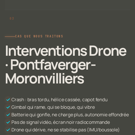
CAS QUE NOUS TRAITONS
Interventions Drone
· Pontfaverger-
Moronvilliers
Crash : bras tordu, hélice cassée, capot fendu
Gimbal qui rame, qui se bloque, qui vibre
Batterie qui gonfle, ne charge plus, autonomie effondrée
Pas de signal vidéo, écran noir radiocommande
Drone qui dérive, ne se stabilise pas (IMU/boussole)