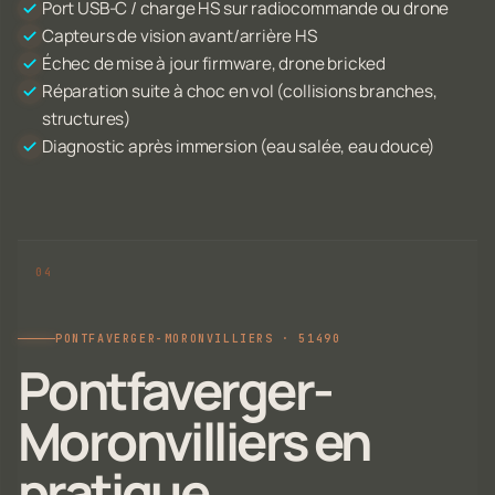
Port USB-C / charge HS sur radiocommande ou drone
Capteurs de vision avant/arrière HS
Échec de mise à jour firmware, drone bricked
Réparation suite à choc en vol (collisions branches,
structures)
Diagnostic après immersion (eau salée, eau douce)
PONTFAVERGER-MORONVILLIERS · 51490
Pontfaverger-
Moronvilliers en
pratique