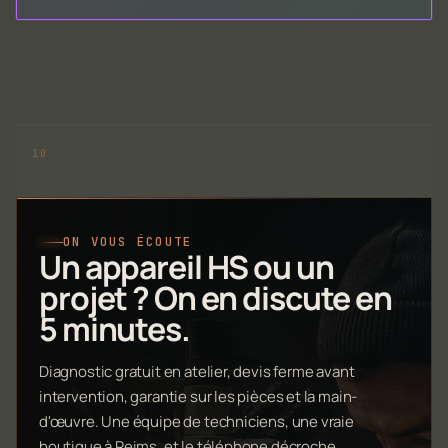
ON VOUS ÉCOUTE
Un appareil HS ou un
projet ? On en discute en
5 minutes.
Diagnostic gratuit en atelier, devis ferme avant
intervention, garantie sur les pièces et la main-
d'œuvre. Une équipe de techniciens, une vraie
boutique à Reims, et le téléphone décroche.