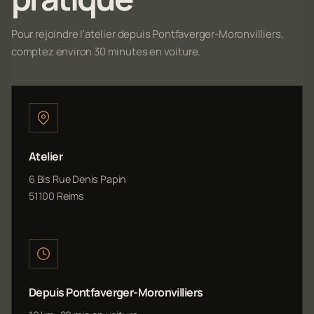
Pour rejoindre l'atelier depuis Pontfaverger-Moronvilliers,
comptez environ 30 minutes en voiture.
Atelier
6 Bis Rue Denis Papin
51100 Reims
Depuis Pontfaverger-Moronvilliers