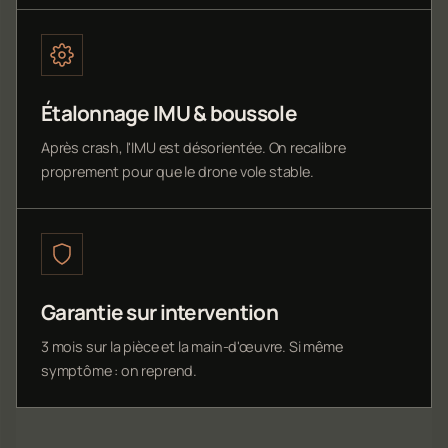
Étalonnage IMU & boussole
Après crash, l'IMU est désorientée. On recalibre
proprement pour que le drone vole stable.
Garantie sur intervention
3 mois sur la pièce et la main-d'œuvre. Si même
symptôme : on reprend.