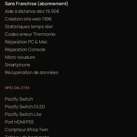
Sans Franchise (abonnement)
Aide à distance dès 19,90€
Création site web 199€
Statistiques temps réel
Codes erreur Thermomix
Réparation PC & Mac
Réparation Console
Micro-soudure
Smartphone
Récupération de données
SPÉCIALITÉS
Picofly Switch
Picofly Switch OLED
Picofly Switch Lite
Port HDMI PS5
Compteur Africa Twin