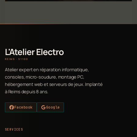
L'Atelier Electro
REIMS · 51100
Atelier expert en réparation informatique,
consoles, micro-soudure, montage PC,
hébergement web et serveurs de jeux. Implanté
à Reims depuis 8 ans.
Facebook
Google
SERVICES