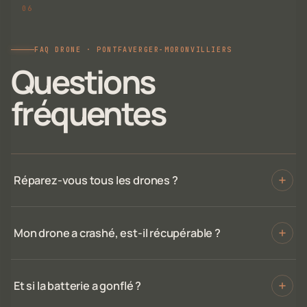
FAQ DRONE · PONTFAVERGER-MORONVILLIERS
Questions
fréquentes
Réparez-vous tous les drones ?
Mon drone a crashé, est-il récupérable ?
Et si la batterie a gonflé ?