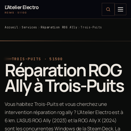
L'Atelier Electro
REIMS · 51100
Accueil
Services
Réparation ROG Ally
Trois-Puits
TROIS-PUITS · 51500
Réparation ROG
Ally à Trois-Puits
Vous habitez Trois-Puits et vous cherchez une
intervention réparation rog ally ? L'Atelier Electro est à
6 km. L'ASUS ROG Ally (2023) et la ROG Ally X (2024)
sont les concurrentes Windows de la Steam Deck. La