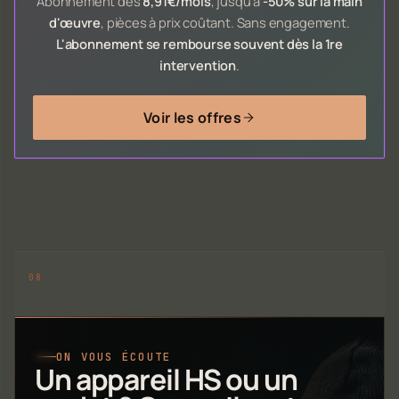
Abonnement dès
8,91€/mois
, jusqu'à
-50% sur la main
d'œuvre
, pièces à prix coûtant. Sans engagement.
L'abonnement se rembourse souvent dès la 1re
intervention
.
Voir les offres
ON VOUS ÉCOUTE
Un appareil HS ou un