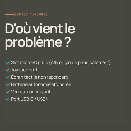
CAUSES TYPIQUES
D'où vient le
problème ?
Slot microSD grillé (Ally originale principalement)
Joystick drift
Écran tactile non répondant
Batterie autonomie effondrée
Ventilateur bruyant
Port USB-C / USB4