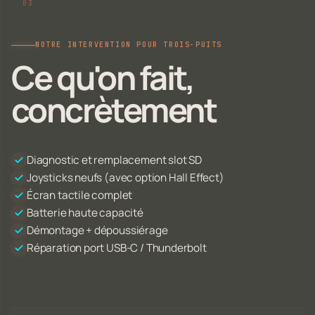
NOTRE INTERVENTION POUR TROIS-PUITS
Ce qu'on fait,
concrètement
Diagnostic et remplacement slot SD
Joysticks neufs (avec option Hall Effect)
Écran tactile complet
Batterie haute capacité
Démontage + dépoussiérage
Réparation port USB-C / Thunderbolt