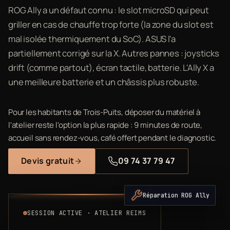
ROG Ally a un défaut connu : le slot microSD qui peut
griller en cas de chauffe trop forte (la zone du slot est
mal isolée thermiquement du SoC). ASUS l'a
partiellement corrigé sur la X. Autres pannes : joysticks
drift (comme partout), écran tactile, batterie. L'Ally X a
une meilleure batterie et un châssis plus robuste.
Pour les habitants de Trois-Puits, déposer du matériel à
l'atelier reste l'option la plus rapide : 9 minutes de route,
accueil sans rendez-vous, café offert pendant le diagnostic.
Devis gratuit
09 74 37 79 47
Réparation ROG Ally
SESSION ACTIVE · ATELIER REIMS