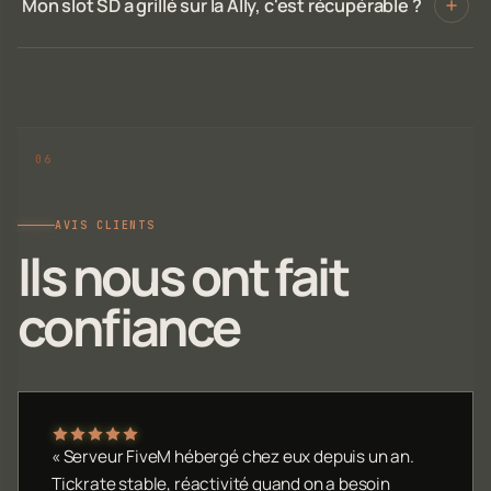
Mon slot SD a grillé sur la Ally, c'est récupérable ?
AVIS CLIENTS
Ils nous ont fait
confiance
« Serveur FiveM hébergé chez eux depuis un an.
Tickrate stable, réactivité quand on a besoin