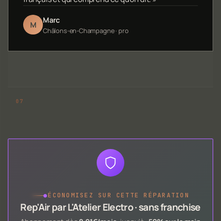
Marc
M
Châlons-en-Champagne · pro
●
ÉCONOMISEZ SUR CETTE RÉPARATION
Rep'Air par L'Atelier Electro · sans franchise