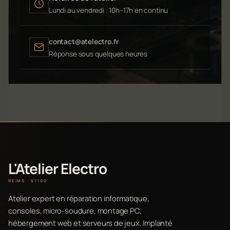
Lundi au vendredi : 10h–17h en continu
contact@atelectro.fr
Réponse sous quelques heures
L'Atelier Electro
REIMS · 51100
Atelier expert en réparation informatique,
consoles, micro-soudure, montage PC,
hébergement web et serveurs de jeux. Implanté