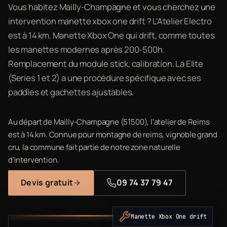
Vous habitez Mailly-Champagne et vous cherchez une
intervention manette xbox one drift ? L'Atelier Electro
est à 14 km. Manette Xbox One qui drift, comme toutes
les manettes modernes après 200-500h.
Remplacement du module stick, calibration. La Elite
(Series 1 et 2) a une procédure spécifique avec ses
paddles et gachettes ajustables.
Au départ de Mailly-Champagne (51500), l'atelier de Reims
est à 14 km. Connue pour montagne de reims, vignoble grand
cru, la commune fait partie de notre zone naturelle
d'intervention.
Devis gratuit
09 74 37 79 47
Manette Xbox One drift