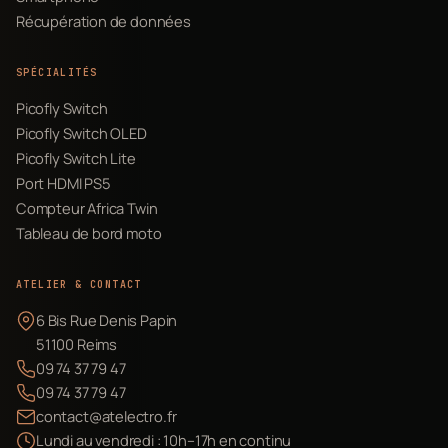
Récupération de données
SPÉCIALITÉS
Picofly Switch
Picofly Switch OLED
Picofly Switch Lite
Port HDMI PS5
Compteur Africa Twin
Tableau de bord moto
ATELIER & CONTACT
6 Bis Rue Denis Papin
51100 Reims
09 74 37 79 47
09 74 37 79 47
contact@atelectro.fr
Lundi au vendredi : 10h–17h en continu