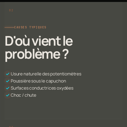
CAUSES TYPIQUES
D'où vient le
problème ?
Usure naturelle des potentiomètres
Poussière sous le capuchon
Surfaces conductrices oxydées
Choc / chute