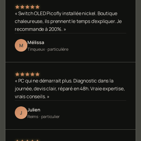
« Switch OLED Picofly installée nickel. Boutique
chaleureuse, ils prennent le temps d'expliquer. Je
recommande à 200%. »
Mélissa
M
Tinqueux · particulière
« PC qui ne démarrait plus. Diagnostic dans la
journée, devis clair, réparé en 48h. Vraie expertise,
vrais conseils. »
Julien
J
Reims · particulier