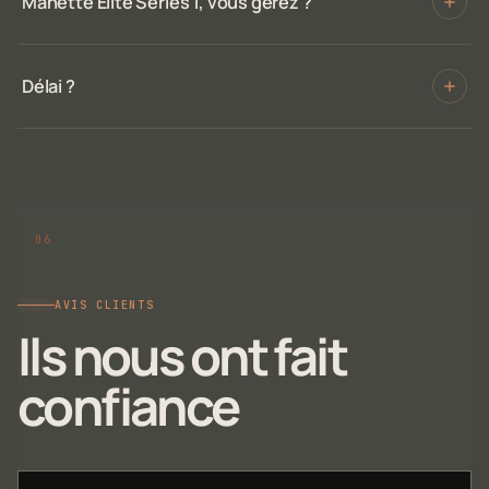
Manette Elite Series 1, vous gérez ?
Délai ?
AVIS CLIENTS
Ils nous ont fait
confiance