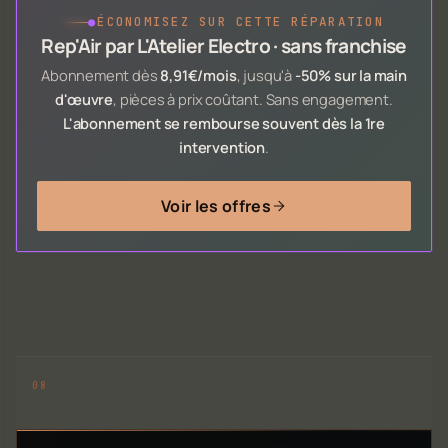
●
ÉCONOMISEZ SUR CETTE RÉPARATION
Rep'Air par L'Atelier Electro · sans franchise
Abonnement dès
8,91€/mois
, jusqu'à
-50% sur la main
d'œuvre
, pièces à prix coûtant. Sans engagement.
L'abonnement se rembourse souvent dès la 1re
intervention
.
Voir les offres