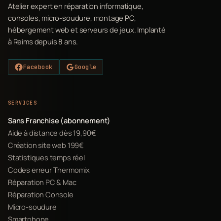
Atelier expert en réparation informatique,
consoles, micro-soudure, montage PC,
hébergement web et serveurs de jeux. Implanté
à Reims depuis 8 ans.
Facebook
Google
SERVICES
Sans Franchise (abonnement)
Aide à distance dès 19,90€
Création site web 199€
Statistiques temps réel
Codes erreur Thermomix
Réparation PC & Mac
Réparation Console
Micro-soudure
Smartphone