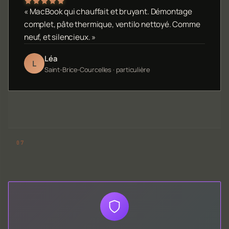
« MacBook qui chauffait et bruyant. Démontage
complet, pâte thermique, ventilo nettoyé. Comme
neuf, et silencieux. »
Léa
L
Saint-Brice-Courcelles · particulière