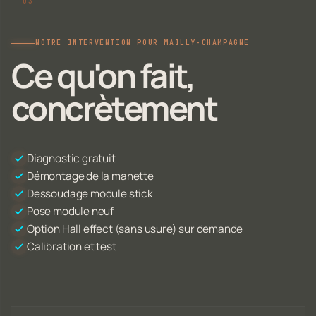
NOTRE INTERVENTION POUR MAILLY-CHAMPAGNE
Ce qu'on fait,
concrètement
Diagnostic gratuit
Démontage de la manette
Dessoudage module stick
Pose module neuf
Option Hall effect (sans usure) sur demande
Calibration et test