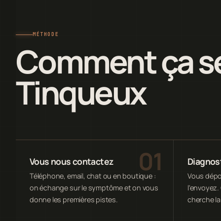
MÉTHODE
Comment ça se
Tinqueux
Vous nous contactez
Diagnost
Téléphone, email, chat ou en boutique :
Vous dépos
on échange sur le symptôme et on vous
l'envoyez. 
donne les premières pistes.
cherche la