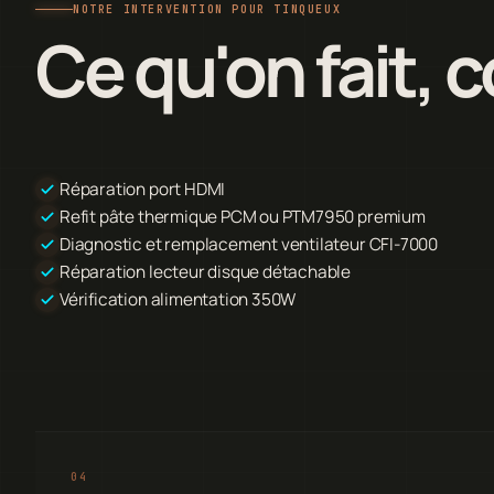
NOTRE INTERVENTION POUR TINQUEUX
Ce qu'on fait,
Réparation port HDMI
Refit pâte thermique PCM ou PTM7950 premium
Diagnostic et remplacement ventilateur CFI-7000
Réparation lecteur disque détachable
Vérification alimentation 350W