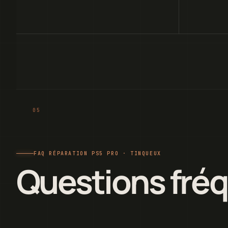
FAQ RÉPARATION PS5 PRO · TINQUEUX
Questions fré