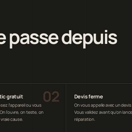
 passe depuis
ic gratuit
Devis ferme
ez l'appareil ou vous
On vous appelle avec un devis 
On l'ouvre, on teste, on
Vous validez avant qu'on lance
 vraie cause.
réparation.