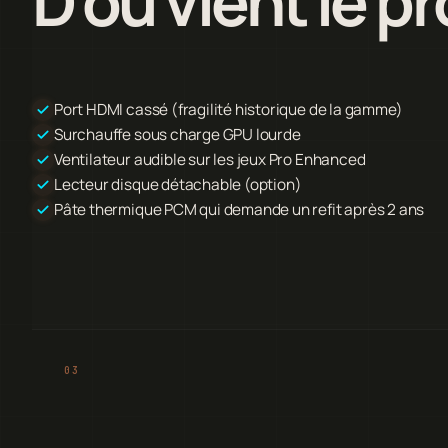
D'où vient le p
Port HDMI cassé (fragilité historique de la gamme)
Surchauffe sous charge GPU lourde
Ventilateur audible sur les jeux Pro Enhanced
Lecteur disque détachable (option)
Pâte thermique PCM qui demande un refit après 2 ans