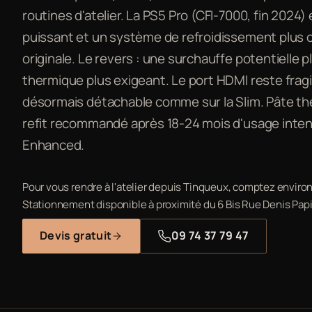
routines d'atelier. La PS5 Pro (CFI-7000, fin 202
puissant et un système de refroidissement plus 
originale. Le revers : une surchauffe potentielle 
thermique plus exigeant. Le port HDMI reste fragil
désormais détachable comme sur la Slim. Pâte th
refit recommandé après 18-24 mois d'usage intens
Enhanced.
Pour vous rendre à l'atelier depuis Tinqueux, comptez environ
Stationnement disponible à proximité du 6 Bis Rue Denis Papi
Devis gratuit
09 74 37 79 47