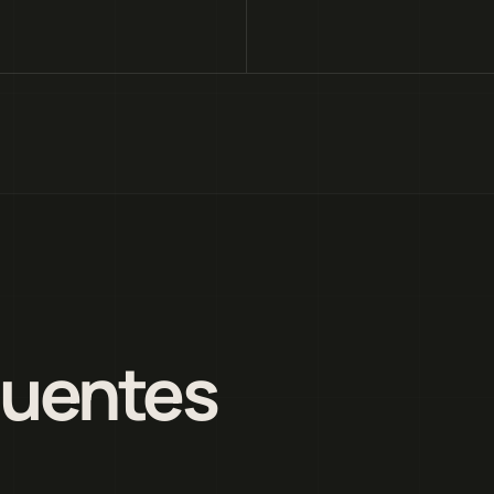
quentes