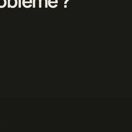
roblème ?