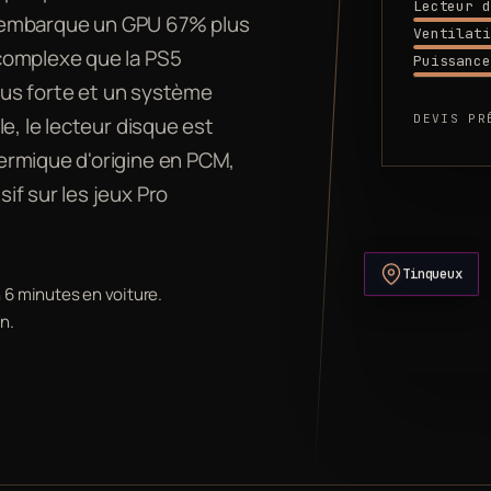
Lecteur d
4) embarque un GPU 67% plus
Ventilati
complexe que la PS5
Puissance
plus forte et un système
DEVIS PR
e, le lecteur disque est
ermique d'origine en PCM,
if sur les jeux Pro
Tinqueux
 6 minutes en voiture.
n.