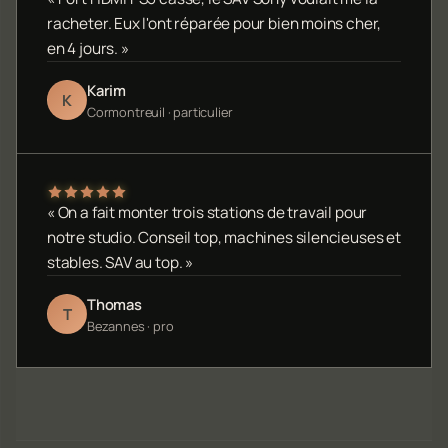
racheter. Eux l'ont réparée pour bien moins cher,
en 4 jours. »
Karim
K
Cormontreuil · particulier
« On a fait monter trois stations de travail pour
notre studio. Conseil top, machines silencieuses et
stables. SAV au top. »
Thomas
T
Bezannes · pro