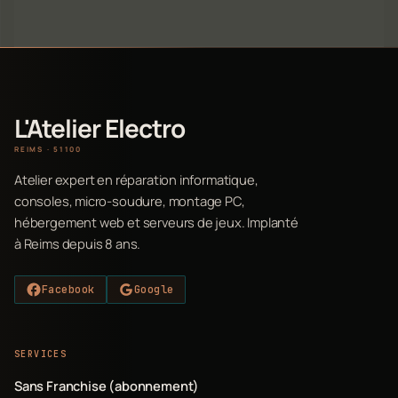
L'Atelier Electro
REIMS · 51100
Atelier expert en réparation informatique,
consoles, micro-soudure, montage PC,
hébergement web et serveurs de jeux. Implanté
à Reims depuis 8 ans.
Facebook
Google
SERVICES
Sans Franchise (abonnement)