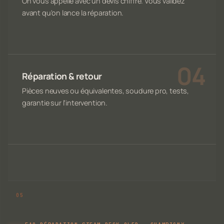
On vous appelle avec un devis chiffré. Vous validez
avant qu'on lance la réparation.
Réparation & retour
Pièces neuves ou équivalentes, soudure pro, tests,
garantie sur l'intervention.