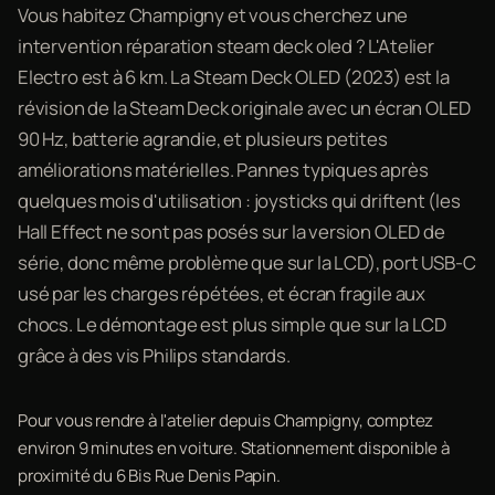
Vous habitez Champigny et vous cherchez une
intervention réparation steam deck oled ? L'Atelier
Electro est à 6 km. La Steam Deck OLED (2023) est la
révision de la Steam Deck originale avec un écran OLED
90 Hz, batterie agrandie, et plusieurs petites
améliorations matérielles. Pannes typiques après
quelques mois d'utilisation : joysticks qui driftent (les
Hall Effect ne sont pas posés sur la version OLED de
série, donc même problème que sur la LCD), port USB-C
usé par les charges répétées, et écran fragile aux
chocs. Le démontage est plus simple que sur la LCD
grâce à des vis Philips standards.
Pour vous rendre à l'atelier depuis Champigny, comptez
environ 9 minutes en voiture. Stationnement disponible à
proximité du 6 Bis Rue Denis Papin.