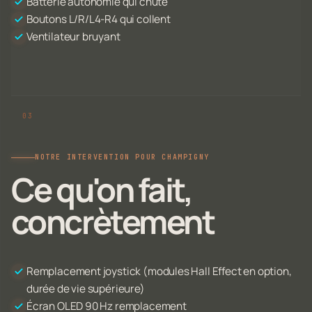
Batterie autonomie qui chute
Boutons L/R/L4-R4 qui collent
Ventilateur bruyant
NOTRE INTERVENTION POUR CHAMPIGNY
Ce qu'on fait,
concrètement
Remplacement joystick (modules Hall Effect en option,
durée de vie supérieure)
Écran OLED 90 Hz remplacement