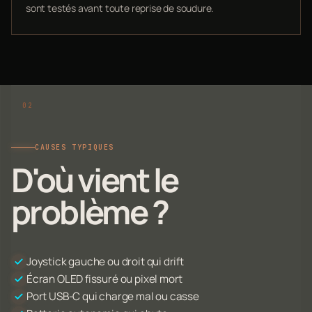
sont testés avant toute reprise de soudure.
CAUSES TYPIQUES
D'où vient le
problème ?
Joystick gauche ou droit qui drift
Écran OLED fissuré ou pixel mort
Port USB-C qui charge mal ou casse