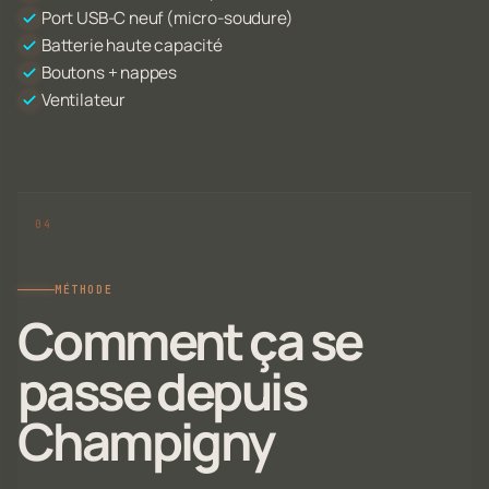
Port USB-C neuf (micro-soudure)
Batterie haute capacité
Boutons + nappes
Ventilateur
MÉTHODE
Comment ça se
passe depuis
Champigny