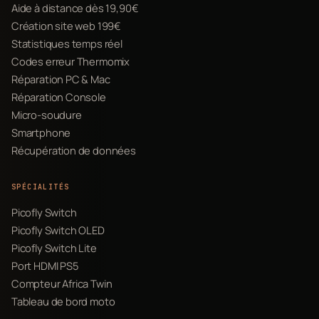
Aide à distance dès 19,90€
Création site web 199€
Statistiques temps réel
Codes erreur Thermomix
Réparation PC & Mac
Réparation Console
Micro-soudure
Smartphone
Récupération de données
SPÉCIALITÉS
Picofly Switch
Picofly Switch OLED
Picofly Switch Lite
Port HDMI PS5
Compteur Africa Twin
Tableau de bord moto