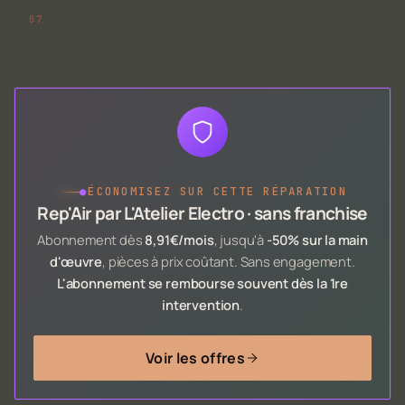
●
ÉCONOMISEZ SUR CETTE RÉPARATION
Rep'Air par L'Atelier Electro · sans franchise
Abonnement dès
8,91€/mois
, jusqu'à
-50% sur la main
d'œuvre
, pièces à prix coûtant. Sans engagement.
L'abonnement se rembourse souvent dès la 1re
intervention
.
Voir les offres