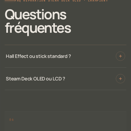
FAQ RÉPARATION STEAM DECK OLED · CHAMPIGNY
Questions
fréquentes
Hall Effect ou stick standard ?
Steam Deck OLED ou LCD ?