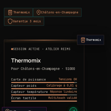
Thermomix
Châlons-en-Champagne
Garantie 3 mois
Thermomix
SESSION ACTIVE · ATELIER REIMS
Thermomix
Pour Châlons-en-Champagne · 51000
Tensions OK
Carte de puissance
Calibrage à 0,01 g
Capteur poids
Réponse linéaire
Capteur température
Multitouch validé
Écran tactile
DEVIS PRÊT