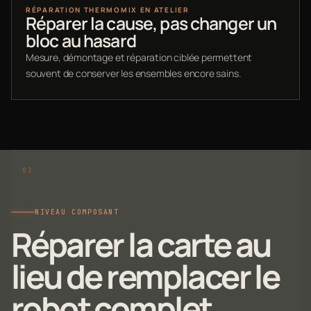
RÉPARATION THERMOMIX EN ATELIER
Réparer la cause, pas changer un
bloc au hasard
Mesure, démontage et réparation ciblée permettent
souvent de conserver les ensembles encore sains.
NIVEAU COMPOSANT
Réparer la carte au
lieu de remplacer le
robot complet