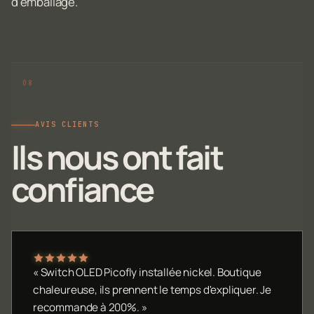
d'emballage.
AVIS CLIENTS
Ils nous ont fait
confiance
« Switch OLED Picofly installée nickel. Boutique
chaleureuse, ils prennent le temps d'expliquer. Je
recommande à 200%. »