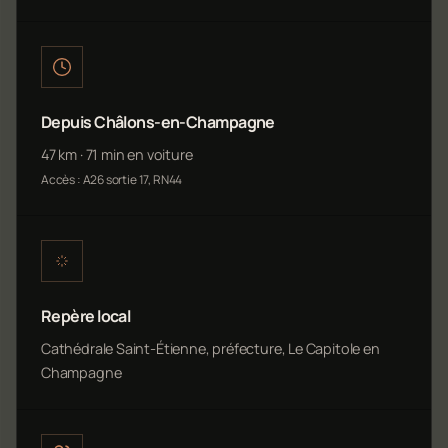
Depuis Châlons-en-Champagne
47 km · 71 min en voiture
Accès : A26 sortie 17, RN44
Repère local
Cathédrale Saint-Étienne, préfecture, Le Capitole en
Champagne