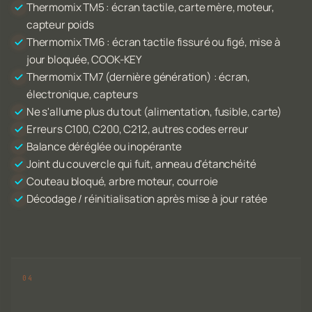
Thermomix TM5 : écran tactile, carte mère, moteur,
capteur poids
Thermomix TM6 : écran tactile fissuré ou figé, mise à
jour bloquée, COOK-KEY
Thermomix TM7 (dernière génération) : écran,
électronique, capteurs
Ne s'allume plus du tout (alimentation, fusible, carte)
Erreurs C100, C200, C212, autres codes erreur
Balance déréglée ou inopérante
Joint du couvercle qui fuit, anneau d'étanchéité
Couteau bloqué, arbre moteur, courroie
Décodage / réinitialisation après mise à jour ratée