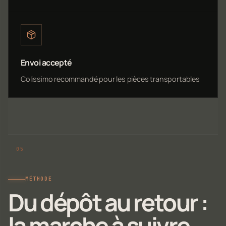
Envoi accepté
Colissimo recommandé pour les pièces transportables
MÉTHODE
Du dépôt au retour :
la marche à suivre