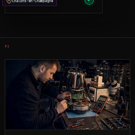
Châlons-en-Champagne