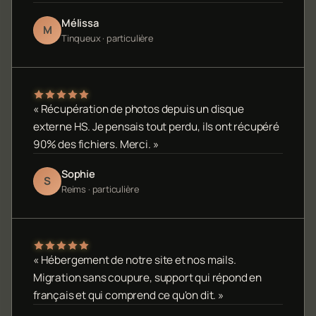
Mélissa
M
Tinqueux · particulière
« Récupération de photos depuis un disque
externe HS. Je pensais tout perdu, ils ont récupéré
90% des fichiers. Merci. »
Sophie
S
Reims · particulière
« Hébergement de notre site et nos mails.
Migration sans coupure, support qui répond en
français et qui comprend ce qu'on dit. »