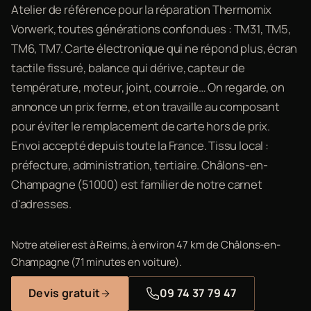
Atelier de référence pour la réparation Thermomix
Vorwerk, toutes générations confondues : TM31, TM5,
TM6, TM7. Carte électronique qui ne répond plus, écran
tactile fissuré, balance qui dérive, capteur de
température, moteur, joint, courroie… On regarde, on
annonce un prix ferme, et on travaille au composant
pour éviter le remplacement de carte hors de prix.
Envoi accepté depuis toute la France. Tissu local :
préfecture, administration, tertiaire. Châlons-en-
Champagne (51000) est familier de notre carnet
d'adresses.
Notre atelier est à Reims, à environ 47 km de Châlons-en-
Champagne (71 minutes en voiture).
Devis gratuit
09 74 37 79 47