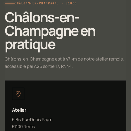
CHÂLONS-EN-CHAMPAGNE · 51000
Châlons-en-
Champagne en
pratique
Châlons-en-Champagne est à 47 km de notre atelier rémois,
accessible par A26 sortie 17, RN44.
Atelier
6 Bis Rue Denis Papin
51100 Reims