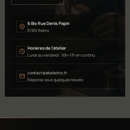
6 Bis Rue Denis Papin
51100 Reims
Horaires de l'atelier
Lundi au vendredi : 10h–17h en continu
contact@atelectro.fr
Réponse sous quelques heures