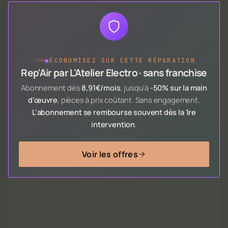
●
ÉCONOMISEZ SUR CETTE RÉPARATION
Rep'Air par L'Atelier Electro · sans franchise
Abonnement dès
8,91€/mois
, jusqu'à
-50% sur la main
d'œuvre
, pièces à prix coûtant. Sans engagement.
L'abonnement se rembourse souvent dès la 1re
intervention
.
Voir les offres