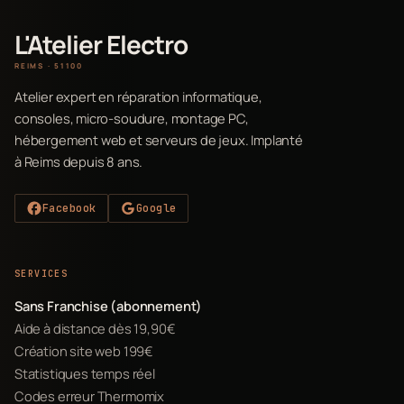
L'Atelier Electro
REIMS · 51100
Atelier expert en réparation informatique,
consoles, micro-soudure, montage PC,
hébergement web et serveurs de jeux. Implanté
à Reims depuis 8 ans.
Facebook
Google
SERVICES
Sans Franchise (abonnement)
Aide à distance dès 19,90€
Création site web 199€
Statistiques temps réel
Codes erreur Thermomix