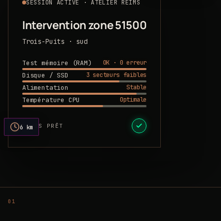
SESSION ACTIVE · ATELIER REIMS
Intervention zone 51500
Trois-Puits · sud
OK · 0 erreur
Test mémoire (RAM)
3 secteurs faibles
Disque / SSD
Stable
Alimentation
Optimale
Température CPU
DEVIS PRÊT
6 km