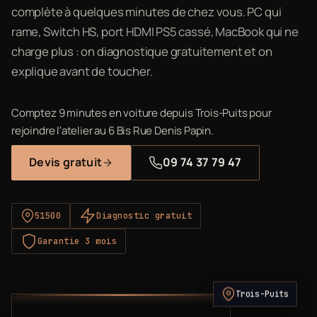
complète à quelques minutes de chez vous. PC qui
rame, Switch HS, port HDMI PS5 cassé, MacBook qui ne
charge plus : on diagnostique gratuitement et on
explique avant de toucher.
Comptez 9 minutes en voiture depuis Trois-Puits pour
rejoindre l'atelier au 6 Bis Rue Denis Papin.
Devis gratuit
09 74 37 79 47
51500
Diagnostic gratuit
Garantie 3 mois
Trois-Puits