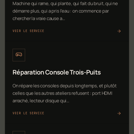
Machine qui rame, qui plante, qui fait du bruit, qui ne
démarre plus, qui a pris l'eau : on commence par
chercher la vraie cause a…
VOIR LE SERVICE
Réparation Console Trois-Puits
On répare les consoles depuis longtemps, et plutôt
celles que les autres ateliers refusent : port HDMI
arraché, lecteur disque qui…
VOIR LE SERVICE