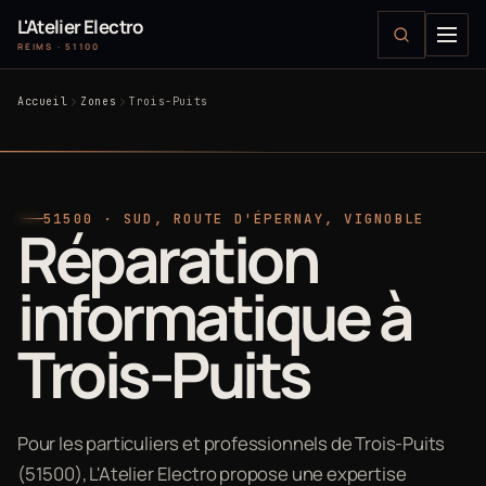
L'Atelier Electro
REIMS · 51100
Accueil
Zones
Trois-Puits
51500 · SUD, ROUTE D'ÉPERNAY, VIGNOBLE
Réparation
informatique à
Trois-Puits
Pour les particuliers et professionnels de Trois-Puits
(51500), L'Atelier Electro propose une expertise