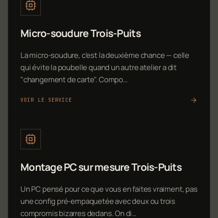
Micro-soudure Trois-Puits
La micro-soudure, c'est la deuxième chance — celle
qui évite la poubelle quand un autre atelier a dit
"changement de carte". Compo…
VOIR LE SERVICE
Montage PC sur mesure Trois-Puits
Un PC pensé pour ce que vous en faites vraiment, pas
une config pré-empaquetée avec deux ou trois
compromis bizarres dedans. On di…