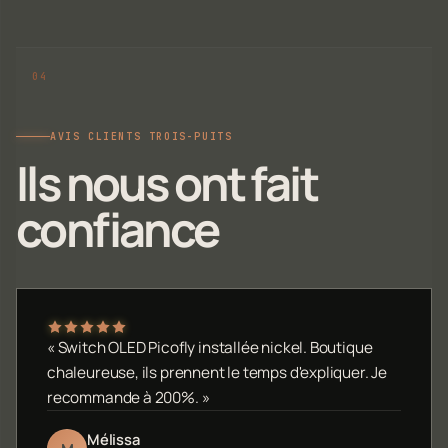
AVIS CLIENTS TROIS-PUITS
Ils nous ont fait
confiance
« Switch OLED Picofly installée nickel. Boutique
chaleureuse, ils prennent le temps d'expliquer. Je
recommande à 200%. »
Mélissa