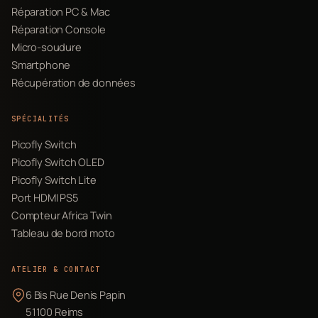
Réparation PC & Mac
Réparation Console
Micro-soudure
Smartphone
Récupération de données
SPÉCIALITÉS
Picofly Switch
Picofly Switch OLED
Picofly Switch Lite
Port HDMI PS5
Compteur Africa Twin
Tableau de bord moto
ATELIER & CONTACT
6 Bis Rue Denis Papin
51100 Reims