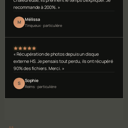
chaleureuse, ils prennent le temps d'expliquer. Je
recommande à 200%. »
Mélissa
M
Tinqueux · particulière
« Récupération de photos depuis un disque
externe HS. Je pensais tout perdu, ils ont récupéré
90% des fichiers. Merci. »
Sophie
S
Reims · particulière