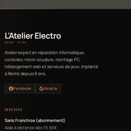
L'Atelier Electro
REIMS · 51100
Atelier expert en réparation informatique,
consoles, micro-soudure, montage PC,
hébergement web et serveurs de jeux. Implanté
à Reims depuis 8 ans.
Facebook
Google
SERVICES
Sans Franchise (abonnement)
Aide à distance dès 19,90€