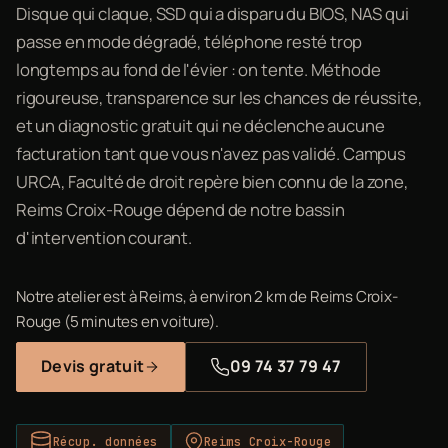
Disque qui claque, SSD qui a disparu du BIOS, NAS qui
passe en mode dégradé, téléphone resté trop
longtemps au fond de l'évier : on tente. Méthode
rigoureuse, transparence sur les chances de réussite,
et un diagnostic gratuit qui ne déclenche aucune
facturation tant que vous n'avez pas validé. Campus
URCA, Faculté de droit repère bien connu de la zone,
Reims Croix-Rouge dépend de notre bassin
d'intervention courant.
Notre atelier est à Reims, à environ 2 km de Reims Croix-
Rouge (5 minutes en voiture).
Devis gratuit
09 74 37 79 47
Récup. données
Reims Croix-Rouge