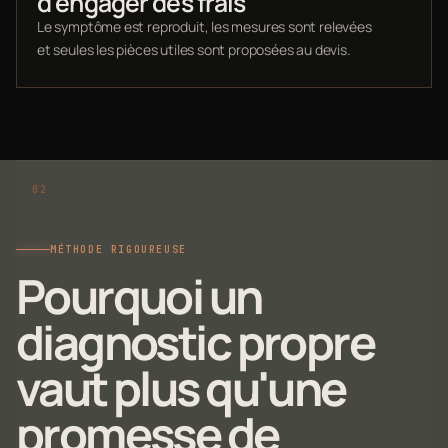
d’engager des frais
Le symptôme est reproduit, les mesures sont relevées
et seules les pièces utiles sont proposées au devis.
MÉTHODE RIGOUREUSE
Pourquoi un
diagnostic propre
vaut plus qu'une
promesse de