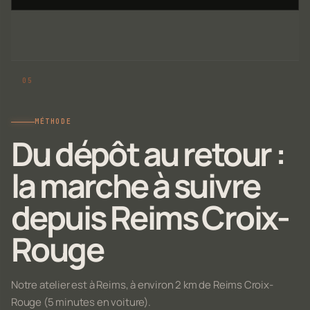
MÉTHODE
Du dépôt au retour :
la marche à suivre
depuis Reims Croix-
Rouge
Notre atelier est à Reims, à environ 2 km de Reims Croix-
Rouge (5 minutes en voiture).