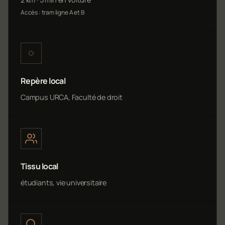
Accès : tram ligne A et B
Repère local
Campus URCA, Faculté de droit
Tissu local
étudiants, vie universitaire