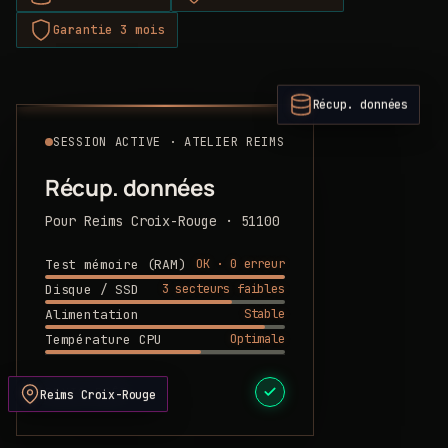
Garantie 3 mois
Récup. données
SESSION ACTIVE · ATELIER REIMS
Récup. données
Pour Reims Croix-Rouge · 51100
OK · 0 erreur
Test mémoire (RAM)
3 secteurs faibles
Disque / SSD
Stable
Alimentation
Optimale
Température CPU
DEVIS PRÊT
Reims Croix-Rouge