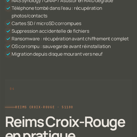
NAS Synology / QNAP / Asustor en RAID dégradé
Téléphone tombé dans l'eau : récupération
photos/contacts
Cartes SD / microSD corrompues
Suppression accidentelle de fichiers
Ransomware : récupération avant chiffrement complet
OS corrompu : sauvegarde avant réinstallation
Migration depuis disque mourant vers neuf
REIMS CROIX-ROUGE · 51100
Reims Croix-Rouge
en pratique