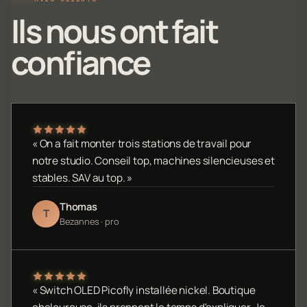
Ils nous ont fait
confiance
« On a fait monter trois stations de travail pour
notre studio. Conseil top, machines silencieuses et
stables. SAV au top. »
Thomas
T
Bezannes · pro
« Switch OLED Picofly installée nickel. Boutique