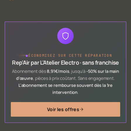
●
ÉCONOMISEZ SUR CETTE RÉPARATION
Rep'Air par L'Atelier Electro · sans franchise
Abonnement dès
8,91€/mois
, jusqu'à
-50% sur la main
d'œuvre
, pièces à prix coûtant. Sans engagement.
L'abonnement se rembourse souvent dès la 1re
intervention
.
Voir les offres