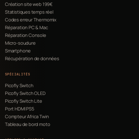
Création site web 199€
Statistiques temps réel
Codes erreur Thermomix
Réparation PC & Mac
Réparation Console
Micro-soudure
Smartphone
Récupération de données
SPÉCIALITÉS
Picofly Switch
Picofly Switch OLED
Picofly Switch Lite
Port HDMI PS5
Compteur Africa Twin
Tableau de bord moto