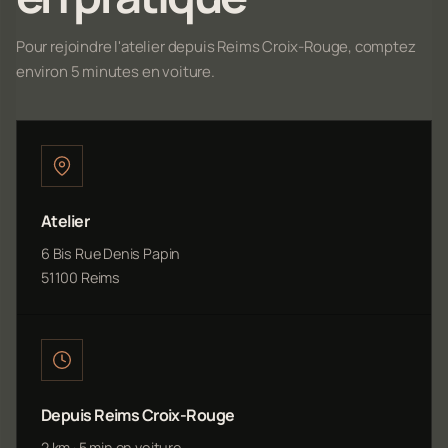
Pour rejoindre l'atelier depuis Reims Croix-Rouge, comptez
environ 5 minutes en voiture.
Atelier
6 Bis Rue Denis Papin
51100 Reims
Depuis Reims Croix-Rouge
2 km · 5 min en voiture