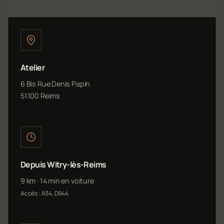
Atelier
6 Bis Rue Denis Papin
51100 Reims
Depuis Witry-lès-Reims
9 km · 14 min en voiture
Accès : A34, D944