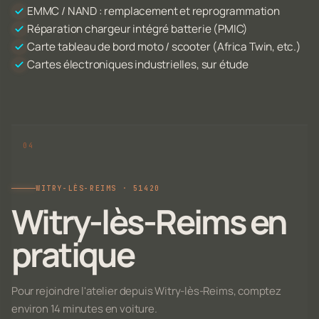
EMMC / NAND : remplacement et reprogrammation
Réparation chargeur intégré batterie (PMIC)
Carte tableau de bord moto / scooter (Africa Twin, etc.)
Cartes électroniques industrielles, sur étude
WITRY-LÈS-REIMS · 51420
Witry-lès-Reims en
pratique
Pour rejoindre l'atelier depuis Witry-lès-Reims, comptez
environ 14 minutes en voiture.