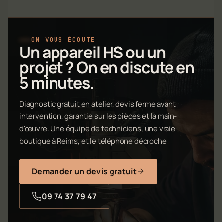
ON VOUS ÉCOUTE
Un appareil HS ou un
projet ? On en discute en
5 minutes.
Diagnostic gratuit en atelier, devis ferme avant
intervention, garantie sur les pièces et la main-
d'œuvre. Une équipe de techniciens, une vraie
boutique à Reims, et le téléphone décroche.
Demander un devis gratuit
09 74 37 79 47