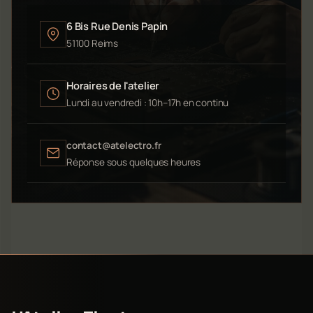
6 Bis Rue Denis Papin
51100 Reims
Horaires de l'atelier
Lundi au vendredi : 10h–17h en continu
contact@atelectro.fr
Réponse sous quelques heures