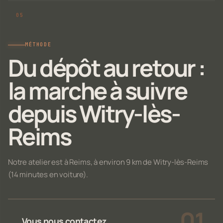
MÉTHODE
Du dépôt au retour :
la marche à suivre
depuis Witry-lès-
Reims
Notre atelier est à Reims, à environ 9 km de Witry-lès-Reims
(14 minutes en voiture).
Vous nous contactez