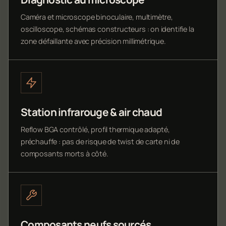
Caméra et microscope binoculaire, multimètre,
oscilloscope, schémas constructeurs : on identifie la
zone défaillante avec précision millimétrique.
Station infrarouge & air chaud
Reflow BGA contrôlé, profil thermique adapté,
préchauffe : pas de risque de twist de carte ni de
composants morts à côté.
Composants neufs sourcés