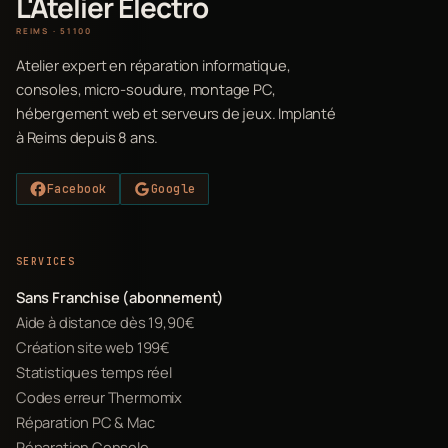
L'Atelier Electro
REIMS · 51100
Atelier expert en réparation informatique,
consoles, micro-soudure, montage PC,
hébergement web et serveurs de jeux. Implanté
à Reims depuis 8 ans.
Facebook
Google
SERVICES
Sans Franchise (abonnement)
Aide à distance dès 19,90€
Création site web 199€
Statistiques temps réel
Codes erreur Thermomix
Réparation PC & Mac
Réparation Console