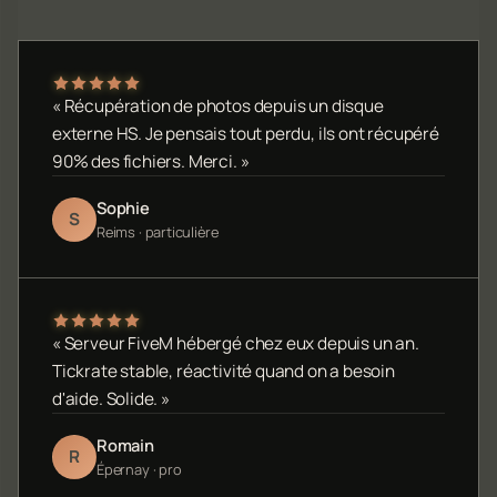
« Récupération de photos depuis un disque
externe HS. Je pensais tout perdu, ils ont récupéré
90% des fichiers. Merci. »
Sophie
S
Reims · particulière
« Serveur FiveM hébergé chez eux depuis un an.
Tickrate stable, réactivité quand on a besoin
d'aide. Solide. »
Romain
R
Épernay · pro