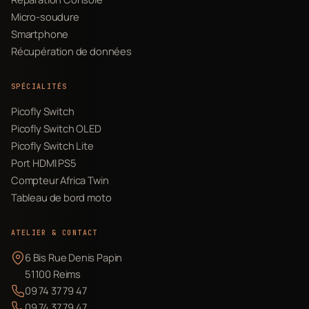
Micro-soudure
Smartphone
Récupération de données
SPÉCIALITÉS
Picofly Switch
Picofly Switch OLED
Picofly Switch Lite
Port HDMI PS5
Compteur Africa Twin
Tableau de bord moto
ATELIER & CONTACT
6 Bis Rue Denis Papin
51100 Reims
09 74 37 79 47
09 74 37 79 47