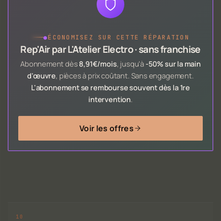
●
ÉCONOMISEZ SUR CETTE RÉPARATION
Rep'Air par L'Atelier Electro · sans franchise
Abonnement dès
8,91€/mois
, jusqu'à
-50% sur la main
d'œuvre
, pièces à prix coûtant. Sans engagement.
L'abonnement se rembourse souvent dès la 1re
intervention
.
Voir les offres