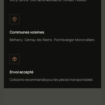
Communes voisines
Bétheny · Cernay-lès-Reims · Pontfaverger-Moronvilliers
Envoi accepté
Colissimo recommandé pour les pièces transportables