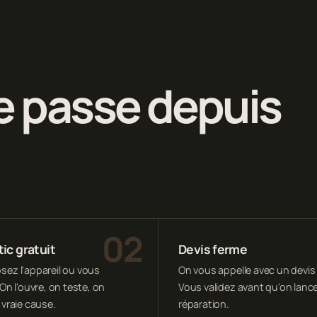
 passe depuis
ic gratuit
Devis ferme
ez l'appareil ou vous
On vous appelle avec un devis 
On l'ouvre, on teste, on
Vous validez avant qu'on lance
 vraie cause.
réparation.