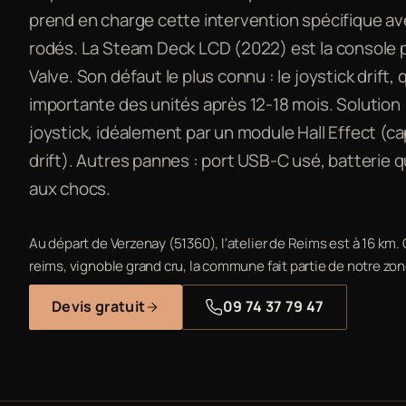
prend en charge cette intervention spécifique a
rodés. La Steam Deck LCD (2022) est la console p
Valve. Son défaut le plus connu : le joystick drift,
importante des unités après 12-18 mois. Solutio
joystick, idéalement par un module Hall Effect (
drift). Autres pannes : port USB-C usé, batterie qui
aux chocs.
Au départ de Verzenay (51360), l'atelier de Reims est à 16 k
reims, vignoble grand cru, la commune fait partie de notre zon
Devis gratuit
09 74 37 79 47