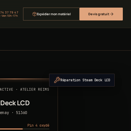
 74 37 79 47
Expédier mon matériel
Devis gratuit
–Ven 10h–17h
Réparation Steam Deck LCD
ACTIVE · ATELIER REIMS
 Deck LCD
enay · 51360
Pin 4 oxydé