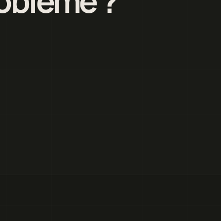
roblème ?