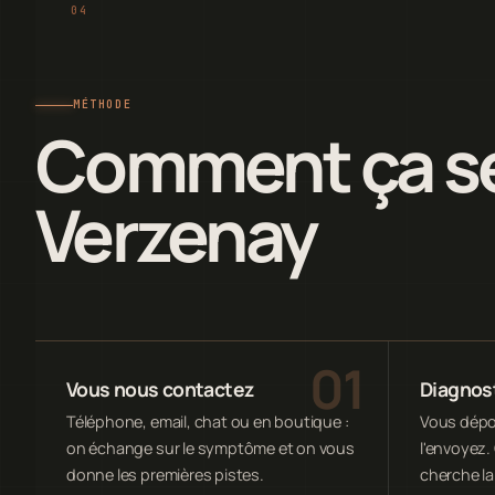
MÉTHODE
Comment ça se
Verzenay
Vous nous contactez
Diagnost
Téléphone, email, chat ou en boutique :
Vous dépos
on échange sur le symptôme et on vous
l'envoyez. 
donne les premières pistes.
cherche la