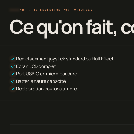
NOTRE INTERVENTION POUR VERZENAY
Ce qu'on fait,
Remplacement joystick standard ou Hall Effect
Écran LCD complet
Port USB-C en micro-soudure
Batterie haute capacité
Restauration boutons arrière