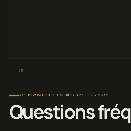
FAQ RÉPARATION STEAM DECK LCD · VERZENAY
Questions fré