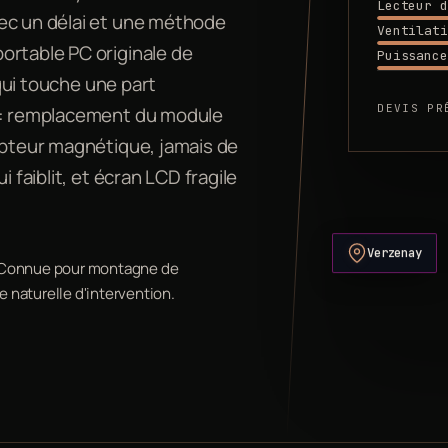
Lecteur d
vec un délai et une méthode
Ventilati
ortable PC originale de
Puissance
 qui touche une part
DEVIS PR
n : remplacement du module
capteur magnétique, jamais de
 faiblit, et écran LCD fragile
Verzenay
m. Connue pour montagne de
e naturelle d'intervention.