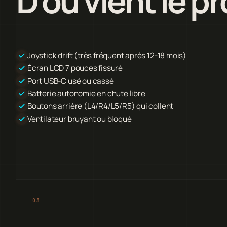
D'où vient le p
Joystick drift (très fréquent après 12-18 mois)
Écran LCD 7 pouces fissuré
Port USB-C usé ou cassé
Batterie autonomie en chute libre
Boutons arrière (L4/R4/L5/R5) qui collent
Ventilateur bruyant ou bloqué