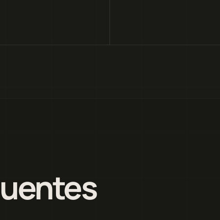
quentes