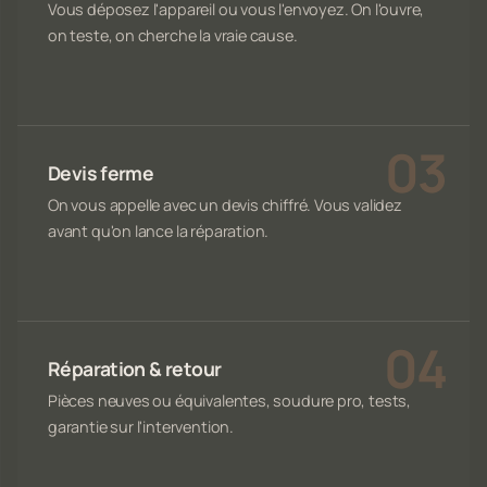
Vous déposez l'appareil ou vous l'envoyez. On l'ouvre,
on teste, on cherche la vraie cause.
Devis ferme
On vous appelle avec un devis chiffré. Vous validez
avant qu'on lance la réparation.
Réparation & retour
Pièces neuves ou équivalentes, soudure pro, tests,
garantie sur l'intervention.