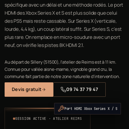
spécifique avec un délai et une méthode rodés. Le port
HDMI des Xbox Series X et S est plus solide que celui
des PS5 mais reste cassable. Sur Series X (verticale,
lourde, 4,4 kg), un coup latéral suffit. Sur Series S, c'est
plus rare. On remplace en micro-soudure avec un port
neuf, on vérifie les pistes 8K HDMI 2.1.
Au départ de Sillery (51500), l'atelier de Reims est à 11 km.
Connue pour vallée aisne-marne, vignoble grand cru, la
commune fait partie de notre zone naturelle d'intervention.
Devis gratuit
09 74 37 79 47
Port HDMI Xbox Series X / S
SESSION ACTIVE · ATELIER REIMS