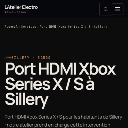
L'Atelier Electro
REIMS · 51100
Accueil
Services
Port HDMI Xbox Series X / S
Sillery
SILLERY · 51500
Port HDMI Xbox
Series X / S à
Sillery
Port HDMI Xbox Series X / S pour les habitants de Sillery
: notre atelier prend en charge cette intervention