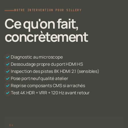
NOTRE INTERVENTION POUR SILLERY
Ce qu'on fait,
concrètement
Diagnostic au microscope
Dessoudage propre du port HDMI HS
Inspection des pistes 8K HDMI 2.1 (sensibles)
Pose port neuf qualité atelier
Reprise composants CMS si arrachés
Test 4K HDR + VRR + 120 Hz avant retour