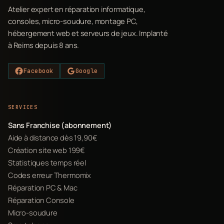
Atelier expert en réparation informatique,
consoles, micro-soudure, montage PC,
hébergement web et serveurs de jeux. Implanté
à Reims depuis 8 ans.
Facebook
Google
SERVICES
Sans Franchise (abonnement)
Aide à distance dès 19,90€
Création site web 199€
Statistiques temps réel
Codes erreur Thermomix
Réparation PC & Mac
Réparation Console
Micro-soudure