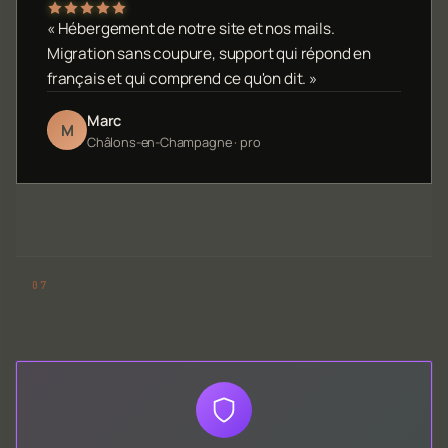
« Hébergement de notre site et nos mails.
Migration sans coupure, support qui répond en
français et qui comprend ce qu'on dit. »
Marc
M
Châlons-en-Champagne · pro