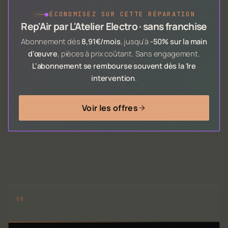
●
ÉCONOMISEZ SUR CETTE RÉPARATION
Rep'Air par L'Atelier Electro · sans franchise
Abonnement dès
8,91€/mois
, jusqu'à
-50% sur la main
d'œuvre
, pièces à prix coûtant. Sans engagement.
L'abonnement se rembourse souvent dès la 1re
intervention
.
Voir les offres