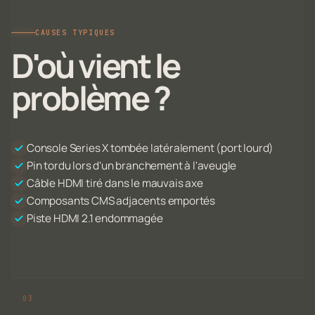
CAUSES TYPIQUES
D'où vient le
problème ?
Console Series X tombée latéralement (port lourd)
Pin tordu lors d'un branchement à l'aveugle
Câble HDMI tiré dans le mauvais axe
Composants CMS adjacents emportés
Piste HDMI 2.1 endommagée