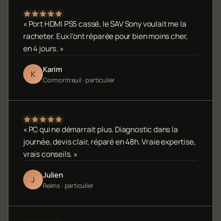
« Port HDMI PS5 cassé, le SAV Sony voulait me la
racheter. Eux l'ont réparée pour bien moins cher,
en 4 jours. »
Karim
K
Cormontreuil · particulier
« PC qui ne démarrait plus. Diagnostic dans la
journée, devis clair, réparé en 48h. Vraie expertise,
vrais conseils. »
Julien
J
Reims · particulier