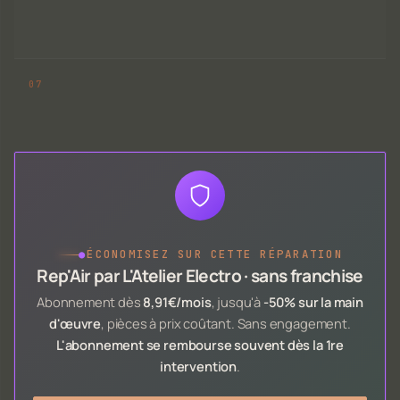
●
ÉCONOMISEZ SUR CETTE RÉPARATION
Rep'Air par L'Atelier Electro · sans franchise
Abonnement dès
8,91€/mois
, jusqu'à
-50% sur la main
d'œuvre
, pièces à prix coûtant. Sans engagement.
L'abonnement se rembourse souvent dès la 1re
intervention
.