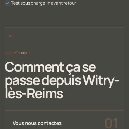
Test sous charge 1h avant retour
MÉTHODE
Comment ça se
passe depuis Witry-
lès-Reims
Vous nous contactez