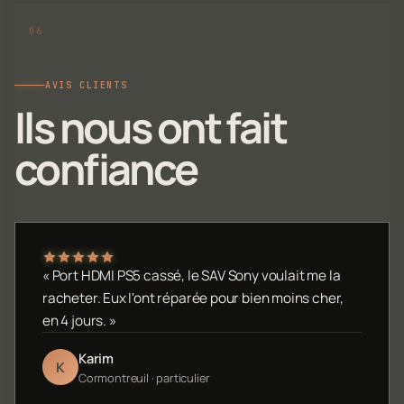
AVIS CLIENTS
Ils nous ont fait
confiance
« Port HDMI PS5 cassé, le SAV Sony voulait me la
racheter. Eux l'ont réparée pour bien moins cher,
en 4 jours. »
Karim
K
Cormontreuil · particulier