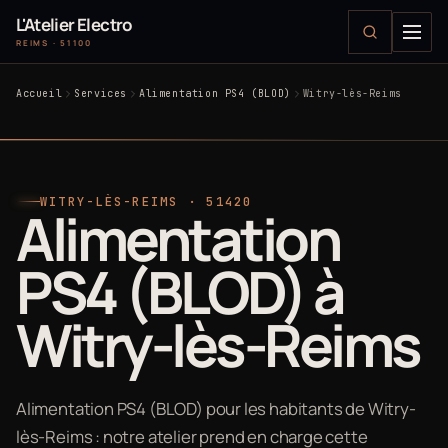
L'Atelier Electro
REIMS · 51100
Accueil
Services
Alimentation PS4 (BLOD)
Witry-lès-Reims
WITRY-LÈS-REIMS · 51420
Alimentation
PS4 (BLOD) à
Witry-lès-Reims
Alimentation PS4 (BLOD) pour les habitants de Witry-
lès-Reims : notre atelier prend en charge cette