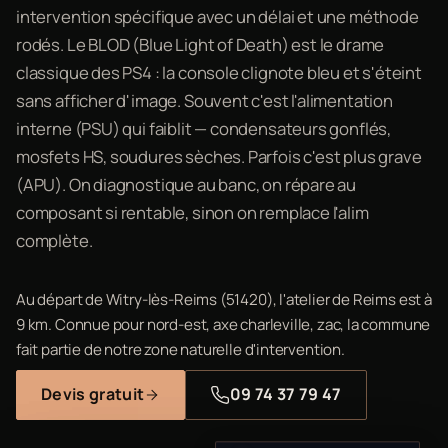
intervention spécifique avec un délai et une méthode
rodés. Le BLOD (Blue Light of Death) est le drame
classique des PS4 : la console clignote bleu et s'éteint
sans afficher d'image. Souvent c'est l'alimentation
interne (PSU) qui faiblit — condensateurs gonflés,
mosfets HS, soudures sèches. Parfois c'est plus grave
(APU). On diagnostique au banc, on répare au
composant si rentable, sinon on remplace l'alim
complète.
Au départ de Witry-lès-Reims (51420), l'atelier de Reims est à
9 km. Connue pour nord-est, axe charleville, zac, la commune
fait partie de notre zone naturelle d'intervention.
Devis gratuit
09 74 37 79 47