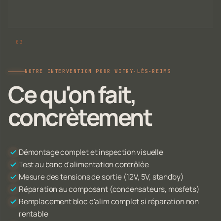
NOTRE INTERVENTION POUR WITRY-LÈS-REIMS
Ce qu'on fait,
concrètement
Démontage complet et inspection visuelle
Test au banc d'alimentation contrôlée
Mesure des tensions de sortie (12V, 5V, standby)
Réparation au composant (condensateurs, mosfets)
Remplacement bloc d'alim complet si réparation non
rentable