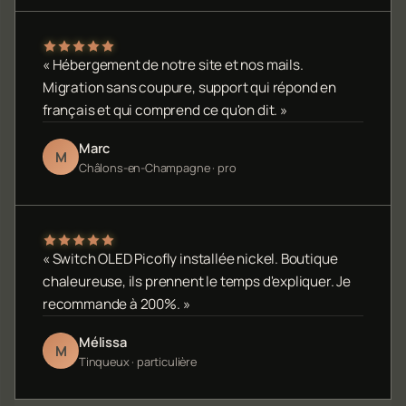
« Hébergement de notre site et nos mails.
Migration sans coupure, support qui répond en
français et qui comprend ce qu'on dit. »
Marc
M
Châlons-en-Champagne · pro
« Switch OLED Picofly installée nickel. Boutique
chaleureuse, ils prennent le temps d'expliquer. Je
recommande à 200%. »
Mélissa
M
Tinqueux · particulière