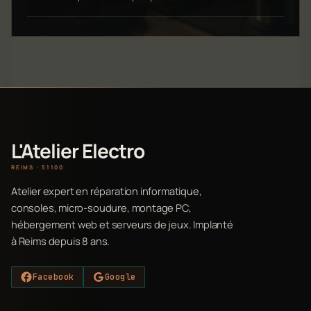
L'Atelier Electro
REIMS · 51100
Atelier expert en réparation informatique,
consoles, micro-soudure, montage PC,
hébergement web et serveurs de jeux. Implanté
à Reims depuis 8 ans.
Facebook
Google