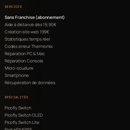
SERVICES
Sans Franchise (abonnement)
Aide à distance dès 19,90€
Création site web 199€
Statistiques temps réel
Codes erreur Thermomix
Réparation PC & Mac
Réparation Console
Micro-soudure
Smartphone
Récupération de données
SPÉCIALITÉS
Picofly Switch
Picofly Switch OLED
Picofly Switch Lite
Port HDMI PS5