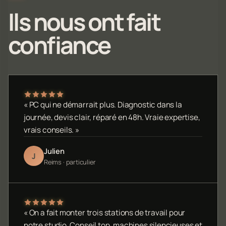
Ils nous ont fait
confiance
« PC qui ne démarrait plus. Diagnostic dans la
journée, devis clair, réparé en 48h. Vraie expertise,
vrais conseils. »
Julien
J
Reims · particulier
« On a fait monter trois stations de travail pour
notre studio. Conseil top, machines silencieuses et