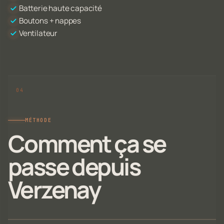
Batterie haute capacité
Boutons + nappes
Ventilateur
MÉTHODE
Comment ça se
passe depuis
Verzenay