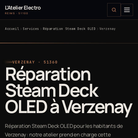
L'Atelier Electro
REIMS · 51100
Accueil
Services
Réparation Steam Deck OLED
Verzenay
VERZENAY · 51360
Réparation
Steam Deck
OLED à Verzenay
Réparation Steam Deck OLED pour les habitants de
Verzenay : notre atelier prend en charge cette