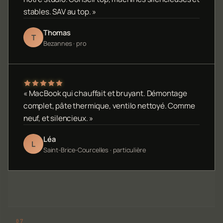
stables. SAV au top. »
Thomas
T
Bezannes · pro
« MacBook qui chauffait et bruyant. Démontage
complet, pâte thermique, ventilo nettoyé. Comme
neuf, et silencieux. »
Léa
L
Saint-Brice-Courcelles · particulière