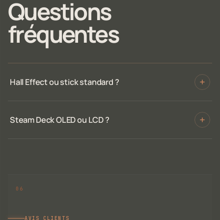
Questions
fréquentes
Hall Effect ou stick standard ?
Steam Deck OLED ou LCD ?
AVIS CLIENTS