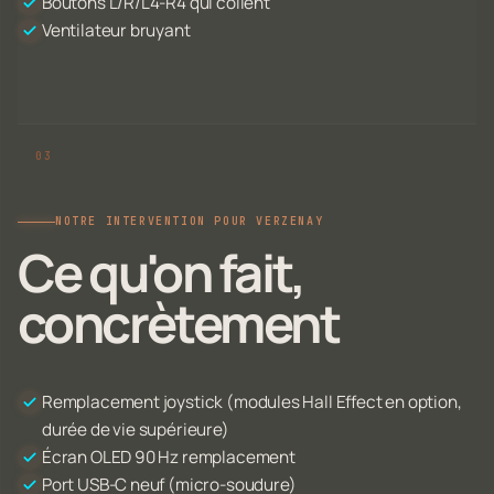
Boutons L/R/L4-R4 qui collent
Ventilateur bruyant
NOTRE INTERVENTION POUR VERZENAY
Ce qu'on fait,
concrètement
Remplacement joystick (modules Hall Effect en option,
durée de vie supérieure)
Écran OLED 90 Hz remplacement
Port USB-C neuf (micro-soudure)