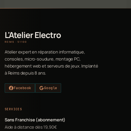
L'Atelier Electro
REIMS · 51100
Atelier expert en réparation informatique,
consoles, micro-soudure, montage PC,
hébergement web et serveurs de jeux. Implanté
à Reims depuis 8 ans.
Facebook
Google
SERVICES
Sans Franchise (abonnement)
Aide à distance dès 19,90€