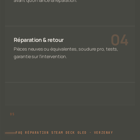
avant qu'on lance la réparation.
Réparation & retour
Pièces neuves ou équivalentes, soudure pro, tests,
garantie sur l'intervention.
FAQ RÉPARATION STEAM DECK OLED · VERZENAY