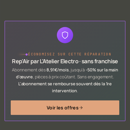
●
ÉCONOMISEZ SUR CETTE RÉPARATION
Rep'Air par L'Atelier Electro · sans franchise
Abonnement dès
8,91€/mois
, jusqu'à
-50% sur la main
d'œuvre
, pièces à prix coûtant. Sans engagement.
L'abonnement se rembourse souvent dès la 1re
intervention
.
Voir les offres