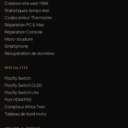
Création site web 199€
Statistiques temps réel
Codes erreur Thermomix
Réparation PC & Mac
Réparation Console
Micro-soudure
Smartphone
Récupération de données
SPÉCIALITÉS
Picofly Switch
Picofly Switch OLED
Picofly Switch Lite
Port HDMI PS5
Compteur Africa Twin
Tableau de bord moto