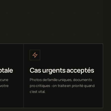
otale
Cas urgents acceptés
ucune
Photos de famille uniques, documents
 votre
pro critiques : on traite en priorité quand
c'est vital.