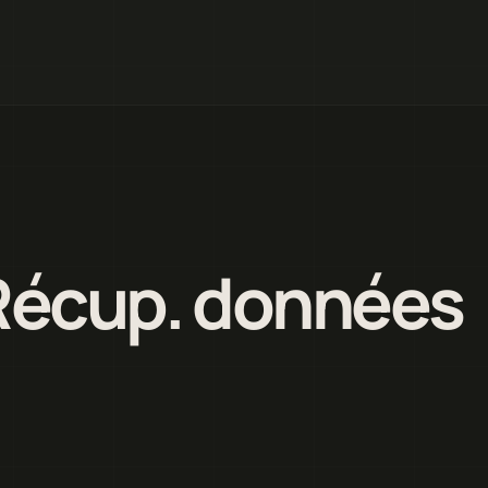
 Récup. données