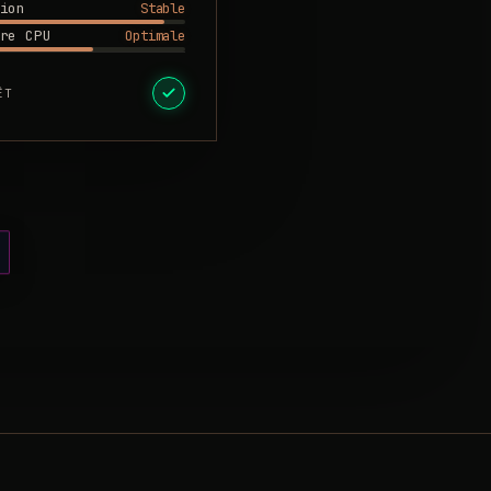
Stable
ion
Optimale
re CPU
ÊT