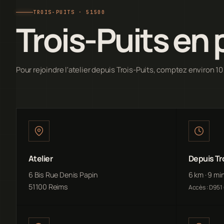
TROIS-PUITS · 51500
Trois-Puits en 
Pour rejoindre l'atelier depuis Trois-Puits, comptez environ 1
Atelier
Depuis Tr
6 Bis Rue Denis Papin
6 km · 9 mi
51100 Reims
Accès : D951 