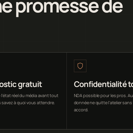
ne promesse de
stic gratuit
Confidentialité t
l'état réel du média avant tout
NDA possible pour les pros. A
s savez à quoi vous attendre.
donnée ne quitte l'atelier sans
accord.