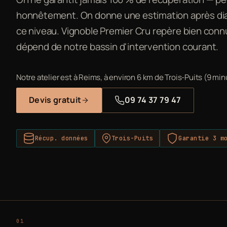
honnêtement. On donne une estimation après dia
ce niveau. Vignoble Premier Cru repère bien connu
dépend de notre bassin d'intervention courant.
Notre atelier est à Reims, à environ 6 km de Trois-Puits (9 min
Devis gratuit
09 74 37 79 47
Récup. données
Trois-Puits
Garantie 3 m