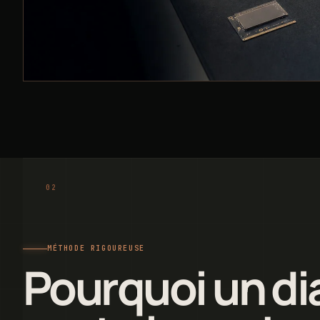
MÉTHODE RIGOUREUSE
Pourquoi un di