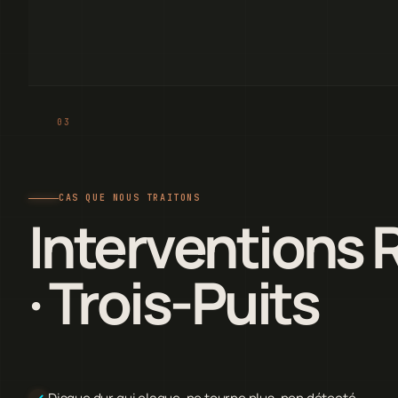
CAS QUE NOUS TRAITONS
Interventions
· Trois-Puits