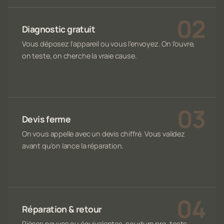
Diagnostic gratuit
Vous déposez l'appareil ou vous l'envoyez. On l'ouvre,
on teste, on cherche la vraie cause.
Devis ferme
On vous appelle avec un devis chiffré. Vous validez
avant qu'on lance la réparation.
Réparation & retour
Pièces neuves ou équivalentes, soudure pro, tests,