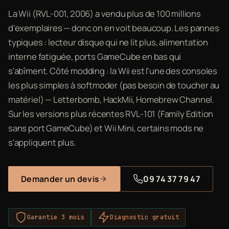
La Wii (RVL-001, 2006) a vendu plus de 100 millions
d'exemplaires — donc on en voit beaucoup. Les pannes
typiques : lecteur disque qui ne lit plus, alimentation
interne fatiguée, ports GameCube en bas qui
s'abîment. Côté modding : la Wii est l'une des consoles
les plus simples à softmoder (pas besoin de toucher au
matériel) — Letterbomb, HackMii, Homebrew Channel.
Sur les versions plus récentes RVL-101 (Family Edition
sans port GameCube) et Wii Mini, certains mods ne
s'appliquent plus.
Demander un devis
09 74 37 79 47
Garantie 3 mois
Diagnostic gratuit