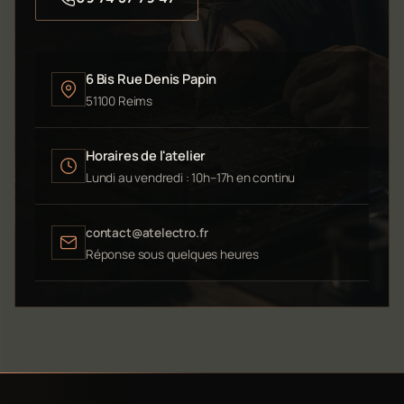
6 Bis Rue Denis Papin
51100 Reims
Horaires de l'atelier
Lundi au vendredi : 10h–17h en continu
contact@atelectro.fr
Réponse sous quelques heures