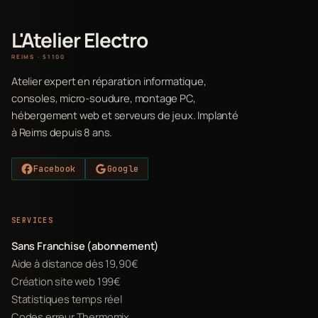
L'Atelier Electro
REIMS · 51100
Atelier expert en réparation informatique,
consoles, micro-soudure, montage PC,
hébergement web et serveurs de jeux. Implanté
à Reims depuis 8 ans.
Facebook
Google
SERVICES
Sans Franchise (abonnement)
Aide à distance dès 19,90€
Création site web 199€
Statistiques temps réel
Codes erreur Thermomix