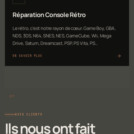
Réparation Console Rétro
Le rétro, c'est notre rayon de cœur. Game Boy, GBA,
NDS, 3DS, N64, SNES, NES, GameCube, Wii, Mega
Drive, Saturn, Dreamcast, PSP, PS Vita, PS…
EN SAVOIR PLUS
AVIS CLIENTS
Ils nous ont fait