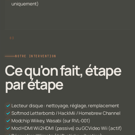
uniquement)
NOTRE INTERVENTION
Ce qu'on fait, étape
par étape
Lecteur disque : nettoyage, réglage, remplacement
Softmod Letterbomb / HackMii / Homebrew Channel
Modchip Wiikey, Wasabi (sur RVL-001)
Mod HDMI Wii2HDMI (passive) ou GCVideo Wii (actif)