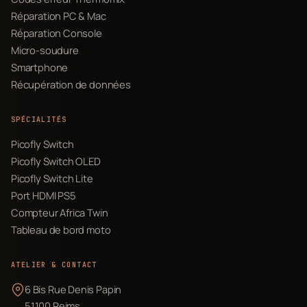
Réparation PC & Mac
Réparation Console
Micro-soudure
Smartphone
Récupération de données
SPÉCIALITÉS
Picofly Switch
Picofly Switch OLED
Picofly Switch Lite
Port HDMI PS5
Compteur Africa Twin
Tableau de bord moto
ATELIER & CONTACT
6 Bis Rue Denis Papin
51100 Reims