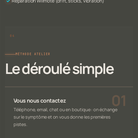
Réparation Wiimote (drift, sticks, vibration)
MÉTHODE ATELIER
Le déroulé simple
Vous nous contactez
Téléphone, email, chat ou en boutique : on échange
sur le symptôme et on vous donne les premières
pistes.