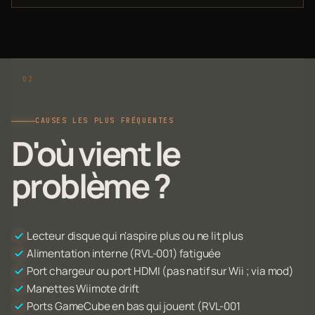
CAUSES LES PLUS FRÉQUENTES
D'où vient le
problème ?
Lecteur disque qui n'aspire plus ou ne lit plus
Alimentation interne (RVL-001) fatiguée
Port chargeur ou port HDMI (pas natif sur Wii ; via mod)
Manettes Wiimote drift
Ports GameCube en bas qui jouent (RVL-001