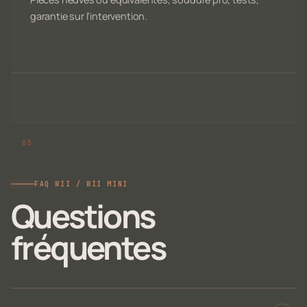
garantie sur l'intervention.
FAQ WII / WII MINI
Questions
fréquentes