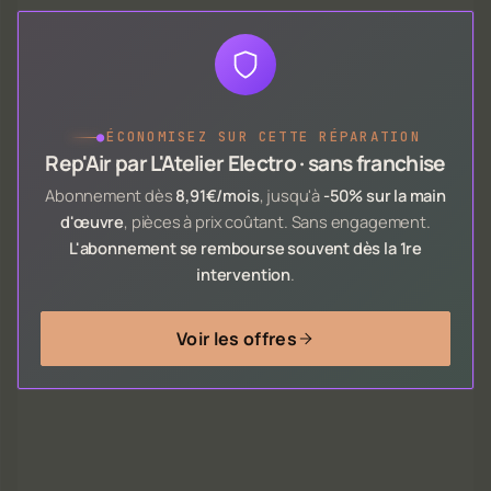
●
ÉCONOMISEZ SUR CETTE RÉPARATION
Rep'Air par L'Atelier Electro · sans franchise
Abonnement dès
8,91€/mois
, jusqu'à
-50% sur la main
d'œuvre
, pièces à prix coûtant. Sans engagement.
L'abonnement se rembourse souvent dès la 1re
intervention
.
Voir les offres