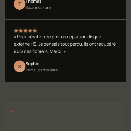
Thomas
T
Bezannes · pro
« Récupération de photos depuis un disque
externe HS. Je pensais tout perdu, ils ont récupéré
90% des fichiers. Merci. »
Sophie
S
Reims · particulière