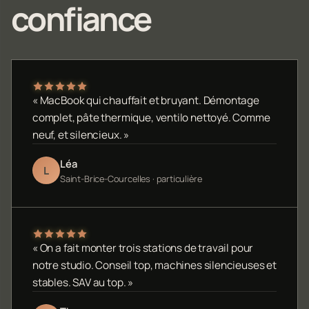
confiance
« MacBook qui chauffait et bruyant. Démontage
complet, pâte thermique, ventilo nettoyé. Comme
neuf, et silencieux. »
Léa
L
Saint-Brice-Courcelles · particulière
« On a fait monter trois stations de travail pour
notre studio. Conseil top, machines silencieuses et
stables. SAV au top. »