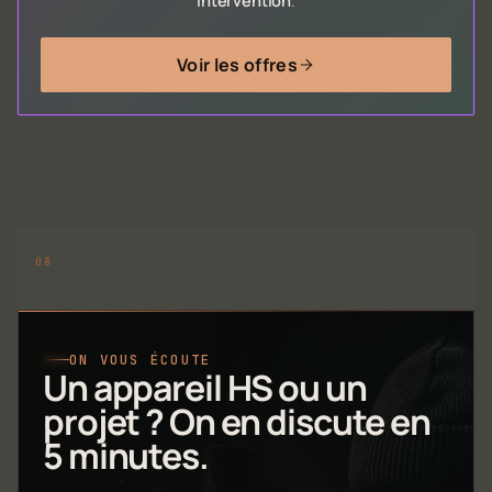
intervention
.
Voir les offres
ON VOUS ÉCOUTE
Un appareil HS ou un
projet ? On en discute en
5 minutes.