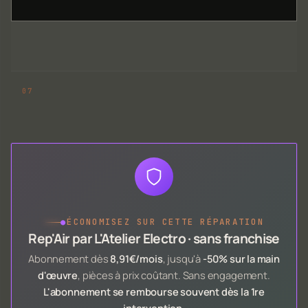
●
ÉCONOMISEZ SUR CETTE RÉPARATION
Rep'Air par L'Atelier Electro · sans franchise
Abonnement dès
8,91€/mois
, jusqu'à
-50% sur la main
d'œuvre
, pièces à prix coûtant. Sans engagement.
L'abonnement se rembourse souvent dès la 1re