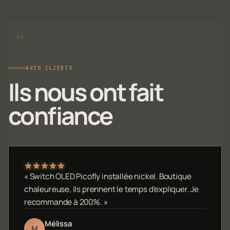
AVIS CLIENTS
Ils nous ont fait
confiance
« Switch OLED Picofly installée nickel. Boutique
chaleureuse, ils prennent le temps d'expliquer. Je
recommande à 200%. »
Mélissa
M