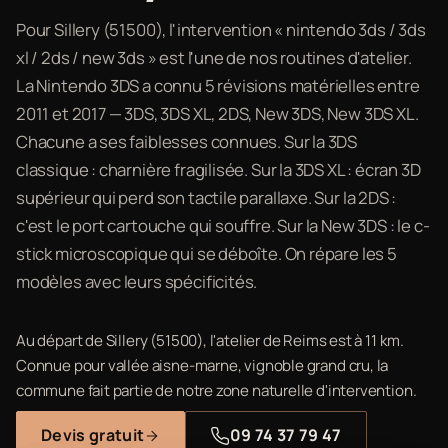
Pour Sillery (51500), l'intervention « nintendo 3ds / 3ds
xl / 2ds / new 3ds » est l'une de nos routines d'atelier.
La Nintendo 3DS a connu 5 révisions matérielles entre
2011 et 2017 — 3DS, 3DS XL, 2DS, New 3DS, New 3DS XL.
Chacune a ses faiblesses connues. Sur la 3DS
classique : charnière fragilisée. Sur la 3DS XL : écran 3D
supérieur qui perd son tactile parallaxe. Sur la 2DS :
c'est le port cartouche qui souffre. Sur la New 3DS : le c-
stick microscopique qui se déboîte. On répare les 5
modèles avec leurs spécificités.
Au départ de Sillery (51500), l'atelier de Reims est à 11 km.
Connue pour vallée aisne-marne, vignoble grand cru, la
commune fait partie de notre zone naturelle d'intervention.
Devis gratuit
09 74 37 79 47