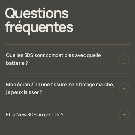
Questions
fréquentes
Quelles 3DS sont compatibles avec quelle
batterie ?
Mon écran 3D a une fissure mais l'image marche,
je peux laisser ?
Et la New 3DS au c-stick ?