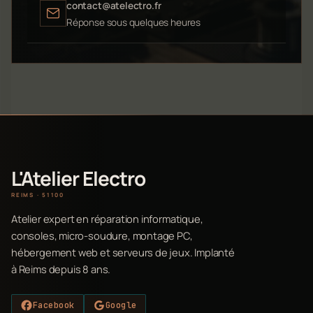
contact@atelectro.fr
Réponse sous quelques heures
L'Atelier Electro
REIMS · 51100
Atelier expert en réparation informatique,
consoles, micro-soudure, montage PC,
hébergement web et serveurs de jeux. Implanté
à Reims depuis 8 ans.
Facebook
Google