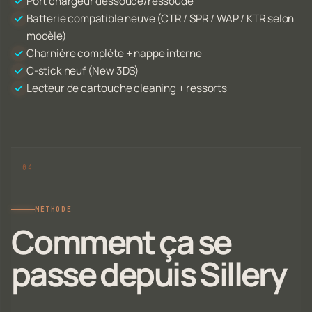
Port chargeur dessoudé/ressoudé
Batterie compatible neuve (CTR / SPR / WAP / KTR selon
modèle)
Charnière complète + nappe interne
C-stick neuf (New 3DS)
Lecteur de cartouche cleaning + ressorts
MÉTHODE
Comment ça se
passe depuis Sillery