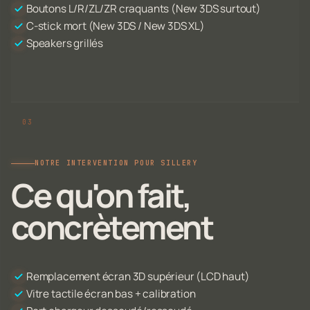
Boutons L/R/ZL/ZR craquants (New 3DS surtout)
C-stick mort (New 3DS / New 3DS XL)
Speakers grillés
NOTRE INTERVENTION POUR SILLERY
Ce qu'on fait,
concrètement
Remplacement écran 3D supérieur (LCD haut)
Vitre tactile écran bas + calibration