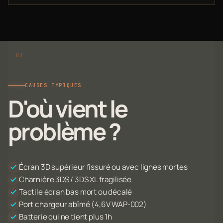
CAUSES TYPIQUES
D'où vient le
problème ?
Écran 3D supérieur fissuré ou avec lignes mortes
Charnière 3DS / 3DS XL fragilisée
Tactile écran bas mort ou décalé
Port chargeur abîmé (4,6V WAP-002)
Batterie qui ne tient plus 1h