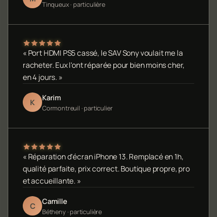
Tinqueux · particulière
« Port HDMI PS5 cassé, le SAV Sony voulait me la
racheter. Eux l'ont réparée pour bien moins cher,
en 4 jours. »
Karim
K
Cormontreuil · particulier
« Réparation d'écran iPhone 13. Remplacé en 1h,
qualité parfaite, prix correct. Boutique propre, pro
et accueillante. »
Camille
C
Bétheny · particulière