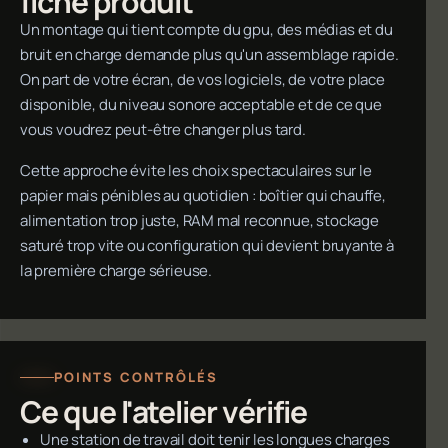
fiche produit
Un montage qui tient compte du gpu, des médias et du
bruit en charge demande plus qu'un assemblage rapide.
On part de votre écran, de vos logiciels, de votre place
disponible, du niveau sonore acceptable et de ce que
vous voudrez peut-être changer plus tard.
Cette approche évite les choix spectaculaires sur le
papier mais pénibles au quotidien : boîtier qui chauffe,
alimentation trop juste, RAM mal reconnue, stockage
saturé trop vite ou configuration qui devient bruyante à
la première charge sérieuse.
POINTS CONTRÔLÉS
Ce que l'atelier vérifie
Une station de travail doit tenir les longues charges