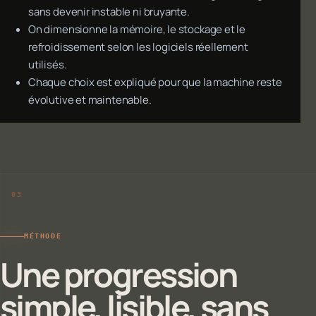
sans devenir instable ni bruyante.
On dimensionne la mémoire, le stockage et le
refroidissement selon les logiciels réellement
utilisés.
Chaque choix est expliqué pour que la machine reste
évolutive et maintenable.
MÉTHODE
Une progression
simple, lisible, sans