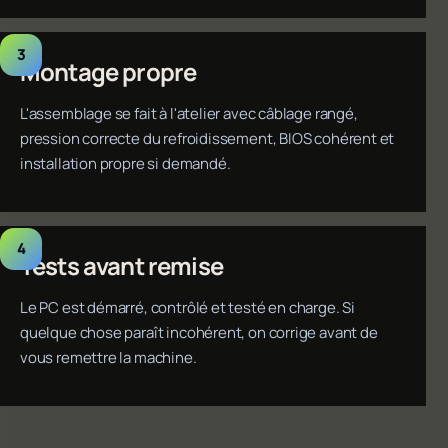
Montage propre
L'assemblage se fait à l'atelier avec câblage rangé,
pression correcte du refroidissement, BIOS cohérent et
installation propre si demandé.
Tests avant remise
Le PC est démarré, contrôlé et testé en charge. Si
quelque chose paraît incohérent, on corrige avant de
vous remettre la machine.