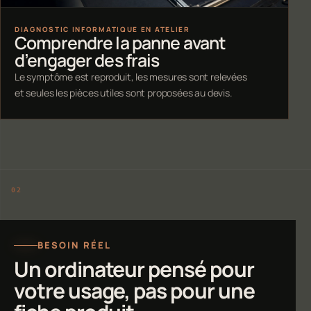
DIAGNOSTIC INFORMATIQUE EN ATELIER
Comprendre la panne avant
d’engager des frais
Le symptôme est reproduit, les mesures sont relevées
et seules les pièces utiles sont proposées au devis.
BESOIN RÉEL
Un ordinateur pensé pour
votre usage, pas pour une