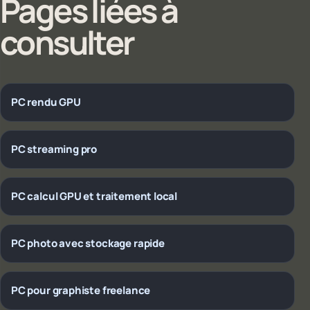
Pages liées à
consulter
PC rendu GPU
PC streaming pro
PC calcul GPU et traitement local
PC photo avec stockage rapide
PC pour graphiste freelance