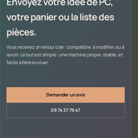
Envoyez votre idée de PC,
votre panier ou la liste des
pièces.
Vous recevez un retour clair : compatible, à modifier, ou à
revoir. Le but est simple : une machine propre, stable, et
facile à faire évoluer.
Demander un avis
09 74 37 79 47