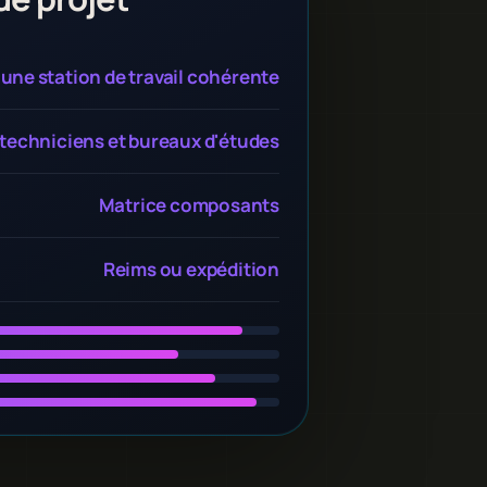
une station de travail cohérente
techniciens et bureaux d'études
Matrice composants
Reims ou expédition