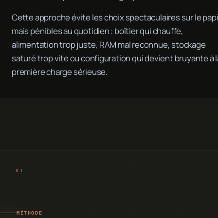
Cette approche évite les choix spectaculaires sur le pap
mais pénibles au quotidien : boîtier qui chauffe,
alimentation trop juste, RAM mal reconnue, stockage
saturé trop vite ou configuration qui devient bruyante à l
première charge sérieuse.
MÉTHODE