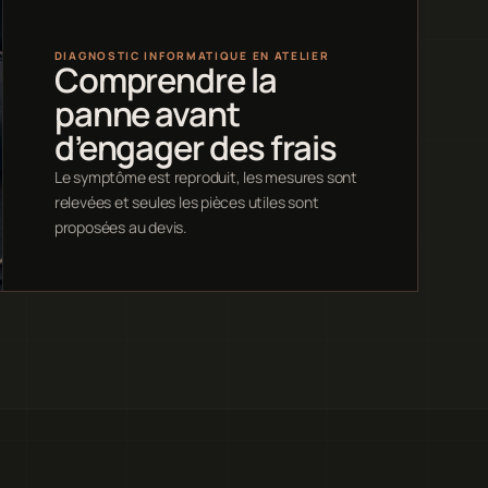
DIAGNOSTIC INFORMATIQUE EN ATELIER
Comprendre la
panne avant
d’engager des frais
Le symptôme est reproduit, les mesures sont
relevées et seules les pièces utiles sont
proposées au devis.