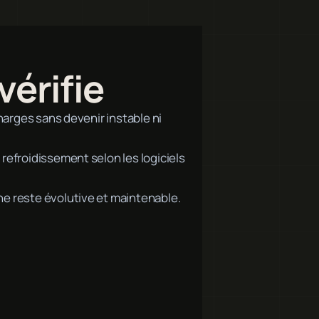
vérifie
charges sans devenir instable ni
refroidissement selon les logiciels
ne reste évolutive et maintenable.