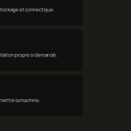
, stockage et connectique.
allation propre si demandé.
emettre la machine.