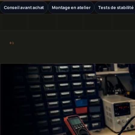
Conseil avant achat
Montage en atelier
Tests de stabilité