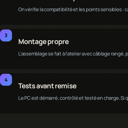
On vérifie la compatibilité et les points sensibles 
Montage propre
L'assemblage se fait à l'atelier avec câblage rangé
Tests avant remise
Le PC est démarré, contrôlé et testé en charge. Si 