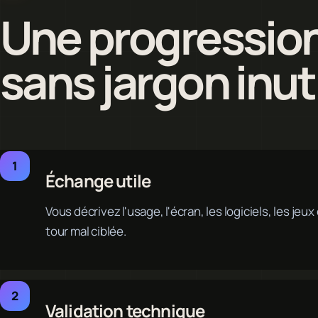
Une progression 
sans jargon inut
Échange utile
Vous décrivez l'usage, l'écran, les logiciels, les je
tour mal ciblée.
Validation technique