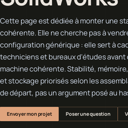
Cette page est dédiée à monter une stat
cohérente. Elle ne cherche pas à vendr
configuration générique : elle sert à ca
techniciens et bureaux d'études avant
machine cohérente. Stabilité, mémoire
et stockage priorisés selon les assembla
de départ, pas un argument posé au ha
Envoyer mon projet
Poser une question
V