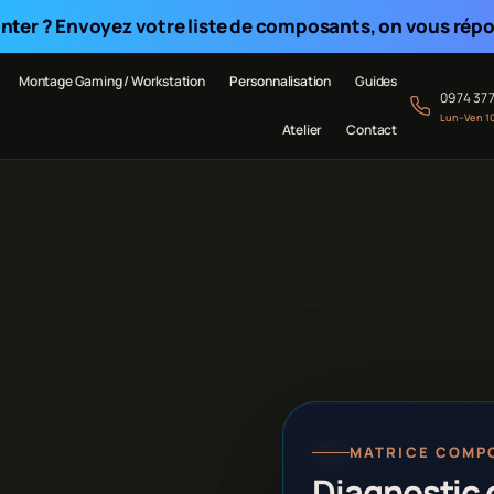
nter ? Envoyez votre liste de composants, on vous répon
Montage Gaming / Workstation
Personnalisation
Guides
09 74 37 
Lun–Ven 1
Atelier
Contact
MATRICE COMP
Diagnostic 