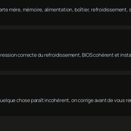
: carte mère, mémoire, alimentation, boîtier, refroidissement
, pression correcte du refroidissement, BIOS cohérent et inst
quelque chose paraît incohérent, on corrige avant de vous r