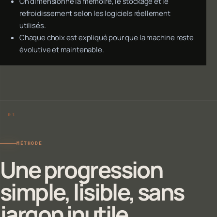
On dimensionne la mémoire, le stockage et le
refroidissement selon les logiciels réellement
utilisés.
Chaque choix est expliqué pour que la machine reste
évolutive et maintenable.
MÉTHODE
Une progression
simple, lisible, sans
jargon inutile