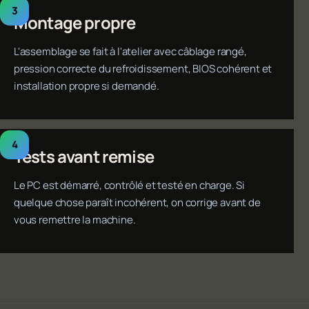
Montage propre
L'assemblage se fait à l'atelier avec câblage rangé,
pression correcte du refroidissement, BIOS cohérent et
installation propre si demandé.
Tests avant remise
Le PC est démarré, contrôlé et testé en charge. Si
quelque chose paraît incohérent, on corrige avant de
vous remettre la machine.