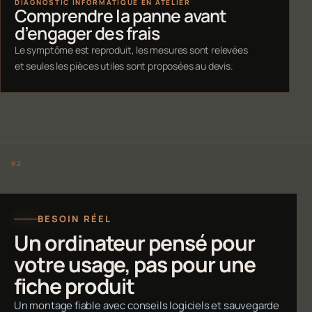
DIAGNOSTIC INFORMATIQUE EN ATELIER
Comprendre la panne avant
d’engager des frais
Le symptôme est reproduit, les mesures sont relevées
et seules les pièces utiles sont proposées au devis.
BESOIN RÉEL
Un ordinateur pensé pour
votre usage, pas pour une
fiche produit
Un montage fiable avec conseils logiciels et sauvegarde