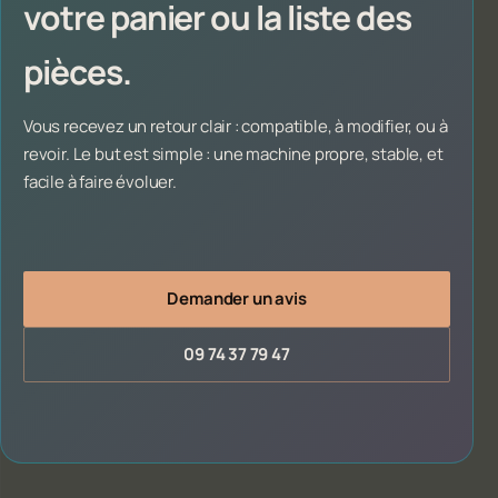
votre panier ou la liste des
pièces.
Vous recevez un retour clair : compatible, à modifier, ou à
revoir. Le but est simple : une machine propre, stable, et
facile à faire évoluer.
Demander un avis
09 74 37 79 47