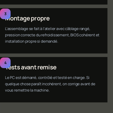
Montage propre
L'assemblage se fait à l'atelier avec câblage rangé,
pression correcte du refroidissement, BIOS cohérent et
installation propre si demandé.
Tests avant remise
Le PC est démarré, contrôlé et testé en charge. Si
quelque chose paraît incohérent, on corrige avant de
vous remettre la machine.