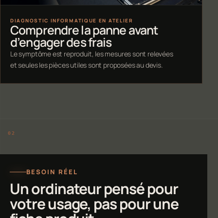
DIAGNOSTIC INFORMATIQUE EN ATELIER
Comprendre la panne avant
d’engager des frais
Le symptôme est reproduit, les mesures sont relevées
et seules les pièces utiles sont proposées au devis.
BESOIN RÉEL
Un ordinateur pensé pour
votre usage, pas pour une