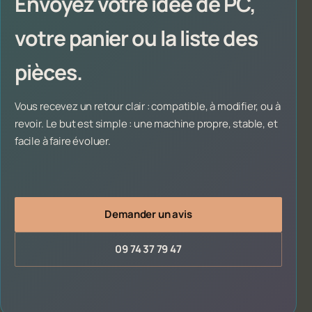
Envoyez votre idée de PC,
votre panier ou la liste des
pièces.
Vous recevez un retour clair : compatible, à modifier, ou à
revoir. Le but est simple : une machine propre, stable, et
facile à faire évoluer.
Demander un avis
09 74 37 79 47