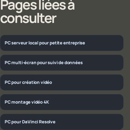
Pages liées à
consulter
PC serveur local pour petite entreprise
PC multi-écran pour suivi de données
PC pour création vidéo
PC montage vidéo 4K
PC pour DaVinci Resolve