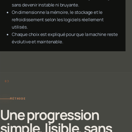
sans devenir instable ni bruyante.
On dimensionne la mémoire, le stockage et le
refroidissement selon les logiciels réellement
utilisés.
Chaque choix est expliqué pour que la machine reste
évolutive et maintenable.
MÉTHODE
Une progression
simple, lisible, sans