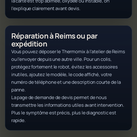
la carte est trop abîmée, oxydée ou instable, on
l'explique clairement avant devis.
Réparation à Reims ou par
expédition
Vous pouvez déposer le Thermomix à l'atelier de Reims
ou l'envoyer depuis une autre ville. Pour un colis,
protégez fortement le robot, évitez les accessoires
inutiles, ajoutez le modèle, le code affiché, votre
numéro de téléphone et une description courte de la
panne.
La page de demande de devis permet de nous
transmettre les informations utiles avant intervention.
Plus le symptôme est précis, plus le diagnostic est
rapide.