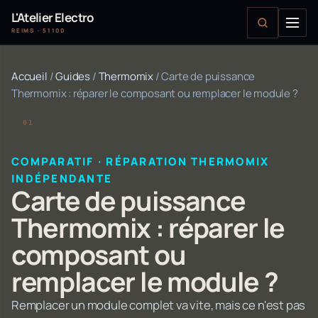
L'Atelier Electro
REIMS · 51100
Accueil
/
Guides
/
Thermomix
/
Carte de puissance
Thermomix : réparer le composant ou remplacer le module ?
COMPARATIF · RÉPARATION THERMOMIX
INDÉPENDANTE
Carte de puissance
Thermomix : réparer le
composant ou
remplacer le module ?
Remplacer un module complet va vite, mais ce n'est pas