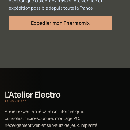
électronique ciblée, devis avant intervention et
expédition possible depuis toute la France.
Expédier mon Thermomix
L'Atelier Electro
REIMS · 51100
Atelier expert en réparation informatique,
consoles, micro-soudure, montage PC,
hébergement web et serveurs de jeux. Implanté