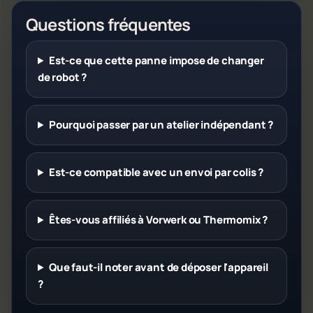
Questions fréquentes
Est-ce que cette panne impose de changer
de robot ?
Pourquoi passer par un atelier indépendant ?
Est-ce compatible avec un envoi par colis ?
Êtes-vous affiliés à Vorwerk ou Thermomix ?
Que faut-il noter avant de déposer l'appareil
?