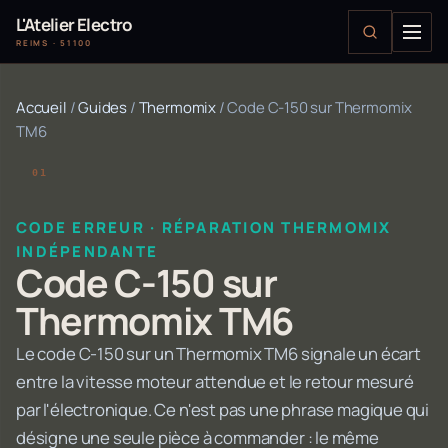
L'Atelier Electro
REIMS · 51100
Accueil
/
Guides
/
Thermomix
/
Code C-150 sur Thermomix
TM6
CODE ERREUR · RÉPARATION THERMOMIX
INDÉPENDANTE
Code C-150 sur
Thermomix TM6
Le code C-150 sur un Thermomix TM6 signale un écart
entre la vitesse moteur attendue et le retour mesuré
par l'électronique. Ce n'est pas une phrase magique qui
désigne une seule pièce à commander : le même