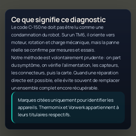
Ce que signifie ce diagnostic
Le code C-150 ne doit pas être lu comme une
condamnation du robot. Sur un TM6, il oriente vers
moteur, rotation et charge mécanique, mais la panne
réelle se confirme par mesures et essais.
Notre méthode est volontairement prudente : on part
du symptôme, on vérifie l'alimentation, les capteurs,
les connecteurs, puis la carte. Quand une réparation
directe est possible, elle évite souvent de remplacer
un ensemble complet encore récupérable.
Marques citées uniquement pour identifier les
appareils. Thermomix et Vorwerk appartiennent à
leurs titulaires respectifs.