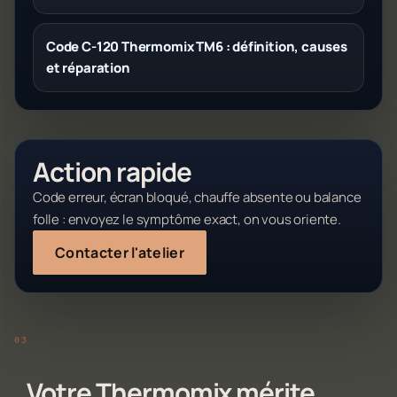
Code C-120 Thermomix TM6 : définition, causes
et réparation
Action rapide
Code erreur, écran bloqué, chauffe absente ou balance
folle : envoyez le symptôme exact, on vous oriente.
Contacter l'atelier
Votre Thermomix mérite