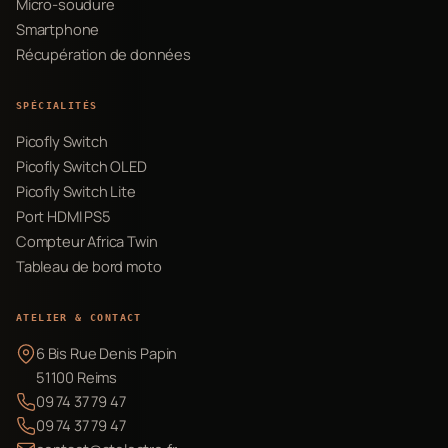
Micro-soudure
Smartphone
Récupération de données
SPÉCIALITÉS
Picofly Switch
Picofly Switch OLED
Picofly Switch Lite
Port HDMI PS5
Compteur Africa Twin
Tableau de bord moto
ATELIER & CONTACT
6 Bis Rue Denis Papin
51100 Reims
09 74 37 79 47
09 74 37 79 47