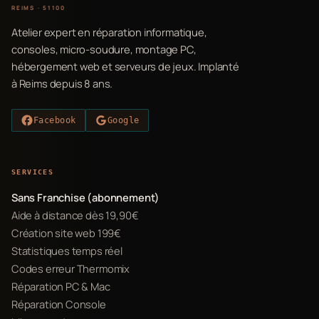
REIMS · 51100
Atelier expert en réparation informatique,
consoles, micro-soudure, montage PC,
hébergement web et serveurs de jeux. Implanté
à Reims depuis 8 ans.
Facebook
Google
SERVICES
Sans Franchise (abonnement)
Aide à distance dès 19,90€
Création site web 199€
Statistiques temps réel
Codes erreur Thermomix
Réparation PC & Mac
Réparation Console