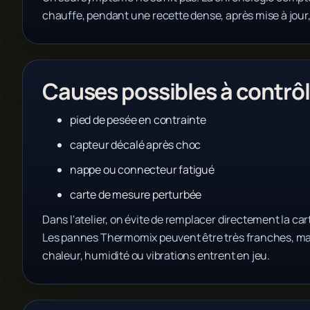
chauffe, pendant une recette dense, après mise à jour
Causes possibles à contrôl
pied de pesée en contrainte
capteur décalé après choc
nappe ou connecteur fatigué
carte de mesure perturbée
Dans l'atelier, on évite de remplacer directement la cart
Les pannes Thermomix peuvent être très franches, mai
chaleur, humidité ou vibrations entrent en jeu.