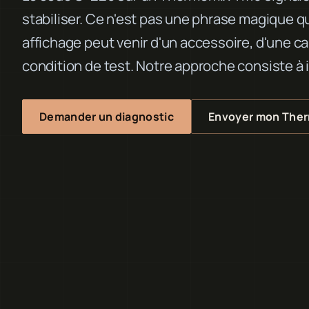
stabiliser. Ce n'est pas une phrase magique 
affichage peut venir d'un accessoire, d'une c
condition de test. Notre approche consiste à i
Demander un diagnostic
Envoyer mon The