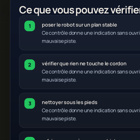
Ce que vous pouvez vérifie
poser le robot sur un plan stable
Ce contrôle donne une indication sans ouvri
mauvaise piste.
vérifier que rien ne touche le cordon
Ce contrôle donne une indication sans ouvri
mauvaise piste.
nettoyer sous les pieds
Ce contrôle donne une indication sans ouvri
mauvaise piste.