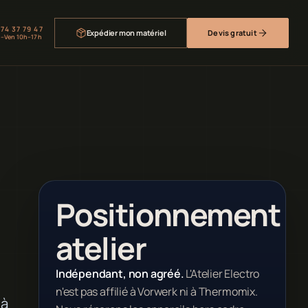
 74 37 79 47
Expédier mon matériel
Devis gratuit
–Ven 10h–17h
Positionnement
atelier
Indépendant, non agréé.
L'Atelier Electro
n'est pas affilié à Vorwerk ni à Thermomix.
 à