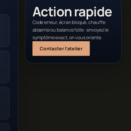
Action rapide
Code erreur, écran bloqué, chauffe
absente ou balance folle : envoyez le
symptôme exact, on vous oriente.
Contacter l'atelier