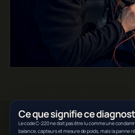
Ce que signifie ce diagnost
Le code C-220 ne doit pas être lu comme une condamnat
balance, capteurs et mesure de poids, mais la panne ré