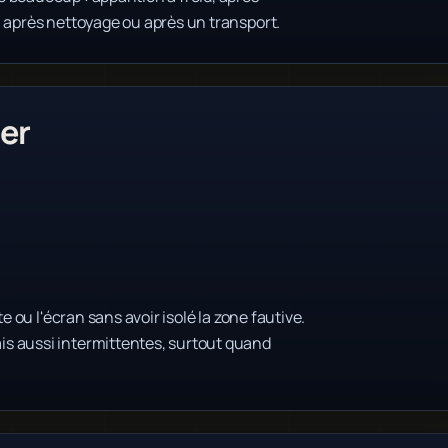
, après nettoyage ou après un transport.
er
e ou l'écran sans avoir isolé la zone fautive.
s aussi intermittentes, surtout quand