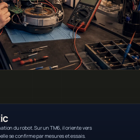
ic
ion du robot. Sur un TM6, il oriente vers
elle se confirme par mesures et essais.