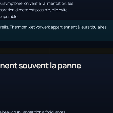
 symptôme, on vérifie l'alimentation, les
ration directe est possible, elle évite
cupérable.
eils. Thermomix et Vorwerk appartiennent à leurs titulaires
ent souvent la panne
 beaucoup : apparition à froid, après