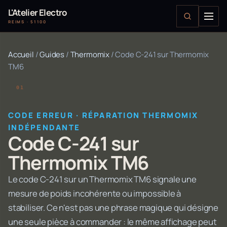
L'Atelier Electro
REIMS · 51100
Accueil
/
Guides
/
Thermomix
/
Code C-241 sur Thermomix
TM6
CODE ERREUR · RÉPARATION THERMOMIX
INDÉPENDANTE
Code C-241 sur
Thermomix TM6
Le code C-241 sur un Thermomix TM6 signale une
mesure de poids incohérente ou impossible à
stabiliser. Ce n'est pas une phrase magique qui désigne
une seule pièce à commander : le même affichage peut