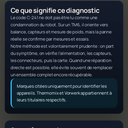
Ce que signifie ce diagnostic
Le code C-241 ne doit pas être lu comme une
condamnation du robot. Sur un TM6, il oriente vers
balance, capteurs et mesure de poids, mais la panne
réelle se confirme par mesures et essais.
Notre méthode est volontairement prudente : on part
du symptôme, on vérifie l'alimentation, les capteurs,
les connecteurs, puis la carte. Quand une réparation
directe est possible, elle évite souvent de remplacer
un ensemble complet encore récupérable.
Marques citées uniquement pour identifier les
appareils. Thermomix et Vorwerk appartiennent à
leurs titulaires respectifs.