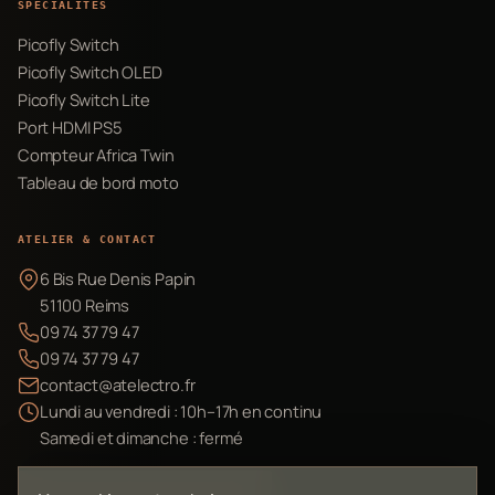
SPÉCIALITÉS
Picofly Switch
Picofly Switch OLED
Picofly Switch Lite
Port HDMI PS5
Compteur Africa Twin
Tableau de bord moto
ATELIER & CONTACT
6 Bis Rue Denis Papin
51100 Reims
09 74 37 79 47
09 74 37 79 47
contact@atelectro.fr
Lundi au vendredi : 10h–17h en continu
Samedi et dimanche : fermé