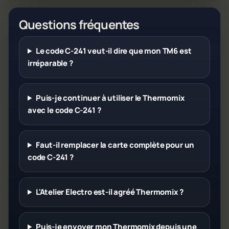
Questions fréquentes
Le code C-241 veut-il dire que mon TM6 est
irréparable ?
Puis-je continuer à utiliser le Thermomix
avec le code C-241 ?
Faut-il remplacer la carte complète pour un
code C-241 ?
L'Atelier Electro est-il agréé Thermomix ?
Puis-je envoyer mon Thermomix depuis une