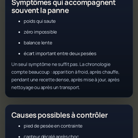
Symptômes qui accompagnent
souvent la panne
poids qui saute
zéro impossible
balance lente
écart important entre deux pesées
Un seul symptôme ne suffit pas. La chronologie
compte beaucoup : apparition à froid, après chauffe,
pendant une recette dense, après mise à jour, après
nettoyage ou après un transport.
Causes possibles à contrôler
pied de pesée en contrainte
capteur décalé après choc