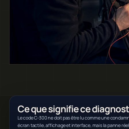
Ce que signifie ce diagnost
Le code C-300 ne doit pas être lu comme une condamnat
écran tactile, affichage et interface, mais la panne rée