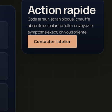
Action rapide
Code erreur, écran bloqué, chauffe
absente ou balance folle : envoyez le
symptôme exact, on vous oriente.
Contacter l'atelier