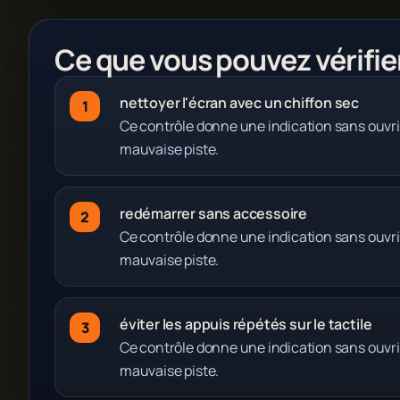
Ce que vous pouvez vérifie
nettoyer l'écran avec un chiffon sec
Ce contrôle donne une indication sans ouvri
mauvaise piste.
redémarrer sans accessoire
Ce contrôle donne une indication sans ouvri
mauvaise piste.
éviter les appuis répétés sur le tactile
Ce contrôle donne une indication sans ouvri
mauvaise piste.