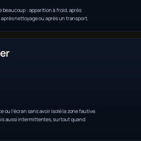
 beaucoup : apparition à froid, après
, après nettoyage ou après un transport.
er
e ou l'écran sans avoir isolé la zone fautive.
s aussi intermittentes, surtout quand