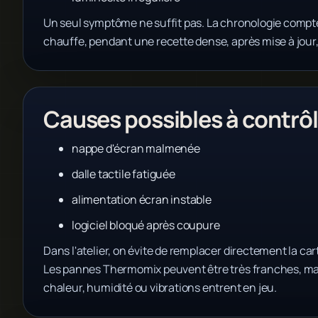
Un seul symptôme ne suffit pas. La chronologie compte
chauffe, pendant une recette dense, après mise à jour
Causes possibles à contrôl
nappe d'écran malmenée
dalle tactile fatiguée
alimentation écran instable
logiciel bloqué après coupure
Dans l'atelier, on évite de remplacer directement la cart
Les pannes Thermomix peuvent être très franches, mai
chaleur, humidité ou vibrations entrent en jeu.