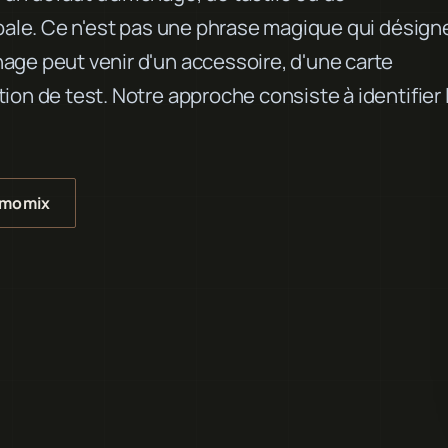
ipale. Ce n'est pas une phrase magique qui désign
age peut venir d'un accessoire, d'une carte
on de test. Notre approche consiste à identifier 
rmomix