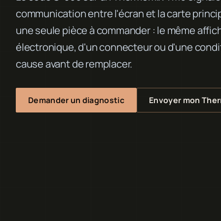
communication entre l'écran et la carte princ
une seule pièce à commander : le même affich
électronique, d'un connecteur ou d'une conditi
cause avant de remplacer.
Demander un diagnostic
Envoyer mon The