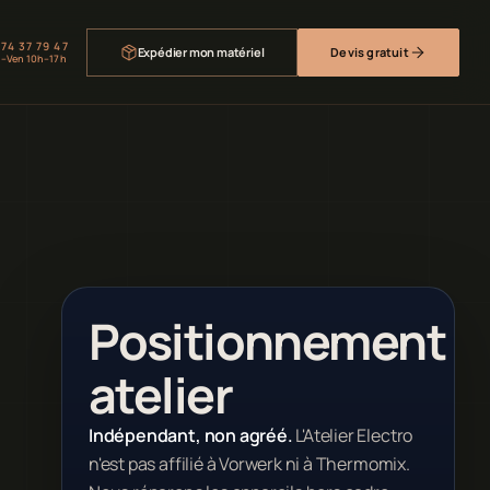
 74 37 79 47
Expédier mon matériel
Devis gratuit
–Ven 10h–17h
Positionnement
atelier
Indépendant, non agréé.
L'Atelier Electro
n'est pas affilié à Vorwerk ni à Thermomix.