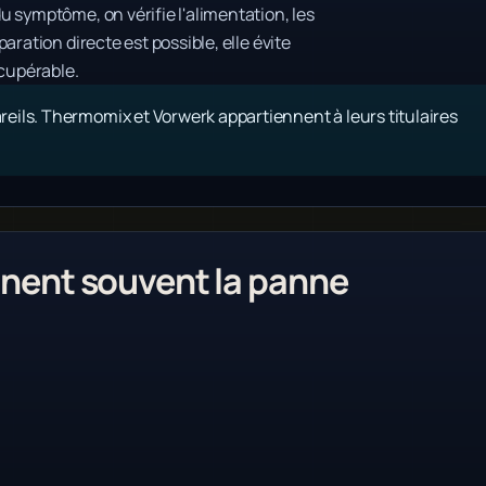
 symptôme, on vérifie l'alimentation, les
ration directe est possible, elle évite
cupérable.
eils. Thermomix et Vorwerk appartiennent à leurs titulaires
ent souvent la panne