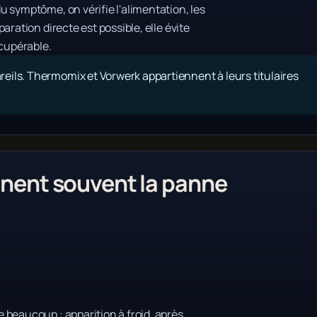
 symptôme, on vérifie l'alimentation, les
ration directe est possible, elle évite
cupérable.
eils. Thermomix et Vorwerk appartiennent à leurs titulaires
ent souvent la panne
 beaucoup : apparition à froid, après