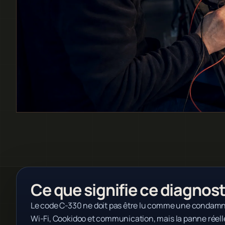
Ce que signifie ce diagnost
Le code C-330 ne doit pas être lu comme une condamnat
Wi-Fi, Cookidoo et communication, mais la panne réell