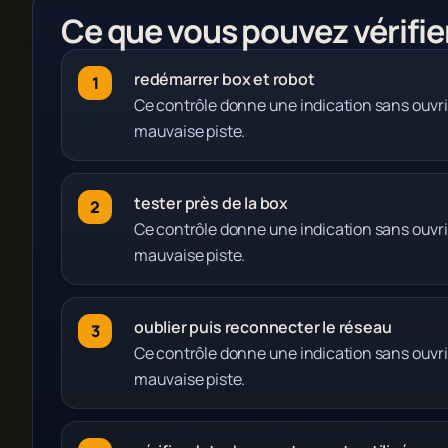
Ce que vous pouvez vérifie
redémarrer box et robot
Ce contrôle donne une indication sans ouvri
mauvaise piste.
tester près de la box
Ce contrôle donne une indication sans ouvri
mauvaise piste.
oublier puis reconnecter le réseau
Ce contrôle donne une indication sans ouvri
mauvaise piste.