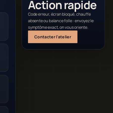
Action rapide
Code erreur, écran bloqué, chauffe
absente ou balance folle : envoyez le
symptôme exact, on vous oriente.
Contacter l'atelier