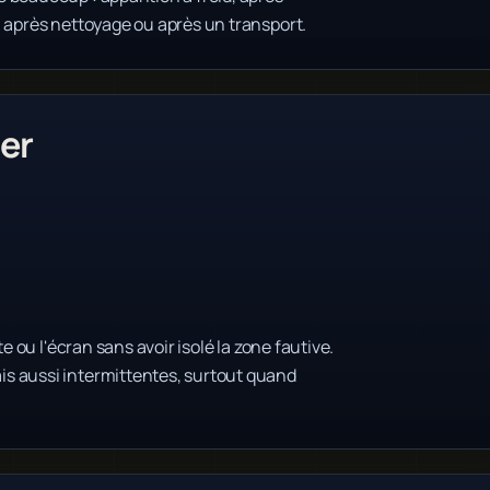
, après nettoyage ou après un transport.
er
e ou l'écran sans avoir isolé la zone fautive.
s aussi intermittentes, surtout quand