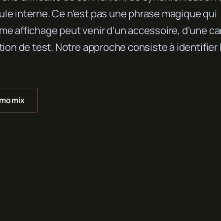
le interne. Ce n'est pas une phrase magique qui
e affichage peut venir d'un accessoire, d'une ca
on de test. Notre approche consiste à identifier 
rmomix