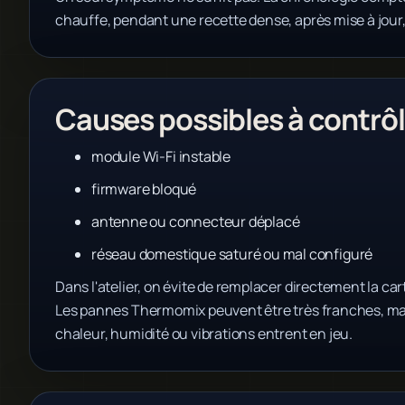
chauffe, pendant une recette dense, après mise à jour
Causes possibles à contrôl
module Wi-Fi instable
firmware bloqué
antenne ou connecteur déplacé
réseau domestique saturé ou mal configuré
Dans l'atelier, on évite de remplacer directement la cart
Les pannes Thermomix peuvent être très franches, mai
chaleur, humidité ou vibrations entrent en jeu.