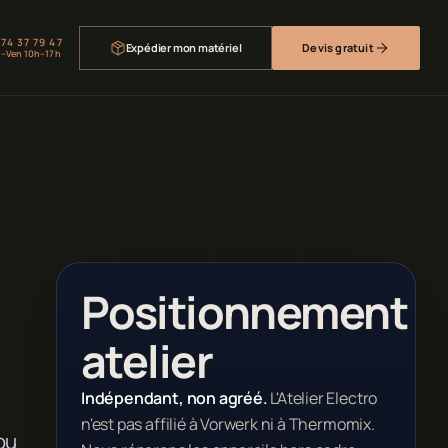
 74 37 79 47
Expédier mon matériel
Devis gratuit
–Ven 10h–17h
Positionnement
atelier
Indépendant, non agréé.
L'Atelier Electro
n'est pas affilié à Vorwerk ni à Thermomix.
ou