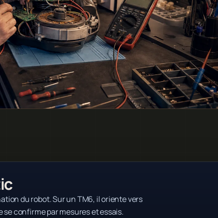
ic
ion du robot. Sur un TM6, il oriente vers
e se confirme par mesures et essais.