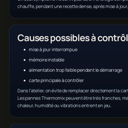
chauffe, pendant une recette dense, après mise à jour
Causes possibles à contrôl
mise à jour interrompue
mémoire instable
alimentation trop faible pendant le démarrage
carte principale à contrôler
Dans l'atelier, on évite de remplacer directement la cart
Les pannes Thermomix peuvent être très franches, mai
chaleur, humidité ou vibrations entrent en jeu.