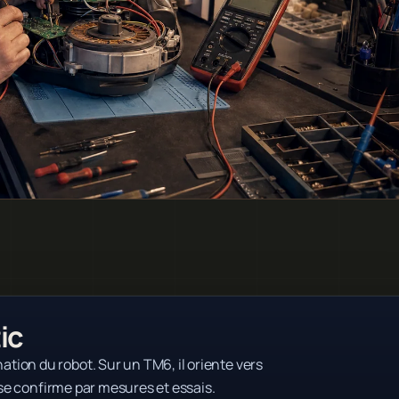
ic
ion du robot. Sur un TM6, il oriente vers
 se confirme par mesures et essais.