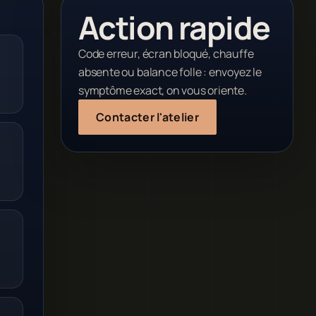
Action rapide
Code erreur, écran bloqué, chauffe
absente ou balance folle : envoyez le
symptôme exact, on vous oriente.
Contacter l'atelier