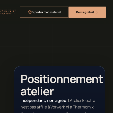
 74 37 79 47
Expédier mon matériel
Devis gratuit
–Ven 10h–17h
Positionnement
atelier
Indépendant, non agréé.
L'Atelier Electro
n'est pas affilié à Vorwerk ni à Thermomix.