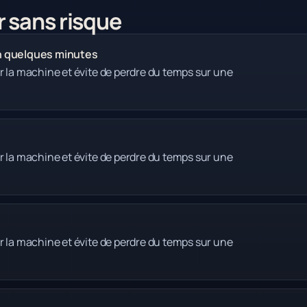
r sans risque
on quelques minutes
r la machine et évite de perdre du temps sur une
r la machine et évite de perdre du temps sur une
r la machine et évite de perdre du temps sur une