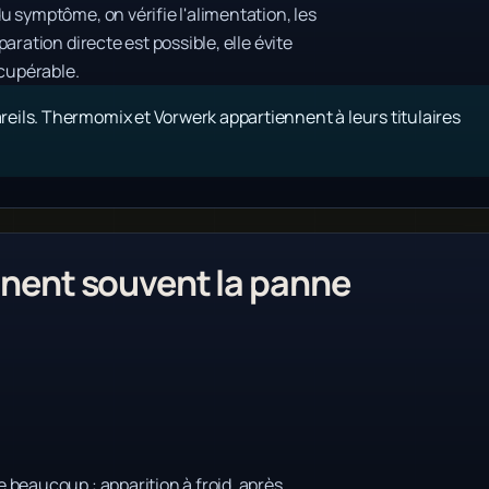
 symptôme, on vérifie l'alimentation, les
ration directe est possible, elle évite
cupérable.
eils. Thermomix et Vorwerk appartiennent à leurs titulaires
ent souvent la panne
 beaucoup : apparition à froid, après