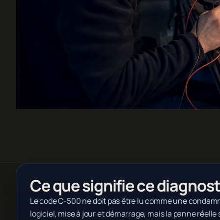
Ce que signifie ce diagnost
Le code C-500 ne doit pas être lu comme une condamnat
logiciel, mise à jour et démarrage, mais la panne réelle