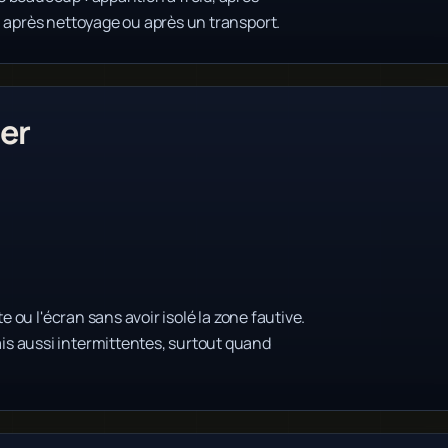
, après nettoyage ou après un transport.
er
e ou l'écran sans avoir isolé la zone fautive.
s aussi intermittentes, surtout quand