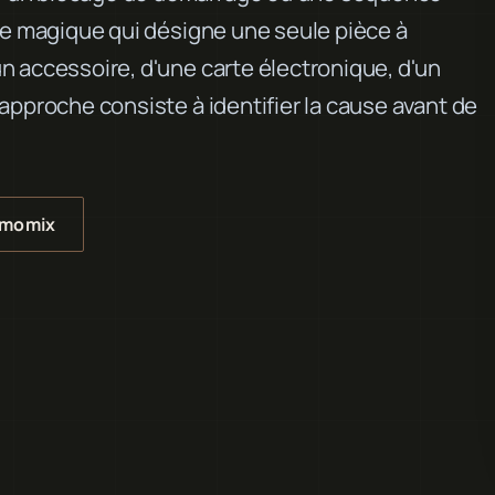
se magique qui désigne une seule pièce à
n accessoire, d'une carte électronique, d'un
approche consiste à identifier la cause avant de
rmomix