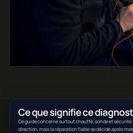
Ce que signifie ce diagnost
Ce guide concerne surtout chauffe, sonde et sécurit
direction, mais la réparation fiable se décide après mes