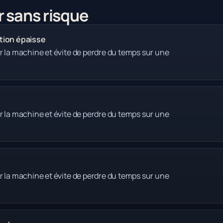
r sans risque
ation épaisse
r la machine et évite de perdre du temps sur une
r la machine et évite de perdre du temps sur une
r la machine et évite de perdre du temps sur une