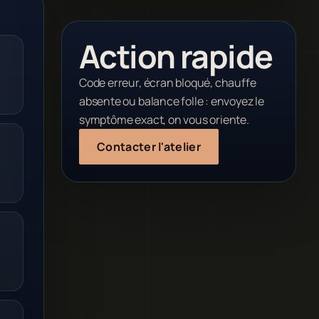
Action rapide
Code erreur, écran bloqué, chauffe
absente ou balance folle : envoyez le
symptôme exact, on vous oriente.
Contacter l'atelier