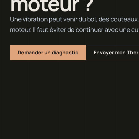
moteur ?
Une vibration peut venir du bol, des couteau
moteur. Il faut éviter de continuer avec une c
Demander un diagnostic
Envoyer mon The