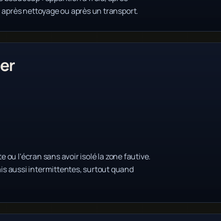
, après nettoyage ou après un transport.
er
e ou l'écran sans avoir isolé la zone fautive.
s aussi intermittentes, surtout quand