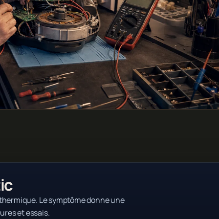
ic
é thermique. Le symptôme donne une
ures et essais.