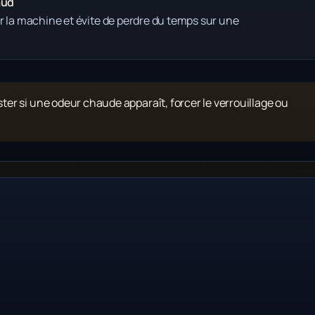
aud
r la machine et évite de perdre du temps sur une
ister si une odeur chaude apparaît, forcer le verrouillage ou