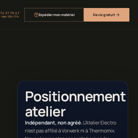
 74 37 79 47
Expédier mon matériel
Devis gratuit
–Ven 10h–17h
Positionnement
atelier
Indépendant, non agréé.
L'Atelier Electro
n'est pas affilié à Vorwerk ni à Thermomix.