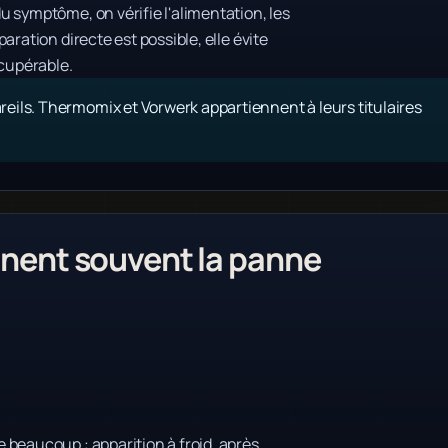
 symptôme, on vérifie l'alimentation, les
ration directe est possible, elle évite
cupérable.
eils. Thermomix et Vorwerk appartiennent à leurs titulaires
ent souvent la panne
 beaucoup : apparition à froid, après