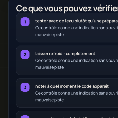
Ce que vous pouvez vérifie
tester avec de l'eau plutôt qu'une prépar
Ce contrôle donne une indication sans ouvri
mauvaise piste.
laisser refroidir complètement
Ce contrôle donne une indication sans ouvri
mauvaise piste.
noter à quel moment le code apparaît
Ce contrôle donne une indication sans ouvri
mauvaise piste.