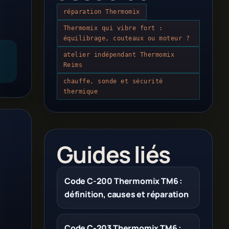
réparation Thermomix
Thermomix qui vibre fort :
équilibrage, couteaux ou moteur ?
atelier indépendant Thermomix
Reims
chauffe, sonde et sécurité
thermique
Guides liés
Code C-200 Thermomix TM6 :
définition, causes et réparation
Code C-203 Thermomix TM6 :