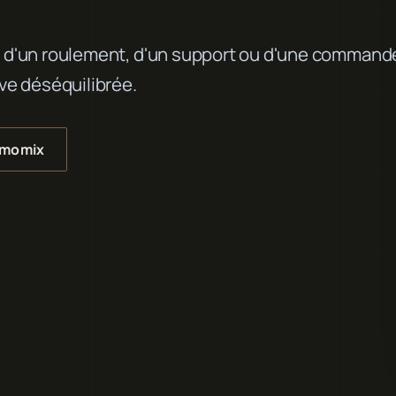
x, d'un roulement, d'un support ou d'une command
uve déséquilibrée.
rmomix