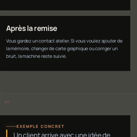
Après la remise
Vous gardez un contact atelier. Si vous voulez ajouter de
la mémoire, changer de carte graphique ou corriger un
bruit, la machine reste suivie.
EXEMPLE CONCRET
Un client arrive avec une idée de