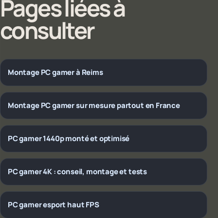
Pages liées à
consulter
Montage PC gamer à Reims
Montage PC gamer sur mesure partout en France
PC gamer 1440p monté et optimisé
PC gamer 4K : conseil, montage et tests
PC gamer esport haut FPS