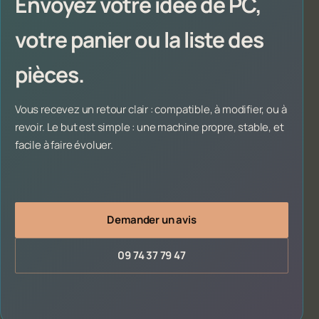
Envoyez votre idée de PC,
votre panier ou la liste des
pièces.
Vous recevez un retour clair : compatible, à modifier, ou à
revoir. Le but est simple : une machine propre, stable, et
facile à faire évoluer.
Demander un avis
09 74 37 79 47