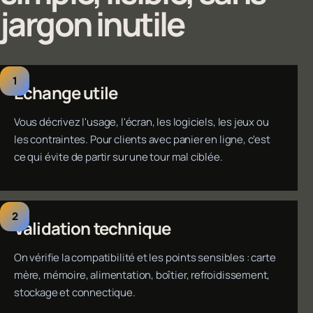
jargon inutile
Échange utile
Vous décrivez l'usage, l'écran, les logiciels, les jeux ou
les contraintes. Pour clients avec panier en ligne, c'est
ce qui évite de partir sur une tour mal ciblée.
Validation technique
On vérifie la compatibilité et les points sensibles : carte
mère, mémoire, alimentation, boîtier, refroidissement,
stockage et connectique.