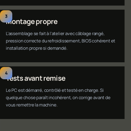
Montage propre
L'assemblage se fait à l'atelier avec câblage rangé,
pression correcte du refroidissement, BIOS cohérent et
installation propre si demandé.
Tests avant remise
Le PC est démarré, contrôlé et testé en charge. Si
quelque chose paraît incohérent, on corrige avant de
vous remettre la machine.