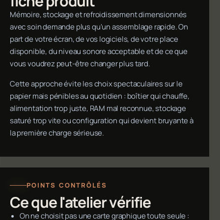
fiche produit
Mémoire, stockage et refroidissement dimensionnés
avec soin demande plus qu'un assemblage rapide. On
part de votre écran, de vos logiciels, de votre place
disponible, du niveau sonore acceptable et de ce que
vous voudrez peut-être changer plus tard.
Cette approche évite les choix spectaculaires sur le
papier mais pénibles au quotidien : boîtier qui chauffe,
alimentation trop juste, RAM mal reconnue, stockage
saturé trop vite ou configuration qui devient bruyante à
la première charge sérieuse.
POINTS CONTRÔLÉS
Ce que l'atelier vérifie
On ne choisit pas une carte graphique toute seule :