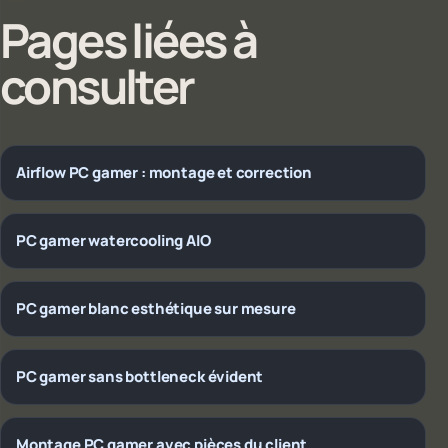
Pages liées à
consulter
Airflow PC gamer : montage et correction
PC gamer watercooling AIO
PC gamer blanc esthétique sur mesure
PC gamer sans bottleneck évident
Montage PC gamer avec pièces du client