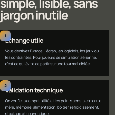
simple, lisible, sans
jargon inutile
Échange utile
Vous décrivez l'usage, l'écran, les logiciels, les jeux ou
les contraintes. Pour joueurs de simulation aérienne,
c'est ce qui évite de partir sur une tour mal ciblée.
Validation technique
On vérifie la compatibilité et les points sensibles : carte
mère, mémoire, alimentation, boîtier, refroidissement,
stockage et connectique.