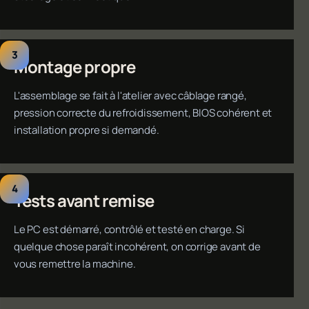
Montage propre
L'assemblage se fait à l'atelier avec câblage rangé,
pression correcte du refroidissement, BIOS cohérent et
installation propre si demandé.
Tests avant remise
Le PC est démarré, contrôlé et testé en charge. Si
quelque chose paraît incohérent, on corrige avant de
vous remettre la machine.