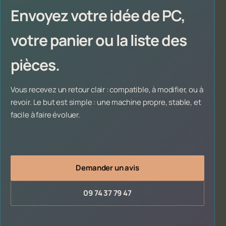
Envoyez votre idée de PC,
votre panier ou la liste des
pièces.
Vous recevez un retour clair : compatible, à modifier, ou à
revoir. Le but est simple : une machine propre, stable, et
facile à faire évoluer.
Demander un avis
09 74 37 79 47