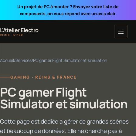
Un projet de PC à monter ? Envoyez votre liste de
composants, on vous répond avec un avis clair.
L'Atelier Electro
REIMS · 51100
Accueil
/
Services
/
PC gamer Flight Simulator et simulation
GAMING · REIMS & FRANCE
PC gamer Flight
Simulator et simulation
Cette page est dédiée à gérer de grandes scènes
et beaucoup de données. Elle ne cherche pas à