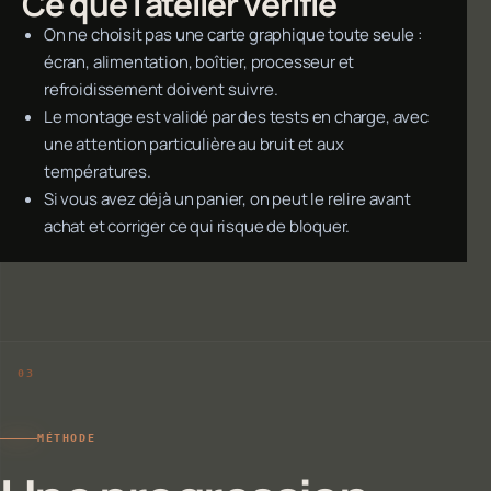
Ce que l'atelier vérifie
On ne choisit pas une carte graphique toute seule :
écran, alimentation, boîtier, processeur et
refroidissement doivent suivre.
Le montage est validé par des tests en charge, avec
une attention particulière au bruit et aux
températures.
Si vous avez déjà un panier, on peut le relire avant
achat et corriger ce qui risque de bloquer.
MÉTHODE