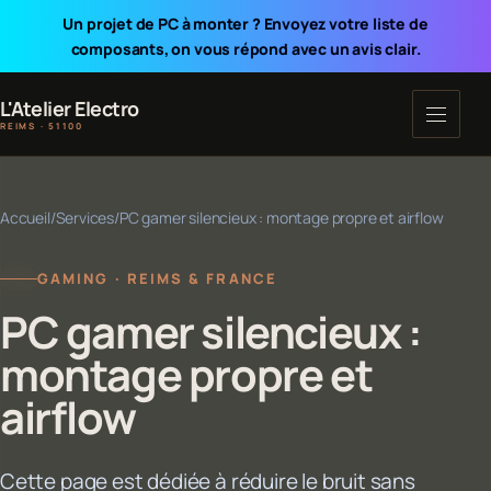
Un projet de PC à monter ? Envoyez votre liste de
composants, on vous répond avec un avis clair.
L'Atelier Electro
REIMS · 51100
Accueil
/
Services
/
PC gamer silencieux : montage propre et airflow
GAMING · REIMS & FRANCE
PC gamer silencieux :
montage propre et
airflow
Cette page est dédiée à réduire le bruit sans