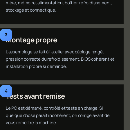
mère, mémoire, alimentation, boîtier, refroidissement,
stockage et connectique.
Montage propre
L'assemblage se fait à l'atelier avec câblage rangé,
pression correcte du refroidissement, BIOS cohérent et
installation propre si demandé.
Tests avant remise
Le PC est démarré, contrôlé et testé en charge. Si
quelque chose paraît incohérent, on corrige avant de
vous remettre la machine.