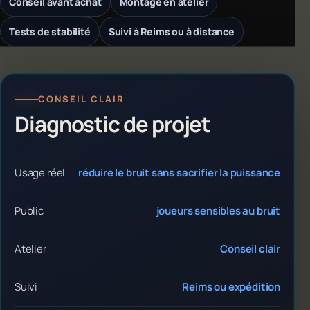
Conseil avant achat
Montage en atelier
Tests de stabilité
Suivi à Reims ou à distance
CONSEIL CLAIR
Diagnostic de projet
Usage réel
réduire le bruit sans sacrifier la puissance
Public
joueurs sensibles au bruit
Atelier
Conseil clair
Suivi
Reims ou expédition