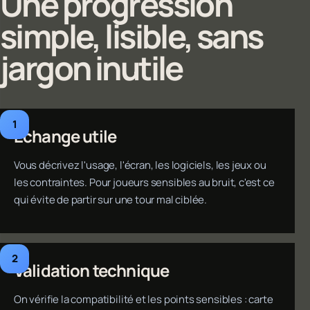
Une progression
simple, lisible, sans
jargon inutile
Échange utile
Vous décrivez l'usage, l'écran, les logiciels, les jeux ou
les contraintes. Pour joueurs sensibles au bruit, c'est ce
qui évite de partir sur une tour mal ciblée.
Validation technique
On vérifie la compatibilité et les points sensibles : carte