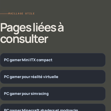
MAILLAGE UTILE
Pages liées à
consulter
PC gamer Mini ITX compact
PC gamer pour réalité virtuelle
PC gamer pour simracing
PC gamer Minecraft shaders et modpacks