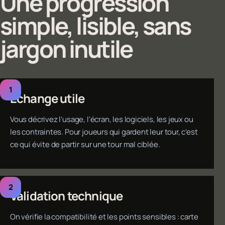
Une progression
simple, lisible, sans
jargon inutile
Échange utile
Vous décrivez l'usage, l'écran, les logiciels, les jeux ou
les contraintes. Pour joueurs qui gardent leur tour, c'est
ce qui évite de partir sur une tour mal ciblée.
Validation technique
On vérifie la compatibilité et les points sensibles : carte