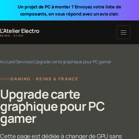
Un projet de PC à monter ? Envoyez votre liste de
composants, on vous répond avec un avis clair.
L'Atelier Electro
REIMS · 51100
Accueil
/
Services
/
Upgrade carte graphique pour PC gamer
GAMING · REIMS & FRANCE
Upgrade carte
graphique pour PC
gamer
Cette page est dédiée à changer de GPU sans