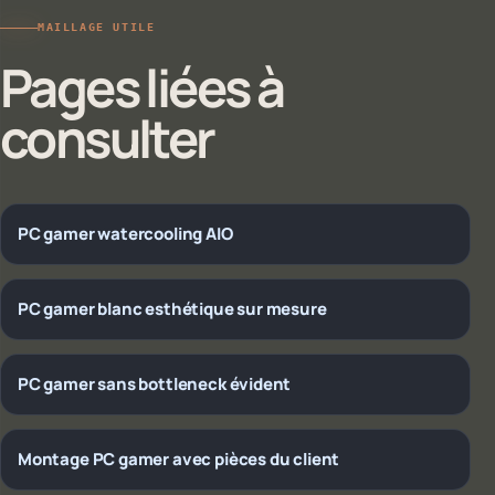
MAILLAGE UTILE
Pages liées à
consulter
PC gamer watercooling AIO
PC gamer blanc esthétique sur mesure
PC gamer sans bottleneck évident
Montage PC gamer avec pièces du client