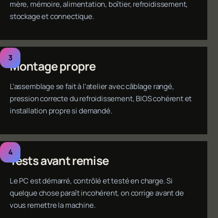
mère, mémoire, alimentation, boîtier, refroidissement,
stockage et connectique.
Montage propre
L'assemblage se fait à l'atelier avec câblage rangé,
pression correcte du refroidissement, BIOS cohérent et
installation propre si demandé.
Tests avant remise
Le PC est démarré, contrôlé et testé en charge. Si
quelque chose paraît incohérent, on corrige avant de
vous remettre la machine.