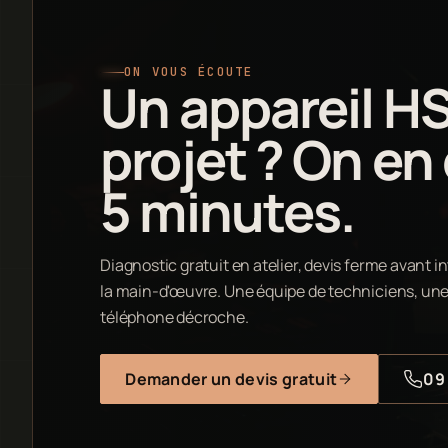
ON VOUS ÉCOUTE
Un appareil H
projet ? On en
5 minutes.
Diagnostic gratuit en atelier, devis ferme avant in
la main-d'œuvre. Une équipe de techniciens, une 
téléphone décroche.
Demander un devis gratuit
09 