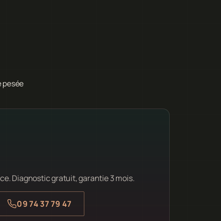
e pesée
ce. Diagnostic gratuit, garantie 3 mois.
09 74 37 79 47