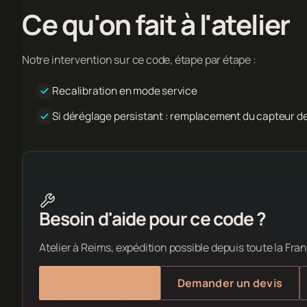
Ce qu'on fait à l'atelier
Notre intervention sur ce code, étape par étape :
Recalibration en mode service
Si déréglage persistant : remplacement du capteur d
Besoin d'aide pour ce code ?
Atelier à Reims, expédition possible depuis toute la Fran
Voir le service
Demander un devis