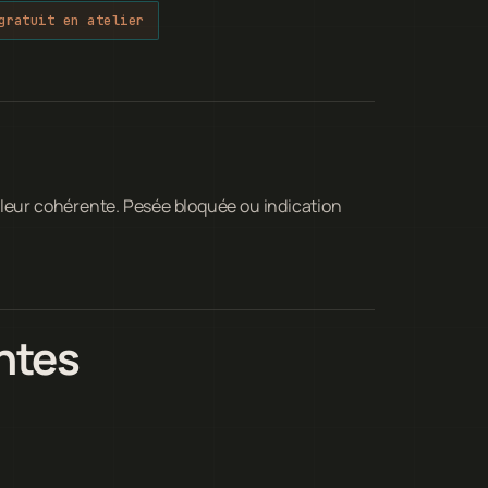
gratuit en atelier
aleur cohérente. Pesée bloquée ou indication
ntes