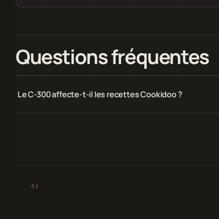
Questions fréquentes
Le C-300 affecte-t-il les recettes Cookidoo ?