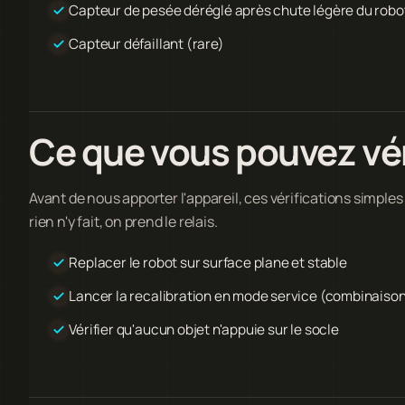
Capteur de pesée déréglé après chute légère du robo
Capteur défaillant (rare)
Ce que vous pouvez vé
Avant de nous apporter l'appareil, ces vérifications simples
rien n'y fait, on prend le relais.
Replacer le robot sur surface plane et stable
Lancer la recalibration en mode service (combinaiso
Vérifier qu'aucun objet n'appuie sur le socle