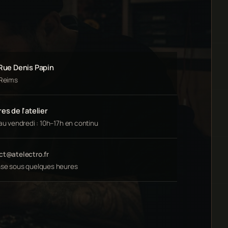
 Rue Denis Papin
 Reims
es de l'atelier
au vendredi : 10h–17h en continu
ct@atelectro.fr
se sous quelques heures