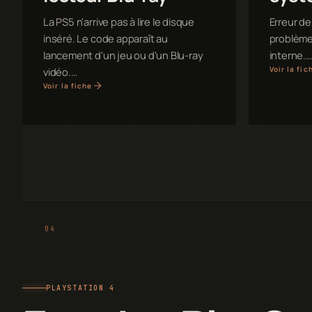
La PS5 n'arrive pas à lire le disque
Erreur de
inséré. Le code apparaît au
problème 
lancement d'un jeu ou d'un Blu-ray
interne.…
Voir la fic
vidéo.…
Voir la fiche
PLAYSTATION 4