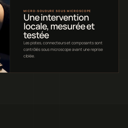
MICRO-SOUDURE SOUS MICROSCOPE
Une intervention
locale, mesurée et
testée
Les pistes, connecteurs et composants sont
contrôlés sous microscope avant une reprise
ciblée.