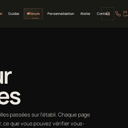
09
on
Guides
Forum
Personnalisation
Atelier
Contact
Lun
ur
es
lles passées sur l'établi. Chaque page
ir, ce que vous pouvez vérifier vous-