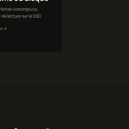
 fichier corrompu ou
de lecture sur le SSD
he