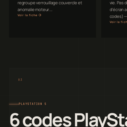
regroupe verrouillage couvercle et
vie. Pas 
anomalie moteur.…
d'écran a
Voir la fiche
codes) — 
Voir la fic
PLAYSTATION 5
6 codes PlaySt