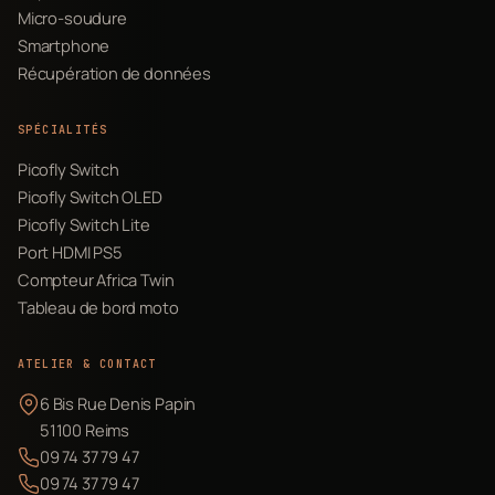
Micro-soudure
Smartphone
Récupération de données
SPÉCIALITÉS
Picofly Switch
Picofly Switch OLED
Picofly Switch Lite
Port HDMI PS5
Compteur Africa Twin
Tableau de bord moto
ATELIER & CONTACT
6 Bis Rue Denis Papin
51100 Reims
09 74 37 79 47
09 74 37 79 47