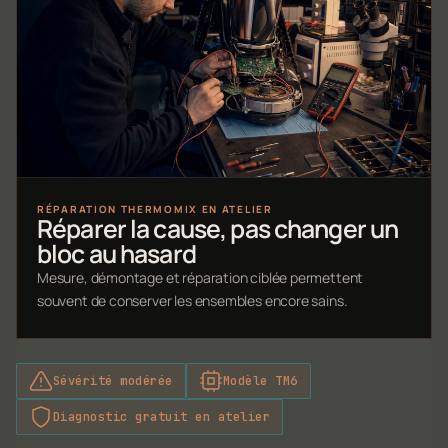
RÉPARATION THERMOMIX EN ATELIER
Réparer la cause, pas changer un
bloc au hasard
Mesure, démontage et réparation ciblée permettent
souvent de conserver les ensembles encore sains.
Sévérité modérée
Modèle TM6
Diagnostic gratuit en atelier