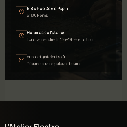
6 Bis Rue Denis Papin
51100 Reims
Horaires de l'atelier
Lundi au vendredi : 10h–17h en continu
contact@atelectro.fr
Réponse sous quelques heures
L'Atelier Electro