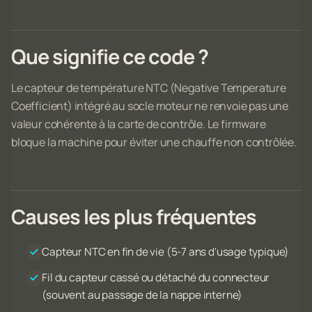
Que signifie ce code ?
Le capteur de température NTC (Negative Temperature
Coefficient) intégré au socle moteur ne renvoie pas une
valeur cohérente à la carte de contrôle. Le firmware
bloque la machine pour éviter une chauffe non contrôlée.
Causes les plus fréquentes
Capteur NTC en fin de vie (5-7 ans d'usage typique)
Fil du capteur cassé ou détaché du connecteur
(souvent au passage de la nappe interne)