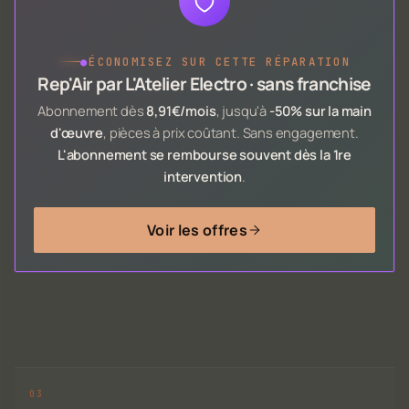
●
ÉCONOMISEZ SUR CETTE RÉPARATION
Rep'Air par L'Atelier Electro · sans franchise
Abonnement dès
8,91€/mois
, jusqu'à
-50% sur la main
d'œuvre
, pièces à prix coûtant. Sans engagement.
L'abonnement se rembourse souvent dès la 1re
intervention
.
Voir les offres