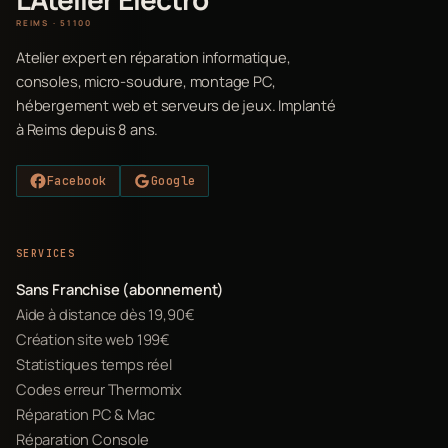
REIMS · 51100
Atelier expert en réparation informatique,
consoles, micro-soudure, montage PC,
hébergement web et serveurs de jeux. Implanté
à Reims depuis 8 ans.
Facebook
Google
SERVICES
Sans Franchise (abonnement)
Aide à distance dès 19,90€
Création site web 199€
Statistiques temps réel
Codes erreur Thermomix
Réparation PC & Mac
Réparation Console