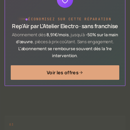
●
ÉCONOMISEZ SUR CETTE RÉPARATION
Rep'Air par L'Atelier Electro · sans franchise
Abonnement dès
8,91€/mois
, jusqu'à
-50% sur la main
d'œuvre
, pièces à prix coûtant. Sans engagement.
L'abonnement se rembourse souvent dès la 1re
intervention
.
Voir les offres