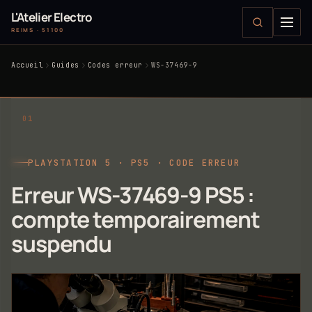
L'Atelier Electro
REIMS · 51100
Accueil
Guides
Codes erreur
WS-37469-9
PLAYSTATION 5 · PS5 · CODE ERREUR
Erreur WS-37469-9 PS5 :
compte temporairement
suspendu