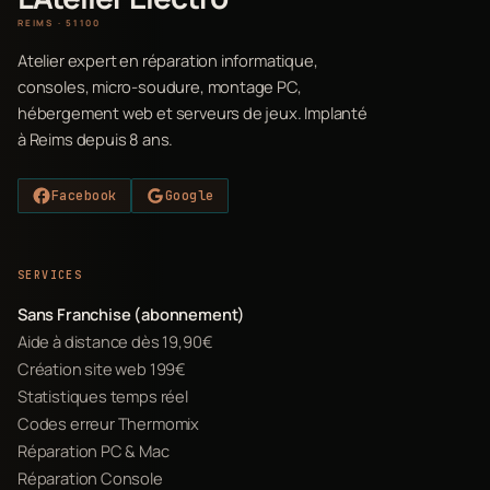
REIMS · 51100
Atelier expert en réparation informatique,
consoles, micro-soudure, montage PC,
hébergement web et serveurs de jeux. Implanté
à Reims depuis 8 ans.
Facebook
Google
SERVICES
Sans Franchise (abonnement)
Aide à distance dès 19,90€
Création site web 199€
Statistiques temps réel
Codes erreur Thermomix
Réparation PC & Mac
Réparation Console