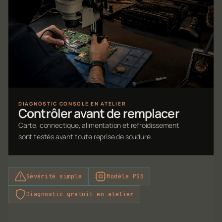
DIAGNOSTIC CONSOLE EN ATELIER
Contrôler avant de remplacer
Carte, connectique, alimentation et refroidissement
sont testés avant toute reprise de soudure.
Sévérité simple
Modèle PS5
Diagnostic gratuit en atelier