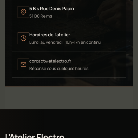
6 Bis Rue Denis Papin
51100 Reims
Horaires de l'atelier
Lundi au vendredi : 10h–17h en continu
contact@atelectro.fr
Réponse sous quelques heures
L'Atelier Electro