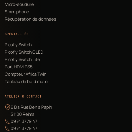
Micro-soudure
Smartphone
Récupération de données
SPÉCIALITÉS
Picofly Switch
Picofly Switch OLED
Picofly Switch Lite
Port HDMI PS5
Compteur Africa Twin
Tableau de bord moto
ATELIER & CONTACT
6 Bis Rue Denis Papin
51100 Reims
09 74 37 79 47
09 74 37 79 47